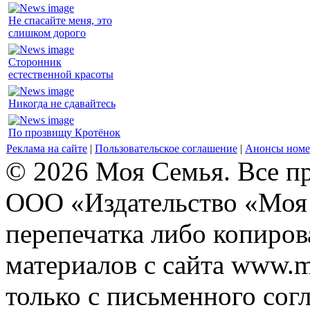
Не спасайте меня, это
слишком дорого
Сторонник
естественной красоты
Никогда не сдавайтесь
По прозвищу Кротёнок
Реклама на сайте
|
Пользовательское соглашение
|
Анонсы номе
© 2026 Моя Семья. Все п
ООО «Издательство «Моя 
перепечатка либо копиро
материалов с сайта www.m
только с письменного согл