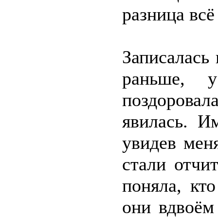
разница всё
Записалась 
раньше, у
поздоровал
явилась. И
увидев мен
стали отчи
поняла, кто
они вдвоём