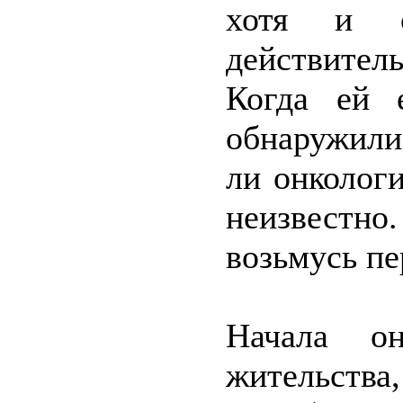
хотя и о
действител
Когда ей 
обнаружили
ли онкологи
неизвестно
возьмусь пе
Начала он
жительства