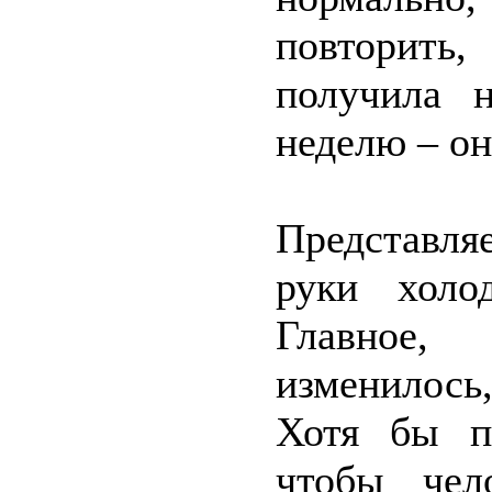
повторить,
получила 
неделю – он
Представл
руки холо
Главное,
изменилось
Хотя бы п
чтобы чел