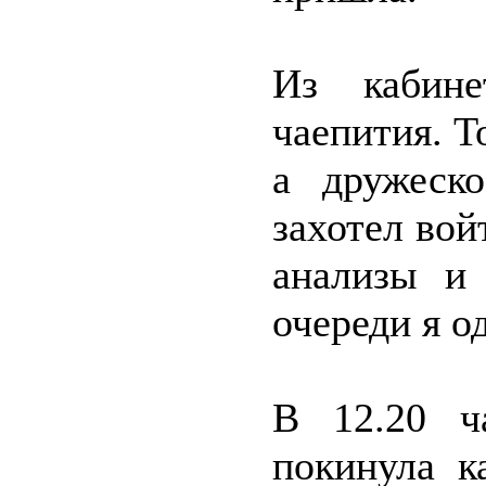
Из кабине
чаепития. Т
а дружеск
захотел вой
анализы и 
очереди я од
В 12.20 ч
покинула к