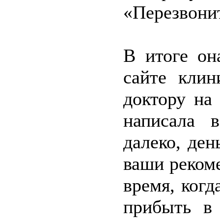
«Перезвони
В итоге он
сайте клин
доктору на
написала 
далеко, ден
ваши реком
время, когд
прибыть в