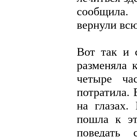
сообщила.
вернули всю
Вот так и 
разменяла 
четыре ча
потратила. 
на глазах.
пошла к эт
поведать 