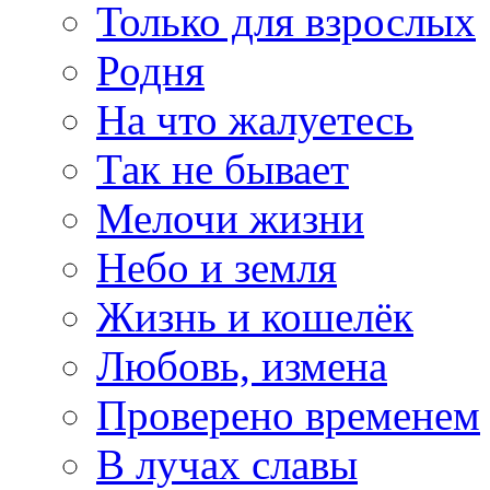
Только для взрослых
Родня
На что жалуетесь
Так не бывает
Мелочи жизни
Небо и земля
Жизнь и кошелёк
Любовь, измена
Проверено временем
В лучах славы