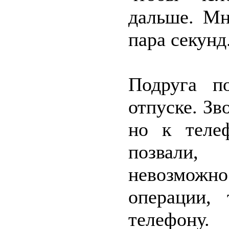
дальше. Мн
пара секунд
Подруга п
отпуске. Зв
но к теле
позвали,
невозможн
операции, 
телефон