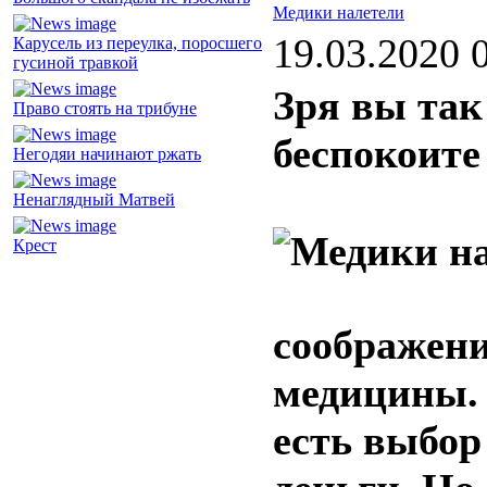
Медики налетели
19.03.2020 
Карусель из переулка, поросшего
гусиной травкой
Зря вы так
Право стоять на трибуне
беспокоите
Негодяи начинают ржать
Ненаглядный Матвей
Крест
соображени
медицины. 
есть выбор