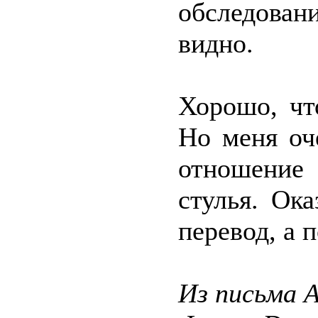
обследова
видно.
Хорошо, чт
Но меня оч
отношение 
стулья. Ока
перевод, а 
Из письма 