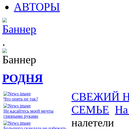
АВТОРЫ
.
РОДНЯ
СВЕЖИЙ 
Что опять не так?
СЕМЬЕ
На
Не касайтесь моей мечты
грязными руками
налетели
Большого скандала не избежать