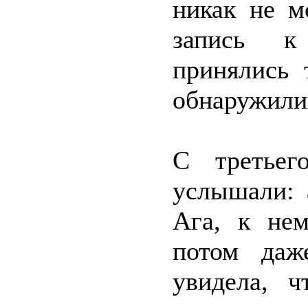
никак не м
запись к 
принялись
обнаружили
С третьег
услышали: 
Ага, к не
потом даж
увидела, ч