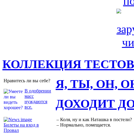
КОЛЛЕКЦИЯ ТЕСТО
Я, ТЫ, ОН, 
Нравитесь ли вы себе?
В одобрении
масс
ДОХОДИТ Д
нуждаются
все.
– Коля, ну и как Наташка в постели?
Билеты на вход в
– Нормально, помещается.
Провал