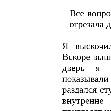
– Все вопро
– отрезала 
Я выскочи
Вскоре выш
дверь я 
показывал
раздался ст
внутренне