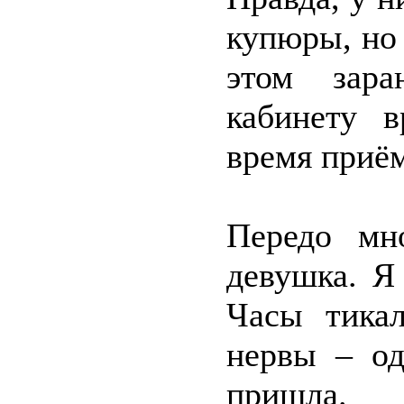
купюры, но 
этом зара
кабинету в
время приём
Передо мн
девушка. Я 
Часы тикал
нервы – од
пришла.