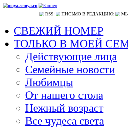
RSS:
ПИСЬМО В РЕДАКЦИЮ:
МЫ
СВЕЖИЙ НОМЕР
ТОЛЬКО В МОЕЙ СЕ
Действующие лица
Семейные новости
Любимцы
От нашего стола
Нежный возраст
Все чудеса света