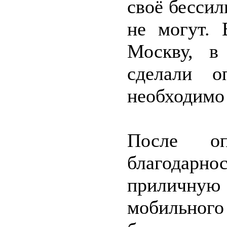
своё бессил
не могут. 
Москву, в
сделали о
необходимо
После о
благодарн
приличную 
мобильного