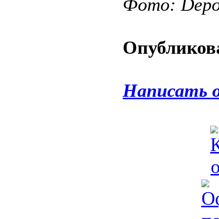
Фото: Depos
Опубликова
Написать 