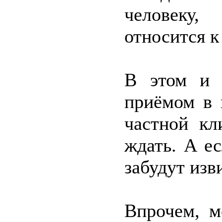
человеку,
относится к
В этом и 
приёмом в 
частной кл
ждать. А е
забудут изв
Впрочем, м