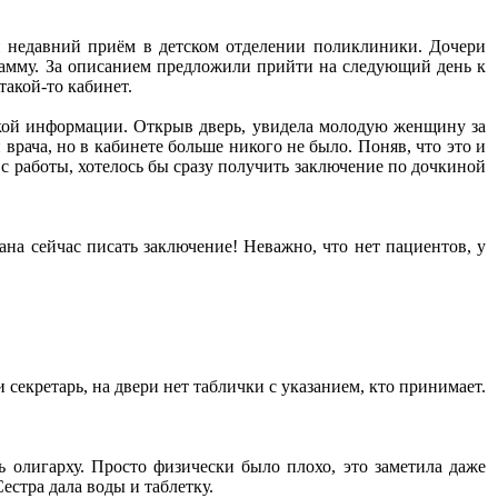
и недавний приём в детском отделении поликлиники. Дочери
рамму. За описанием предложили прийти на следующий день к
такой-то кабинет.
акой информации. Открыв дверь, увидела молодую женщину за
 врача, но в кабинете больше никого не было. Поняв, что это и
с работы, хотелось бы сразу получить заключение по дочкиной
ана сейчас писать заключение! Неважно, что нет пациентов, у
и секретарь, на двери нет таблички с указанием, кто принимает.
 олигарху. Просто физически было плохо, это заметила даже
естра дала воды и таблетку.