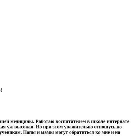
!
ашей медицины. Работаю воспитателем в школе-интернате
кая уж высокая. Но при этом уважительно отношусь ко
е ученикам. Папы и мамы могут обратиться ко мне и на