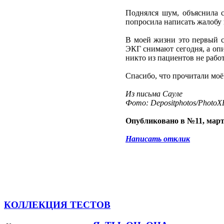
Поднялся шум, объяснила с
попросила написать жалобу н
В моей жизни это первый сл
ЭКГ снимают сегодня, а опи
никто из пациентов не работ
Спасибо, что прочитали моё
Из письма Сауле
Фото: Depositphotos/PhotoXP
Опубликовано в №11, март
Написать отклик
КОЛЛЕКЦИЯ ТЕСТОВ