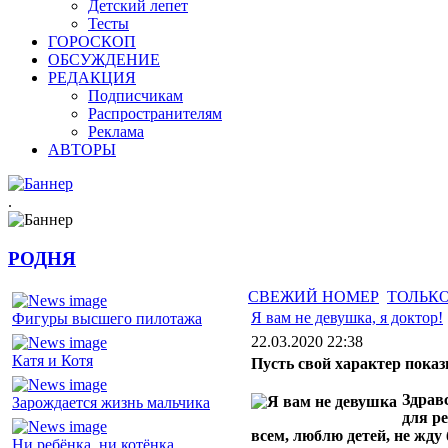
Детский лепет
Тесты
ГОРОСКОП
ОБСУЖДЕНИЕ
РЕДАКЦИЯ
Подписчикам
Распространителям
Реклама
АВТОРЫ
.
РОДНЯ
СВЕЖИЙ НОМЕР
ТОЛЬКО
Я вам не девушка, я доктор!
Фигуры высшего пилотажа
22.03.2020 22:38
Катя и Котя
Пусть свой характер пока
Здрав
Зарождается жизнь мальчика
для р
всем, люблю детей, не жду
Ни ребёнка, ни котёнка