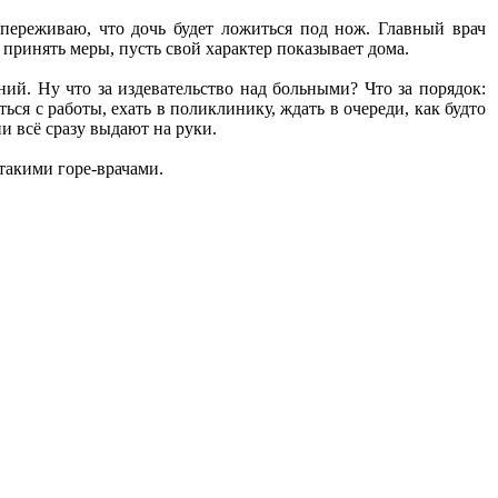
 переживаю, что дочь будет ложиться под нож. Главный врач
 принять меры, пусть свой характер показывает дома.
ний. Ну что за издевательство над больными? Что за порядок:
я с работы, ехать в поликлинику, ждать в очереди, как будто
ии всё сразу выдают на руки.
такими горе-врачами.