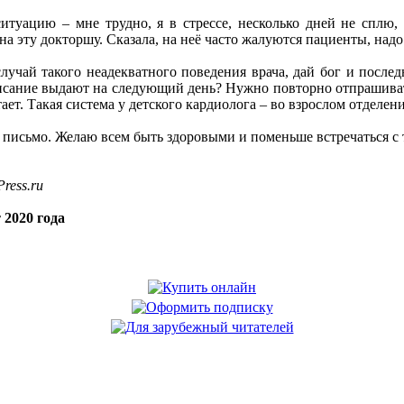
итуацию – мне трудно, я в стрессе, несколько дней не сплю,
а эту докторшу. Сказала, на неё часто жалуются пациенты, надо
учай такого неадекватного поведения врача, дай бог и послед
сание выдают на следующий день? Нужно повторно отпрашиватьс
ает. Такая система у детского кардиолога – во взрослом отделен
 письмо. Желаю всем быть здоровыми и поменьше встречаться с 
ress.ru
 2020 года