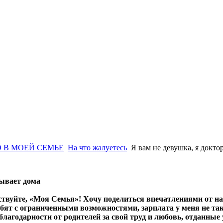
 В МОЕЙ СЕМЬЕ
На что жалуетесь
Я вам не девушка, я доктор
зывает дома
ствуйте, «Моя Семья»! Хочу поделиться впечатлениями от н
ебят с ограниченными возможностями, зарплата у меня не та
 благодарности от родителей за свой труд и любовь, отданны