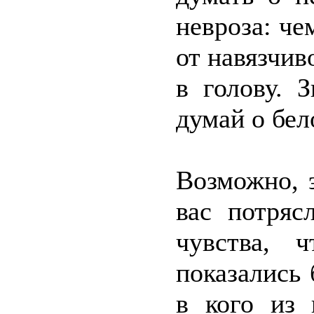
невроза: че
от навязчив
в голову. 
думай о бел
Возможно, 
вас потряс
чувства, 
показались
в кого из