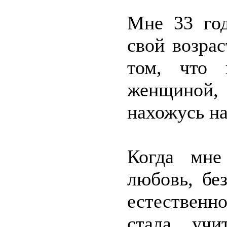
Мне 33 год
свой возра
том, что 
женщиной, 
нахожусь на
Когда мне
любовь, бе
естественн
стала учи