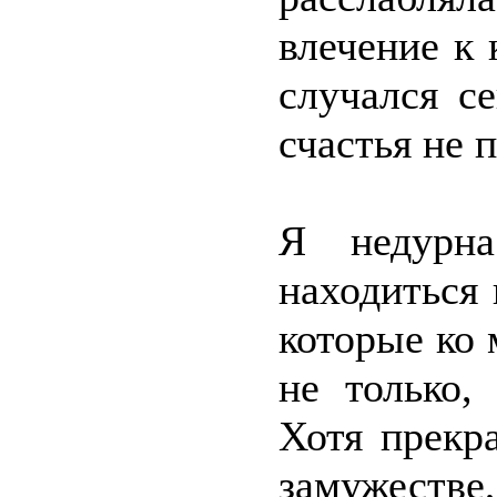
влечение к 
случался с
счастья не 
Я недурна
находиться 
которые ко 
не только,
Хотя прекр
замужестве