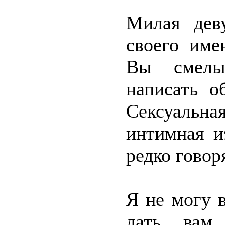
Милая дев
своего име
Вы смелы
написать о
Сексуальна
интимная и
редко говор
Я не могу в
дать вам 