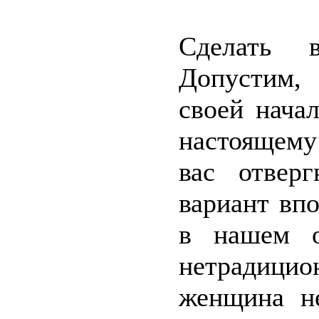
Сделать 
Допустим,
своей нача
настоящему»
вас отверг
вариант впо
в нашем о
нетрадицио
женщина не