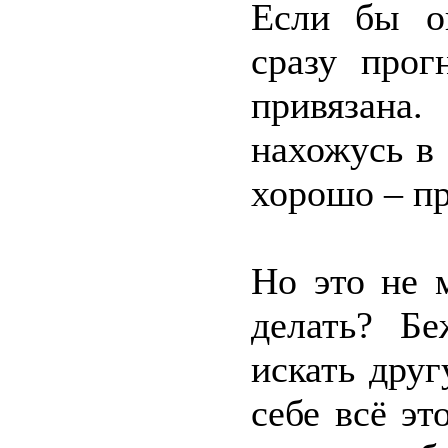
Если бы он
сразу прог
привязана.
нахожусь в
хорошо – п
Но это не 
делать? Бе
искать дру
себе всё эт