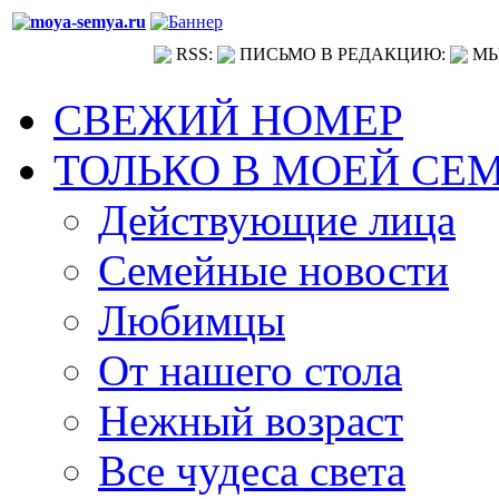
RSS:
ПИСЬМО В РЕДАКЦИЮ:
МЫ
СВЕЖИЙ НОМЕР
ТОЛЬКО В МОЕЙ СЕ
Действующие лица
Семейные новости
Любимцы
От нашего стола
Нежный возраст
Все чудеса света