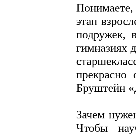
Понимаете,
этап взросл
подружек, 
гимназиях 
старшекла
прекрасно 
Бруштейн «Д
Зачем нуже
Чтобы нау