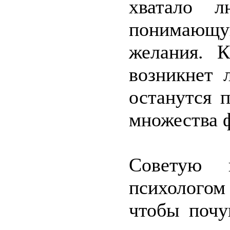
хватало л
понимающ
желания. 
возникнет 
останутся 
множества 
Советую 
психолого
чтобы почу