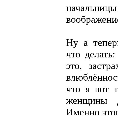
начальни
воображени
Ну а тепер
что делать
это, застр
влюблённос
что я вот 
женщины 
Именно это