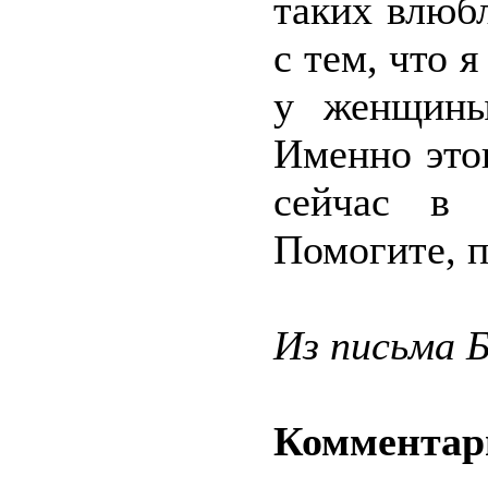
таких влюб
с тем, что я
у женщины
Именно это
сейчас в 
Помогите, 
Из письма Б
Комментар