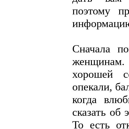
поэтому п
информацию
Сначала п
женщинам.
хорошей с
опекали, ба
когда влюб
сказать об 
То есть от