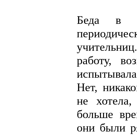
Беда в т
периодиче
учительниц
работу, во
испытывала
Нет, никак
не хотела,
больше вре
они были р