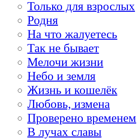
Только для взрослых
Родня
На что жалуетесь
Так не бывает
Мелочи жизни
Небо и земля
Жизнь и кошелёк
Любовь, измена
Проверено временем
В лучах славы