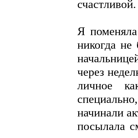
счастливой.
Я поменяла
никогда не
начальнице
через недел
личное ка
специальн
начинали ак
посылала с