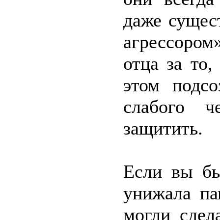
даже сущес
агрессором
отца за то,
этом подсо
слабого ч
защитить.
Если вы бы
унижала па
могли сдел