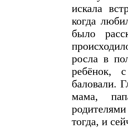
искала вст
когда люби
было расс
происходил
росла в по
ребёнок, 
баловали. 
мама, па
родителям
тогда, и сей