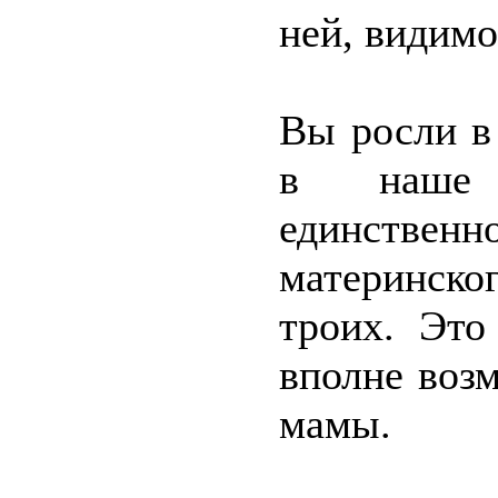
ней, видимо
Вы росли в
в наше 
единственн
материнско
троих. Это
вполне воз
мамы.