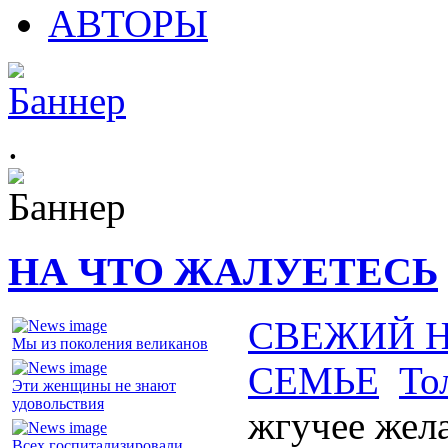
АВТОРЫ
.
НА ЧТО ЖАЛУЕТЕСЬ
СВЕЖИЙ 
Мы из поколения великанов
СЕМЬЕ
То
Эти женщины не знают
удовольствия
жгучее жел
Всех госпитализировали