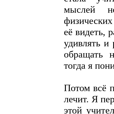
мыслей н
физических 
её видеть, 
удивлять и
обращать 
тогда я пон
Потом всё 
лечит. Я пе
этой учите