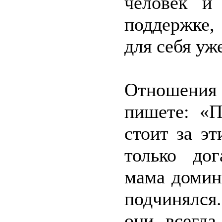
человек и
поддержке
для себя уж
Отношения
пишете: «П
стоит за э
только дог
мама домин
подчинялся.
они всегда