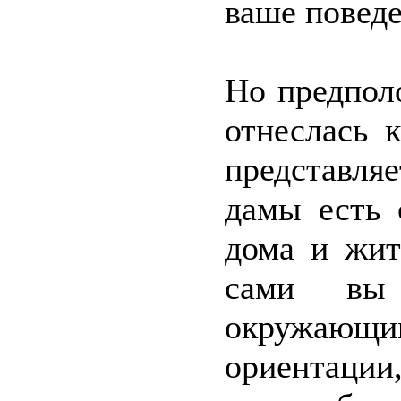
ваше поведе
Но предпол
отнеслась 
представля
дамы есть 
дома и жит
сами вы 
окружающи
ориентации