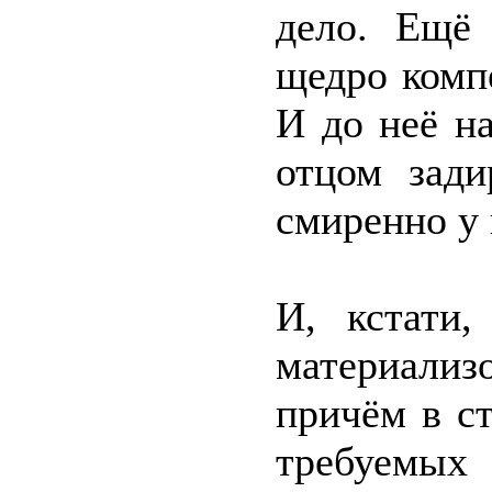
дело. Ещё
щедро комп
И до неё н
отцом зади
смиренно у 
И, кстати
материали
причём в с
требуемых