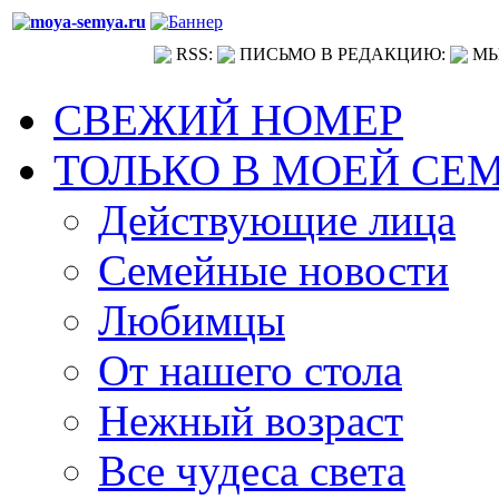
RSS:
ПИСЬМО В РЕДАКЦИЮ:
МЫ
СВЕЖИЙ НОМЕР
ТОЛЬКО В МОЕЙ СЕ
Действующие лица
Семейные новости
Любимцы
От нашего стола
Нежный возраст
Все чудеса света