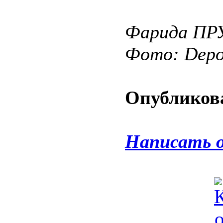
Фарида П
Фото: Depos
Опубликова
Написать 