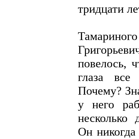
тридцати ле
Тамариног
Григорьев
повелось, ч
глаза все
Почему? Зна
у него ра
несколько 
Он никогда