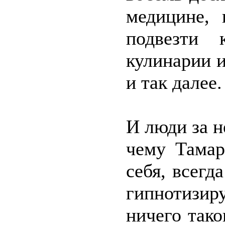
медицине, 
подвезти 
кулинарии и
и так далее.
И люди за н
чему Тамар
себя, всегд
гипнотизи
ничего тако