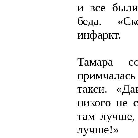
и все были
беда. «Ск
инфаркт.
Тамара с
примчалас
такси. «Да
никого не 
там лучше,
лучше!»