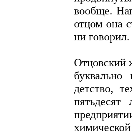
вообще. На
отцом она с
ни говорил.
Отцовский 
буквально 
детство, т
пятьдесят
предприят
химической