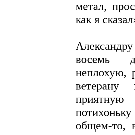
метал, про
как я сказа
Александр
восемь д
неплохую, 
ветерану 
приятную
потихоньк
общем-то, 