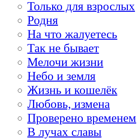
Только для взрослых
Родня
На что жалуетесь
Так не бывает
Мелочи жизни
Небо и земля
Жизнь и кошелёк
Любовь, измена
Проверено временем
В лучах славы