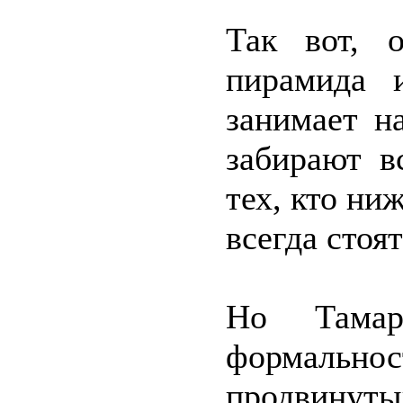
Так вот, о
пирамида 
занимает н
забирают в
тех, кто ниж
всегда стоя
Но Тамар
формальнос
продвинутый