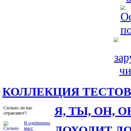
КОЛЛЕКЦИЯ ТЕСТО
Я, ТЫ, ОН, 
Сильно ли вас
отравляют?
В одобрении
ДОХОДИТ Д
масс