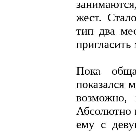
занимаются
жест. Стал
тип два ме
пригласить 
Пока обща
показался 
возможно, 
Абсолютно 
ему с деву