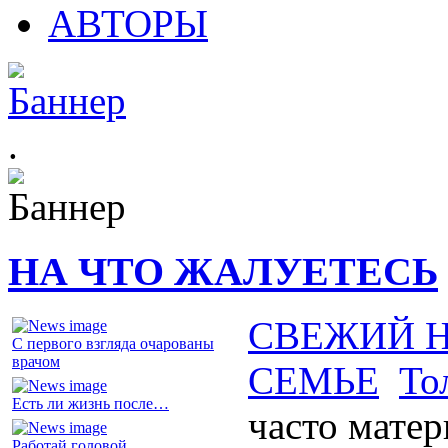
АВТОРЫ
.
НА ЧТО ЖАЛУЕТЕСЬ
СВЕЖИЙ 
С первого взгляда очарованы
врачом
СЕМЬЕ
То
Есть ли жизнь после…
часто матер
Работай головой