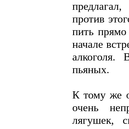
предлагал,
против этог
пить прямо
начале встр
алкоголя.
пьяных.
К тому же 
очень неп
лягушек, 