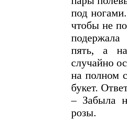
пары полевы
под ногами.
чтобы не по
подержала 
пять, а н
случайно ос
на полном с
букет. Отве
– Забыла 
розы.