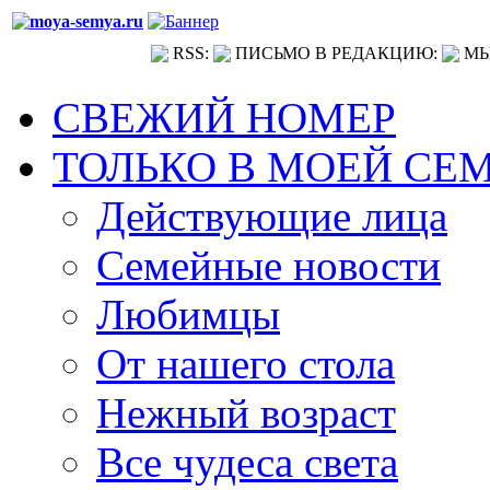
RSS:
ПИСЬМО В РЕДАКЦИЮ:
МЫ
СВЕЖИЙ НОМЕР
ТОЛЬКО В МОЕЙ СЕ
Действующие лица
Семейные новости
Любимцы
От нашего стола
Нежный возраст
Все чудеса света