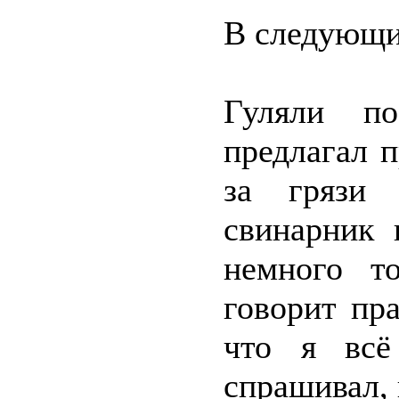
В следующи
Гуляли по
предлагал п
за грязи 
свинарник 
немного т
говорит пра
что я всё
спрашивал, 