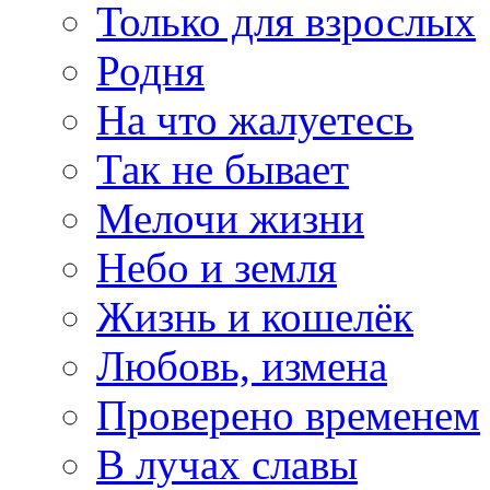
Только для взрослых
Родня
На что жалуетесь
Так не бывает
Мелочи жизни
Небо и земля
Жизнь и кошелёк
Любовь, измена
Проверено временем
В лучах славы