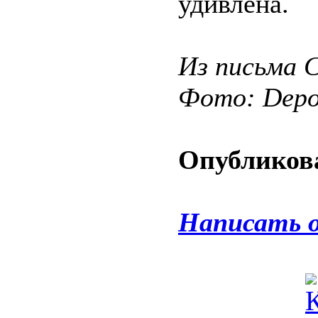
удивлена.
Из письма 
Фото: Depos
Опубликова
Написать 