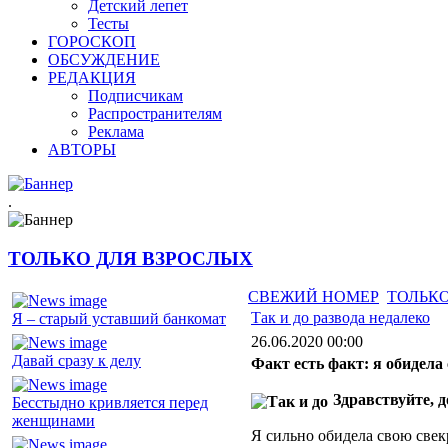
Детский лепет
Тесты
ГОРОСКОП
ОБСУЖДЕНИЕ
РЕДАКЦИЯ
Подписчикам
Распространителям
Реклама
АВТОРЫ
.
ТОЛЬКО ДЛЯ ВЗРОСЛЫХ
СВЕЖИЙ НОМЕР
ТОЛЬКО
Так и до развода недалеко
Я – старый уставший банкомат
26.06.2020 00:00
Давай сразу к делу
Факт есть факт: я обидела
Здравствуйте, 
Бесстыдно кривляется перед
женщинами
Я сильно обидела свою свекр