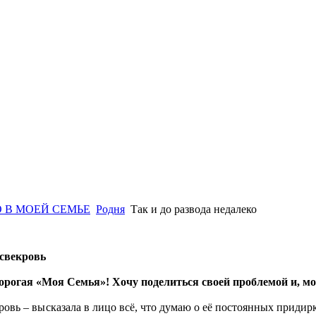
 В МОЕЙ СЕМЬЕ
Родня
Так и до развода недалеко
 свекровь
дорогая «Моя Семья»! Хочу поделиться своей проблемой и, м
овь – высказала в лицо всё, что думаю о её постоянных придирка