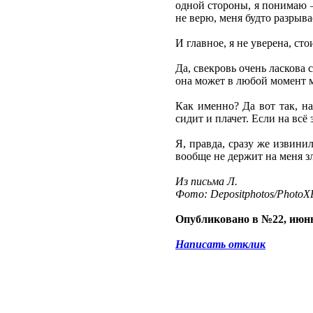
одной стороны, я понимаю –
не верю, меня будто разрыва
И главное, я не уверена, ст
Да, свекровь очень ласкова 
она может в любой момент 
Как именно? Да вот так, на
сидит и плачет. Если на всё 
Я, правда, сразу же извини
вообще не держит на меня зл
Из письма Л.
Фото: Depositphotos/PhotoXP
Опубликовано в №22, июнь
Написать отклик