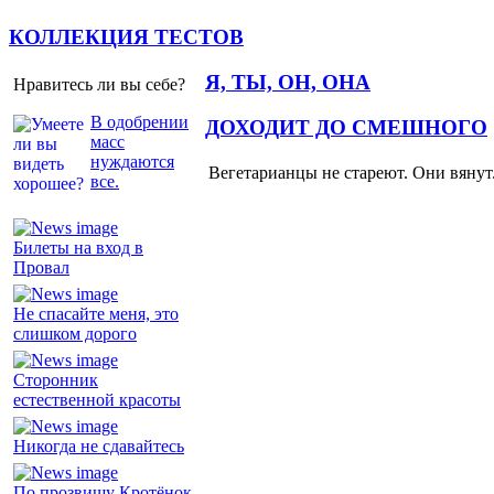
КОЛЛЕКЦИЯ ТЕСТОВ
Я, ТЫ, ОН, ОНА
Нравитесь ли вы себе?
В одобрении
ДОХОДИТ ДО СМЕШНОГО
масс
нуждаются
Вегетарианцы не стареют. Они вянут
все.
Билеты на вход в
Провал
Не спасайте меня, это
слишком дорого
Сторонник
естественной красоты
Никогда не сдавайтесь
По прозвищу Кротёнок