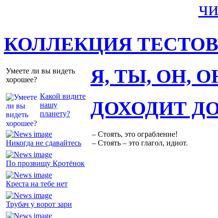
КОЛЛЕКЦИЯ ТЕСТО
Я, ТЫ, ОН, 
Умеете ли вы видеть
хорошее?
Какой видите
ДОХОДИТ Д
нашу
планету?
– Стоять, это ограбление!
Никогда не сдавайтесь
– Стоять – это глагол, идиот.
По прозвищу Кротёнок
Креста на тебе нет
Трубач у ворот зари