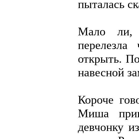
пыталась ск
Мало ли, 
перелезла 
открыть. По
навесной за
Короче гов
Миша при
девчонку и