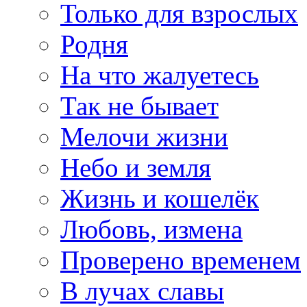
Только для взрослых
Родня
На что жалуетесь
Так не бывает
Мелочи жизни
Небо и земля
Жизнь и кошелёк
Любовь, измена
Проверено временем
В лучах славы