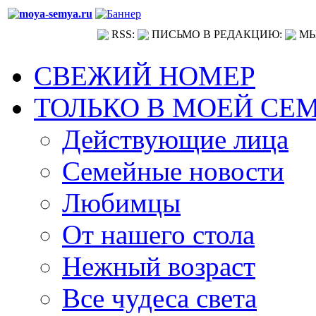
RSS:
ПИСЬМО В РЕДАКЦИЮ:
МЫ
СВЕЖИЙ НОМЕР
ТОЛЬКО В МОЕЙ СЕ
Действующие лица
Семейные новости
Любимцы
От нашего стола
Нежный возраст
Все чудеса света