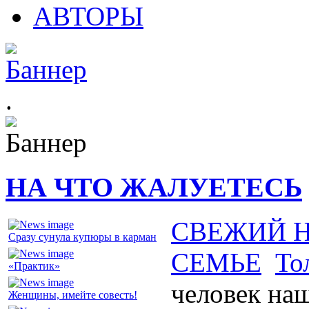
АВТОРЫ
.
НА ЧТО ЖАЛУЕТЕСЬ
СВЕЖИЙ 
Сразу сунула купюры в карман
СЕМЬЕ
То
«Практик»
человек на
Женщины, имейте совесть!