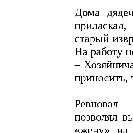
Дома дядеч
приласкал,
старый извр
На работу н
– Хозяйнича
приносить, 
Ревновал
позволял в
«жену» на 