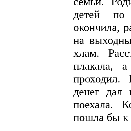
семьи. Род
детей по
окончила, р
на выходны
хлам. Расс
плакала, 
проходил. 
денег дал 
поехала. К
пошла бы к 