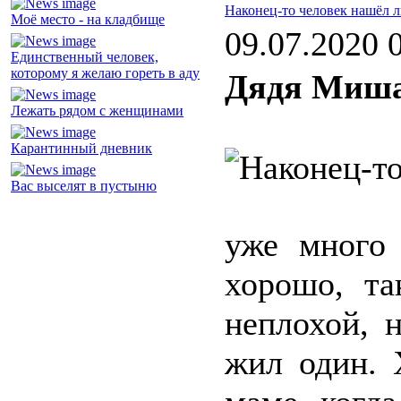
Наконец-то человек нашёл 
Моё место - на кладбище
09.07.2020 
Единственный человек,
которому я желаю гореть в аду
Дядя Миша
Лежать рядом с женщинами
Карантинный дневник
Вас выселят в пустыню
уже много 
хорошо, т
неплохой, 
жил один. 