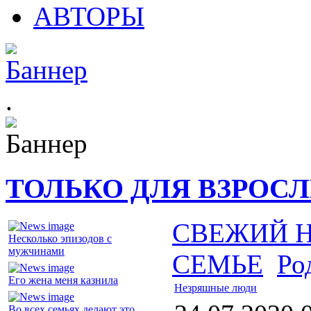
АВТОРЫ
.
ТОЛЬКО ДЛЯ ВЗРОС
СВЕЖИЙ 
Несколько эпизодов с
мужчинами
СЕМЬЕ
Ро
Его жена меня казнила
Незряшные люди
Во всех семьях делают это