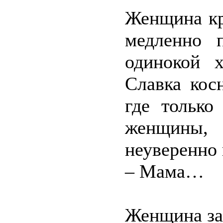
Женщина кр
медленно 
одинокой х
Славка кос
где только
женщины,
неуверенно 
– Мама…
Женщина за