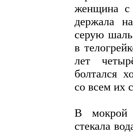
женщина с
держала на
серую шаль
в телогрей
лет четыр
болтался х
со всем их 
В мокрой 
стекала вод