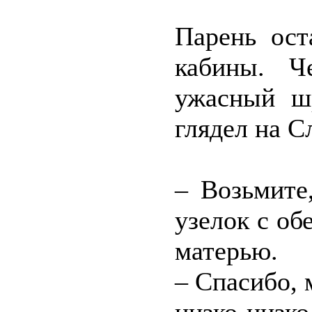
Парень ост
кабины. Ч
ужасный шр
глядел на 
– Возьмите
узелок с об
матерью.
– Спасибо, 