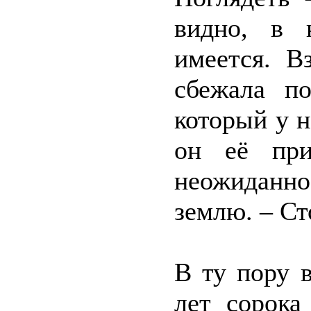
видно, в 
имеется. В
сбежала п
который у н
он её при
неожиданно
землю. – Ст
В ту пору 
лет сорока