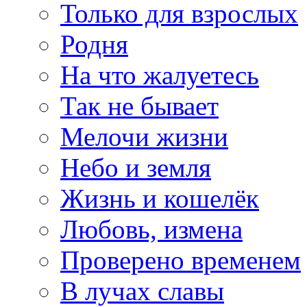
Только для взрослых
Родня
На что жалуетесь
Так не бывает
Мелочи жизни
Небо и земля
Жизнь и кошелёк
Любовь, измена
Проверено временем
В лучах славы