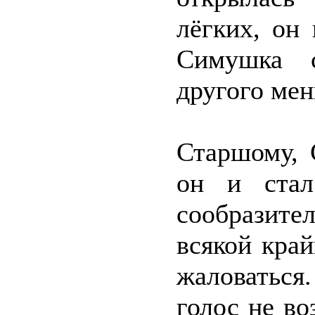
лёгких, он
Симушка с
другого мен
Старшому, 
он и стал
сообразит
всякой кра
жаловаться
голос не во