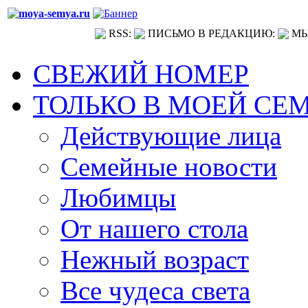
RSS:
ПИСЬМО В РЕДАКЦИЮ:
МЫ
СВЕЖИЙ НОМЕР
ТОЛЬКО В МОЕЙ СЕ
Действующие лица
Семейные новости
Любимцы
От нашего стола
Нежный возраст
Все чудеса света