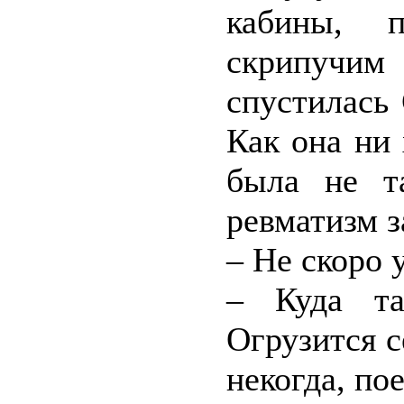
кабины, 
скрипучим
спустилась
Как она ни 
была не т
ревматизм з
– Не скоро 
– Куда та
Огрузится с
некогда, по