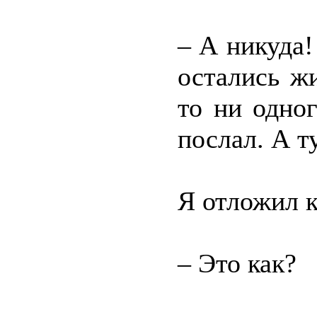
– А никуда!
остались жи
то ни одног
послал. А т
Я отложил к
– Это как?