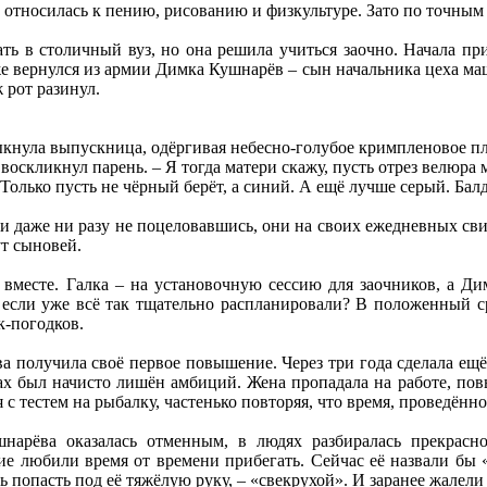
 относилась к пению, рисованию и физкультуре. Зато по точным
ть в столичный вуз, но она решила учиться заочно. Начала пр
е вернулся из армии Димка Кушнарёв – сын начальника цеха ма
 рот разинул.
ыкнула выпускница, одёргивая небесно-голубое кримпленовое пла
 воскликнул парень. – Я тогда матери скажу, пусть отрез велюра 
– Только пусть не чёрный берёт, а синий. А ещё лучше серый. Ба
 и даже ни разу не поцеловавшись, они на своих ежедневных сви
ут сыновей.
вместе. Галка – на установочную сессию для заочников, а Дим
я, если уже всё так тщательно распланировали? В положенный 
к-погодков.
а получила своё первое повышение. Через три года сделала ещ
ах был начисто лишён амбиций. Жена пропадала на работе, пов
 тестем на рыбалку, частенько повторяя, что время, проведённо
нарёва оказалась отменным, в людях разбиралась прекрасн
ие любили время от времени прибегать. Сейчас её назвали бы 
сь попасть под её тяжёлую руку, – «свекрухой». И заранее жалели