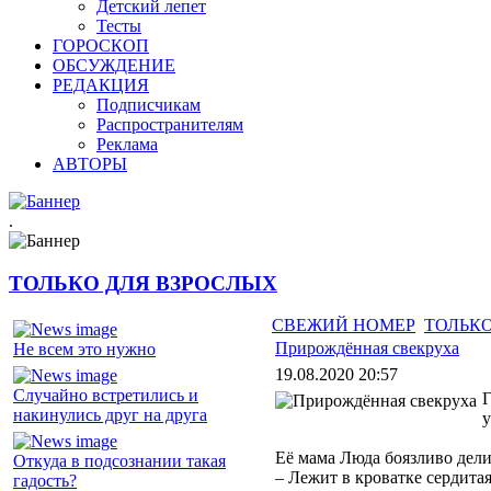
Детский лепет
Тесты
ГОРОСКОП
ОБСУЖДЕНИЕ
РЕДАКЦИЯ
Подписчикам
Распространителям
Реклама
АВТОРЫ
.
ТОЛЬКО ДЛЯ ВЗРОСЛЫХ
СВЕЖИЙ НОМЕР
ТОЛЬКО
Прирождённая свекруха
Не всем это нужно
19.08.2020 20:57
Случайно встретились и
Г
накинулись друг на друга
у
Её мама Люда боязливо дел
Откуда в подсознании такая
– Лежит в кроватке сердитая
гадость?