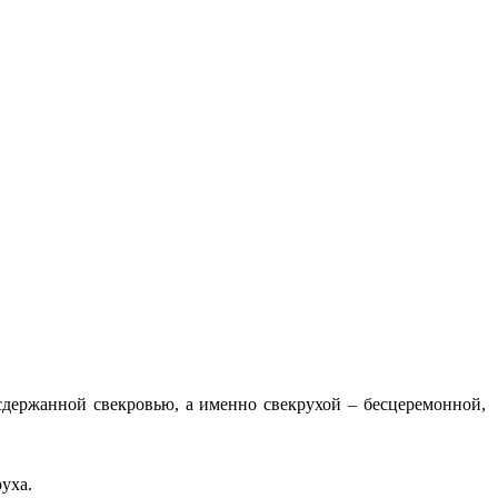
сдержанной свекровью, а именно свекрухой – бесцеремонной,
руха.