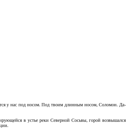
ится у нас под носом. Под твоим длинным носом, Соломон. Да-
ирующейся в устье реки Северной Сосьвы, горой возвышался
ции.