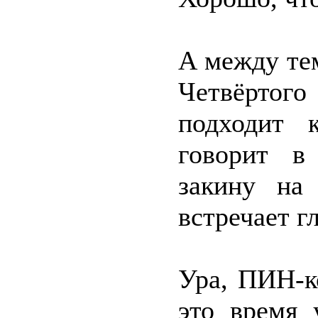
А между те
Четвёртог
подходит 
говорит в
закину на
встречает 
Ура, ПИН-к
это время 