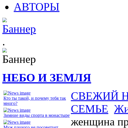
АВТОРЫ
.
НЕБО И ЗЕМЛЯ
СВЕЖИЙ 
Кто ты такой, и почему тебя так
много?
СЕМЬЕ
Жи
Зимние виды спорта в монастыре
женщина пр
Муж плохого не посоветует