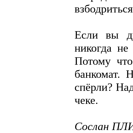
взбодриться
Если вы д
никогда не
Потому что
банкомат. 
спёрли? Над
чеке.
Сослан ПЛ