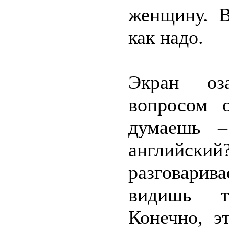
женщину. В
как надо.
Экран оза
вопросом 
думаешь –
английский
разговарив
видишь т
Конечно, э