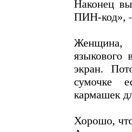
Наконец вы
ПИН-код», –
Женщина,
языкового 
экран. Пот
сумочке е
кармашек д
Хорошо, чт