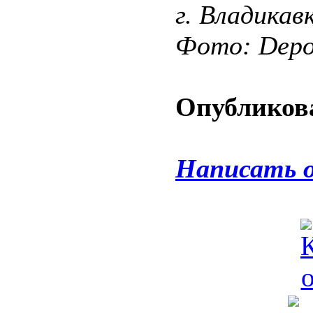
г. Владикав
Фото: Depos
Опубликова
Написать 