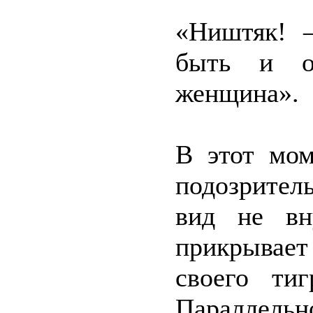
«Ништяк! 
быть и о
женщина».
В этот мом
подозрител
вид не вн
прикрывает
своего тиг
Параллельно