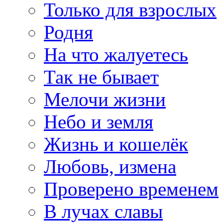
Только для взрослых
Родня
На что жалуетесь
Так не бывает
Мелочи жизни
Небо и земля
Жизнь и кошелёк
Любовь, измена
Проверено временем
В лучах славы