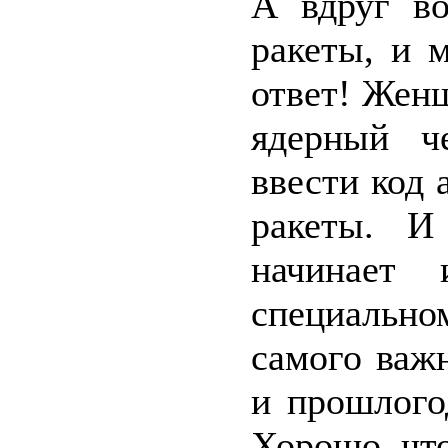
А вдруг во
ракеты, и 
ответ! Жен
ядерный ч
ввести код
ракеты. И
начинает
специальн
самого важ
и прошлого
Хорошо, чт