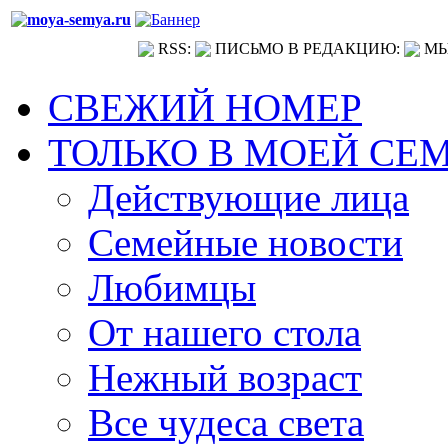
RSS:
ПИСЬМО В РЕДАКЦИЮ:
МЫ
СВЕЖИЙ НОМЕР
ТОЛЬКО В МОЕЙ СЕ
Действующие лица
Семейные новости
Любимцы
От нашего стола
Нежный возраст
Все чудеса света