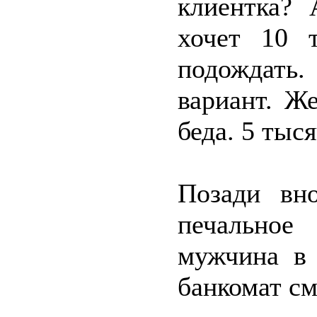
клиентка? 
хочет 10 
подождать.
вариант. Ж
беда. 5 ты
Позади вн
печальное
мужчина в 
банкомат см