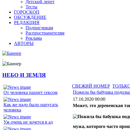
Детский лепет
Тесты
ГОРОСКОП
ОБСУЖДЕНИЕ
РЕДАКЦИЯ
Подписчикам
Распространителям
Реклама
АВТОРЫ
.
НЕБО И ЗЕМЛЯ
СВЕЖИЙ НОМЕР
ТОЛЬКО
Пожила бы бабушка подоль
От человека пахнет сексом
17.10.2020 00:00
Как же надо было напугать
Может, это деревенская т
человека
Уж очень не хочется в ад
мужа, которого часто прош