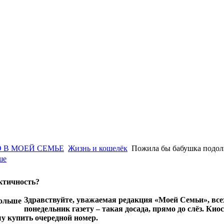
 В МОЕЙ СЕМЬЕ
Жизнь и кошелёк
Пожила бы бабушка подо
ше
актичность?
Здравствуйте, уважаемая редакция «Моей Семьи», все
понедельник газету – такая досада, прямо до слёз. Кио
у купить очередной номер.