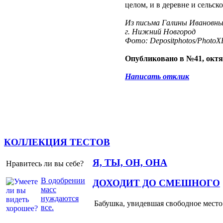
целом, и в деревне и сельск
Из письма Галины Ивановны
г. Нижний Новгород
Фото: Depositphotos/PhotoXP
Опубликовано в №41, октя
Написать отклик
КОЛЛЕКЦИЯ ТЕСТОВ
Я, ТЫ, ОН, ОНА
Нравитесь ли вы себе?
В одобрении
ДОХОДИТ ДО СМЕШНОГО
масс
нуждаются
Бабушка, увидевшая свободное место 
все.