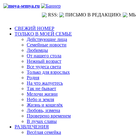
RSS:
ПИСЬМО В РЕДАКЦИЮ:
МЫ
СВЕЖИЙ НОМЕР
ТОЛЬКО В МОЕЙ СЕМЬЕ
Действующие лица
Семейные новости
Любимцы
От нашего стола
Нежный возраст
Все чудеса света
Только для взрослых
Родня
На что жалуетесь
Так не бывает
Мелочи жизни
Небо и земля
Жизнь и кошелёк
Любовь, измена
Проверено временем
В лучах славы
РАЗВЛЕЧЕНИЯ
Весёлая семейка