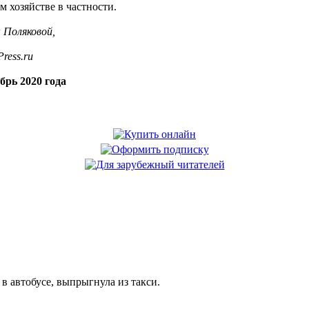
ом хозяйстве в частности.
 Поляковой,
ress.ru
брь 2020 года
в автобусе, выпрыгнула из такси.