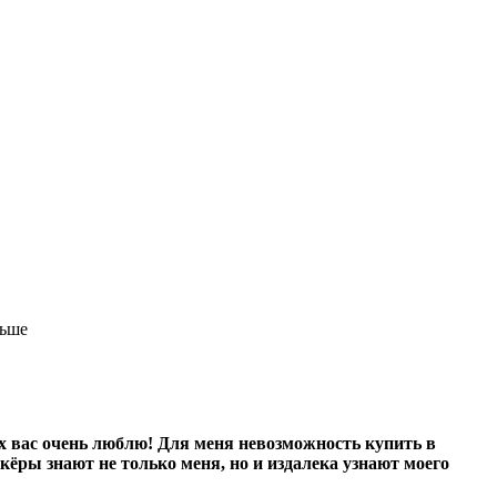
льше
х вас очень люблю! Для меня невозможность купить в
скёры знают не только меня, но и издалека узнают моего