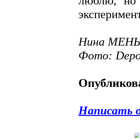
люблю, но 
эксперимент
Нина МЕН
Фото: Depos
Опубликова
Написать 