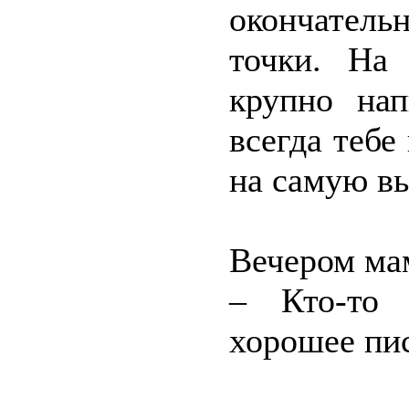
окончател
точки. На
крупно нап
всегда тебе
на самую вы
Вечером мам
– Кто-то 
хорошее пис