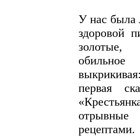
У нас была 
здоровой п
золотые,
обильное
выкрикивая
первая ск
«Крестьянк
отрывные 
рецептами.