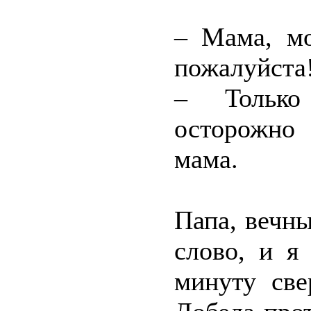
– Мама, мо
пожалуйста
– Только
осторожно
мама.
Папа, вечны
слово, и я
минуту све