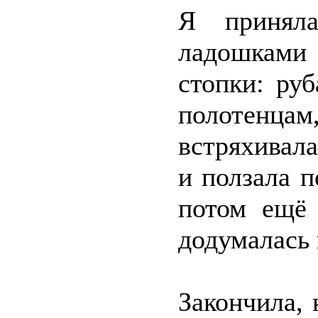
Я приняла
ладошками
стопки: ру
полотенца
встряхивала
и ползала 
потом ещё 
додумалась 
Закончила, 