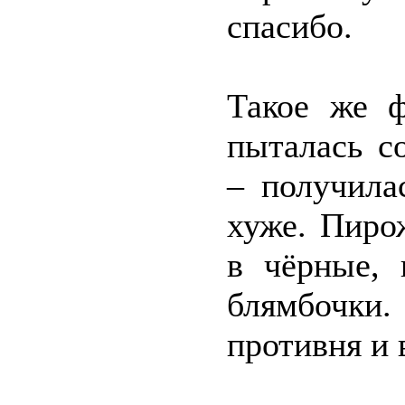
спасибо.
Такое же ф
пыталась с
– получила
хуже. Пиро
в чёрные, 
блямбочки
противня и 