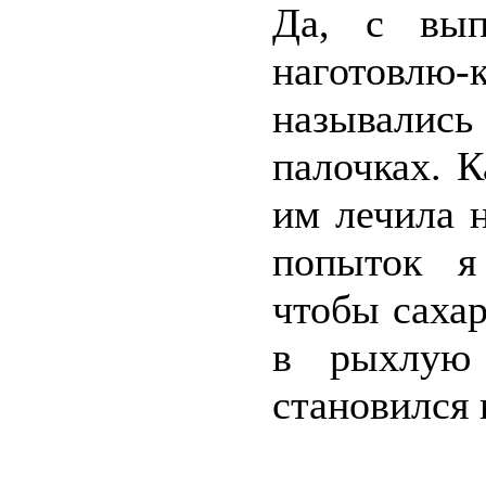
Да, с вып
наготовлю
назывались
палочках. К
им лечила 
попыток я
чтобы саха
в рыхлую
становился 