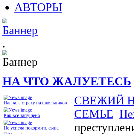
АВТОРЫ
.
НА ЧТО ЖАЛУЕТЕСЬ
СВЕЖИЙ 
Нагнала страху на школьников
СЕМЬЕ
Не
Как всё запущено
преступлен
Не успела покормить сына