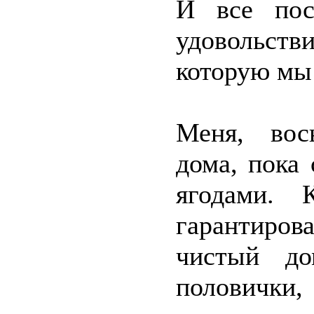
И все пос
удовольств
которую мы
Меня, вос
дома, пока 
ягодами. 
гарантиро
чистый до
половички,