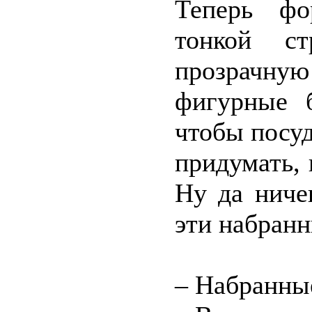
Теперь фо
тонкой ст
прозрачну
фигурные 
чтобы посуд
придумать, 
Ну да ниче
эти набран
– Набранные