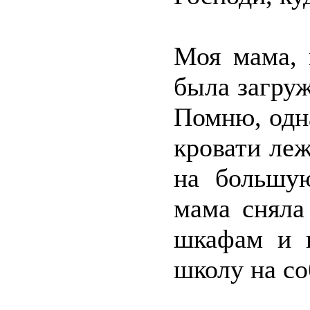
Моя мама, 
была загру
Помню, одн
кровати леж
на большу
мама сняла
шкафам и к
школу на со