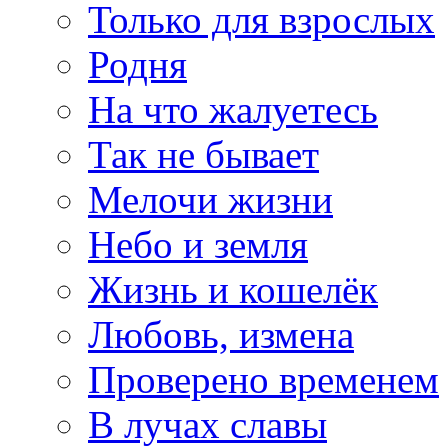
Только для взрослых
Родня
На что жалуетесь
Так не бывает
Мелочи жизни
Небо и земля
Жизнь и кошелёк
Любовь, измена
Проверено временем
В лучах славы