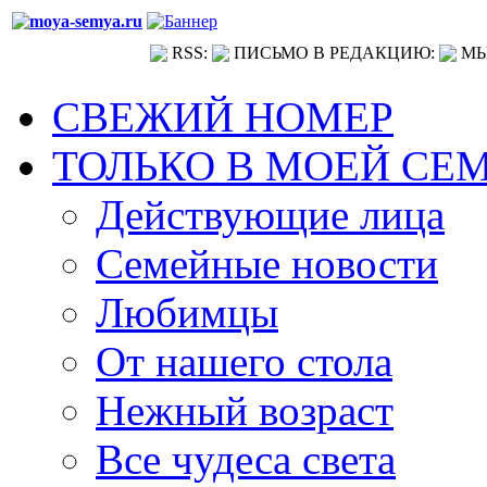
RSS:
ПИСЬМО В РЕДАКЦИЮ:
МЫ
СВЕЖИЙ НОМЕР
ТОЛЬКО В МОЕЙ СЕ
Действующие лица
Семейные новости
Любимцы
От нашего стола
Нежный возраст
Все чудеса света