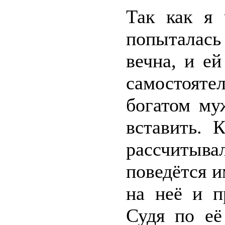
Так как я 
попыталась
вечна, и е
самостояте
богатом му
вставить. 
рассчитыв
поведётся 
на неё и п
Судя по её