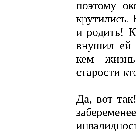
поэтому ок
крутились. 
и родить! 
внушил ей 
кем жизнь
старости кт
Да, вот так
забереме
инвалиднос