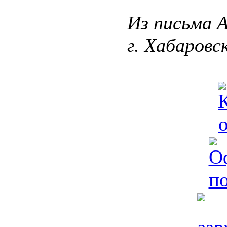
Из письма А
г. Хабаровс