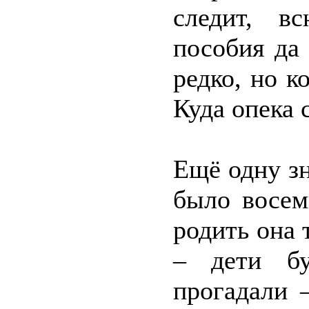
следит, в
пособия да
редко, но к
Куда опека 
Ещё одну з
было восемь
родить она 
– дети бу
прогадали 