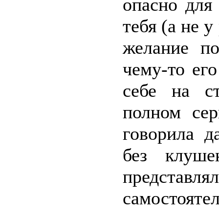
опасно для
тебя (а не 
желание по
чему-то его
себе на с
полном сер
говорила д
без клуше
представля
самостоятел