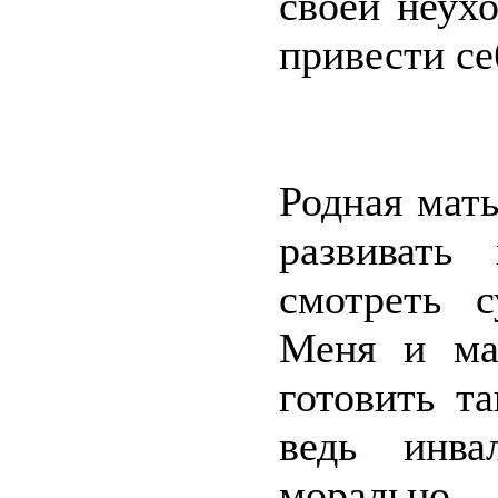
своей неух
привести се
Родная мать
развивать
смотреть 
Меня и ма
готовить т
ведь инва
морально