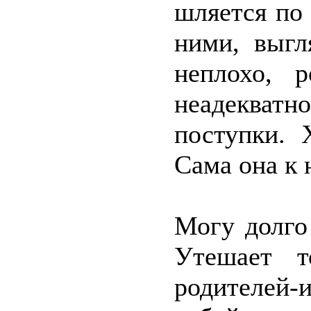
шляется по 
ними, выгл
неплохо, 
неадекватн
поступки. 
Сама она к
Могу долго
Утешает т
родителей-и