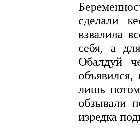
Беременнос
сделали ке
взвалила в
себя, а дл
Обалдуй ч
объявился, 
лишь потом
обзывали п
изредка под