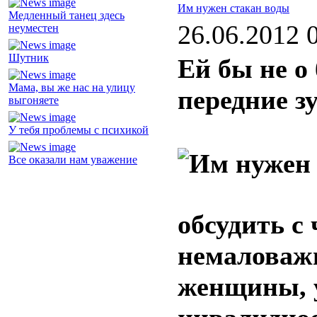
Им нужен стакан воды
Медленный танец здесь
26.06.2012 
неуместен
Шутник
Ей бы не о
Мама, вы же нас на улицу
передние з
выгоняете
У тебя проблемы с психикой
Все оказали нам уважение
обсудить с
немаловаж
женщины, у