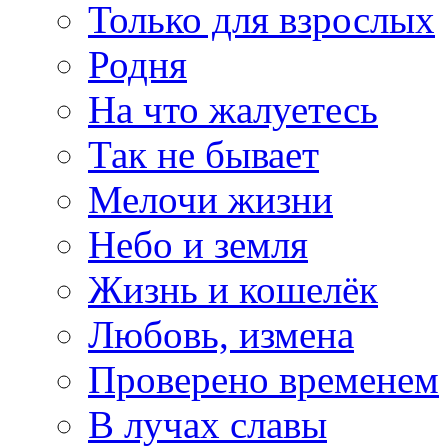
Только для взрослых
Родня
На что жалуетесь
Так не бывает
Мелочи жизни
Небо и земля
Жизнь и кошелёк
Любовь, измена
Проверено временем
В лучах славы