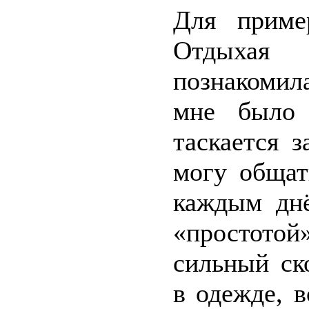
Для приме
Отдыхая
познакомил
мне было 
таскается 
могу общат
каждым днё
«простото
сильный ск
в одежде, 