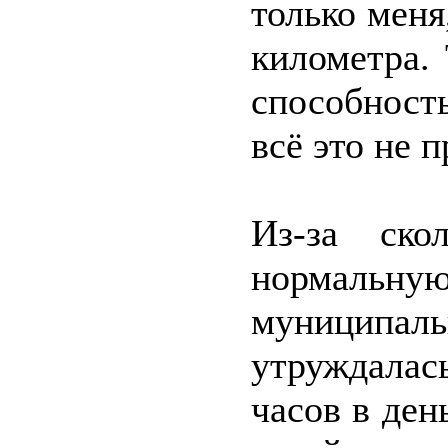
только меня
километра. 
способност
всё это не п
Из-за ско
нормальну
муниципаль
утруждала
часов в ден