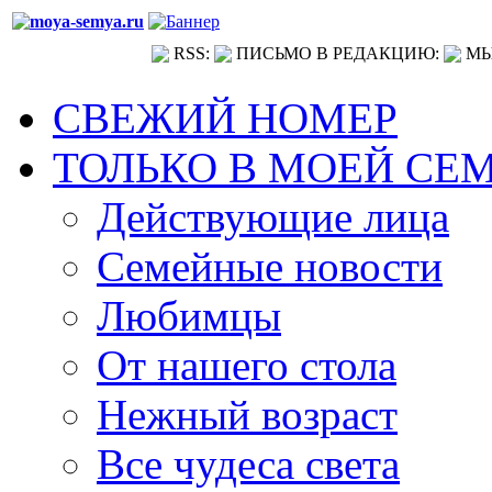
RSS:
ПИСЬМО В РЕДАКЦИЮ:
МЫ
СВЕЖИЙ НОМЕР
ТОЛЬКО В МОЕЙ СЕ
Действующие лица
Семейные новости
Любимцы
От нашего стола
Нежный возраст
Все чудеса света