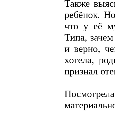
Также выяс
ребёнок. Но
что у её м
Типа, зачем
и верно, че
хотела, род
признал оте
Посмотрела
материаль