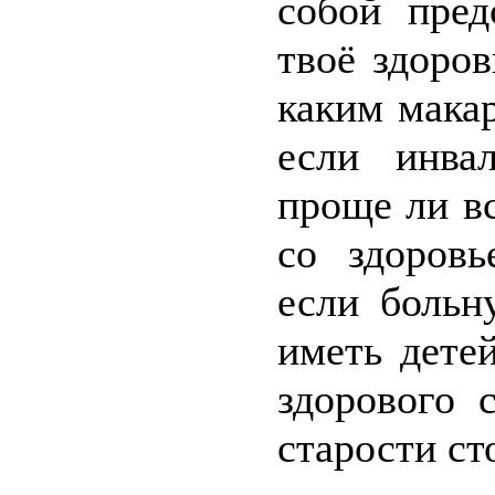
собой пред
твоё здоров
каким мака
если инва
проще ли в
со здоровь
если больн
иметь дете
здорового 
старости ст