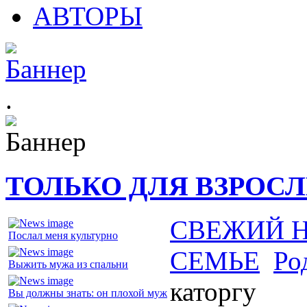
АВТОРЫ
.
ТОЛЬКО ДЛЯ ВЗРОС
СВЕЖИЙ 
Послал меня культурно
СЕМЬЕ
Ро
Выжить мужа из спальни
каторгу
Вы должны знать: он плохой муж