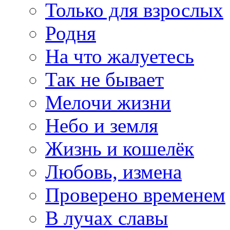
Только для взрослых
Родня
На что жалуетесь
Так не бывает
Мелочи жизни
Небо и земля
Жизнь и кошелёк
Любовь, измена
Проверено временем
В лучах славы