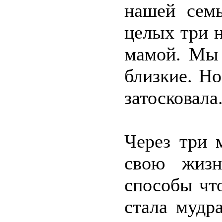
нашей сем
целых три н
мамой. Мы 
близкие. Но
затосковала
Через три 
свою жизн
способы чт
стала мудр