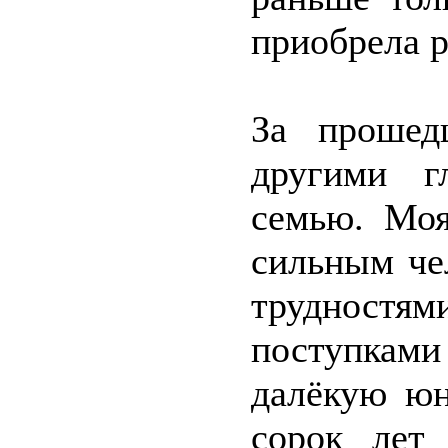
приобрела 
За прошед
другими г
семью. Моя
сильным че
трудностям
поступкам
далёкую юн
сорок лет