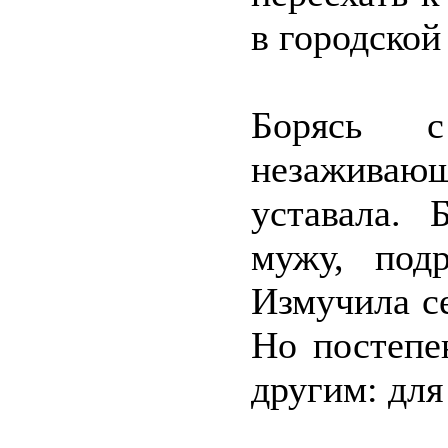
в городской
Борясь 
незаживаю
уставала. 
мужу, подр
Измучила се
Но постепе
другим: для