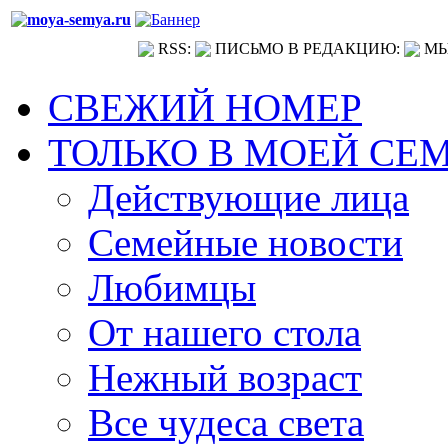
RSS:
ПИСЬМО В РЕДАКЦИЮ:
МЫ
СВЕЖИЙ НОМЕР
ТОЛЬКО В МОЕЙ СЕ
Действующие лица
Семейные новости
Любимцы
От нашего стола
Нежный возраст
Все чудеса света