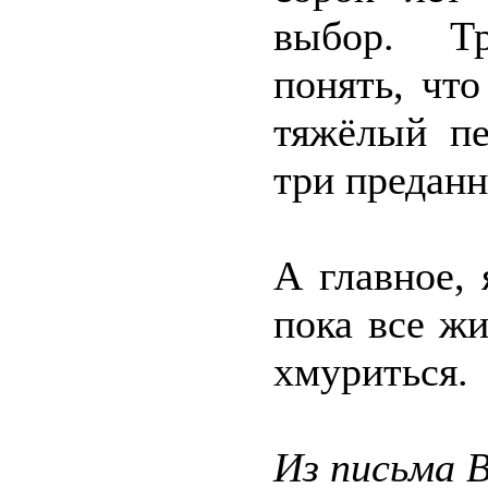
выбор. Тр
понять, что
тяжёлый пе
три преданн
А главное,
пока все ж
хмуриться.
Из письма 