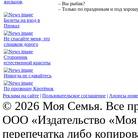
жильцов
.
– Вы рыбак?
– Только по праздникам и под хорошу
Билеты на вход в
Провал
Не спасайте меня, это
слишком дорого
Сторонник
естественной красоты
Никогда не сдавайтесь
По прозвищу Кротёнок
Реклама на сайте
|
Пользовательское соглашение
|
Анонсы номе
© 2026 Моя Семья. Все п
ООО «Издательство «Моя 
перепечатка либо копиро