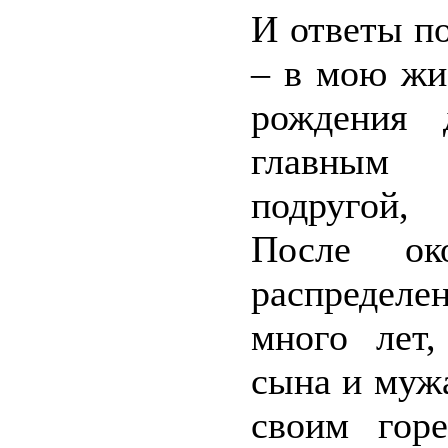
И ответы п
– в мою жи
рождения 
главным 
подругой,
После ок
распределе
много лет,
сына и мужа
своим горе