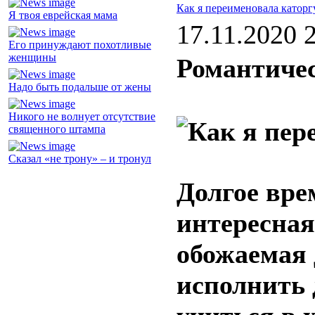
Как я переименовала каторг
Я твоя еврейская мама
17.11.2020 
Его принуждают похотливые
женщины
Романтичес
Надо быть подальше от жены
Никого не волнует отсутствие
священного штампа
Сказал «не трону» – и тронул
Долгое вре
интересная
обожаемая 
исполнить