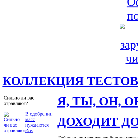
КОЛЛЕКЦИЯ ТЕСТО
Я, ТЫ, ОН, 
Сильно ли вас
отравляют?
В одобрении
ДОХОДИТ Д
масс
нуждаются
все.
Бабушка, увидевшая свободное место 