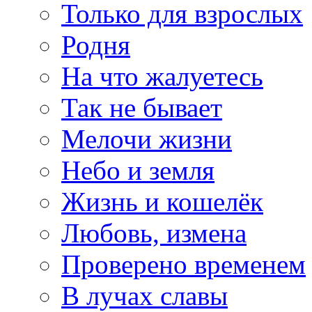
Только для взрослых
Родня
На что жалуетесь
Так не бывает
Мелочи жизни
Небо и земля
Жизнь и кошелёк
Любовь, измена
Проверено временем
В лучах славы