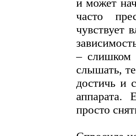
и может нач
часто пре
чувствует 
зависимост
– слишком 
слышать, т
достичь и 
аппарата. 
просто снят