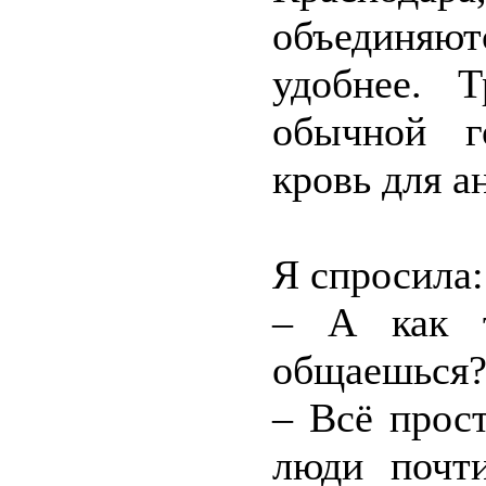
объединяют
удобнее. 
обычной г
кровь для а
Я спросила:
– А как т
общаешься
– Всё прост
люди почти