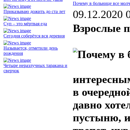
Почему в больнице все молч
09.12.2020 
Приказываю дожить до ста лет
Суп – это мёртвая еда
Взрослые п
Сегодня соберётся вся деревня
Называется, отметили день
рождения
Четыре неразлучных таракана и
сверчок
интересны
в очередно
давно хоте
пустыню, 