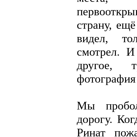
первооткры
страну, ещ
видел, то
смотрел. И
другое, 
фотография
Мы пробо
дорогу. Ког
Ринат пож