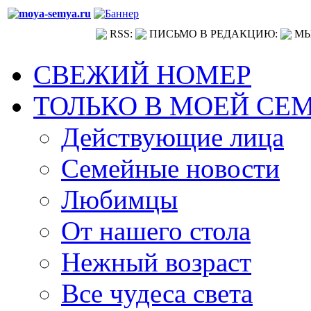
RSS:
ПИСЬМО В РЕДАКЦИЮ:
МЫ
СВЕЖИЙ НОМЕР
ТОЛЬКО В МОЕЙ СЕ
Действующие лица
Семейные новости
Любимцы
От нашего стола
Нежный возраст
Все чудеса света