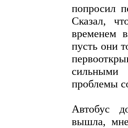
попросил п
Сказал, чт
временем в
пусть они 
первооткры
сильными
проблемы со
Автобус д
вышла, мне