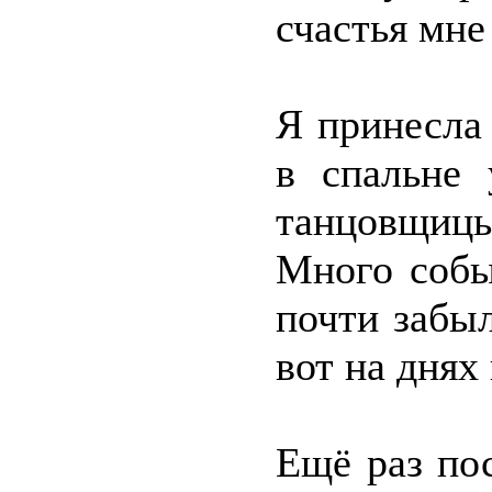
счастья мне
Я принесла
в спальне 
танцовщиц
Много собы
почти забы
вот на днях
Ещё раз по