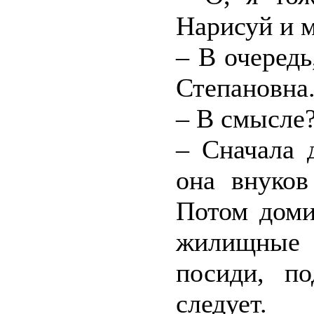
Нарисуй и м
– В очередь
Степановна
– В смысле?
– Сначала 
она внуков
Потом доми
жилищные 
посиди, п
следует.