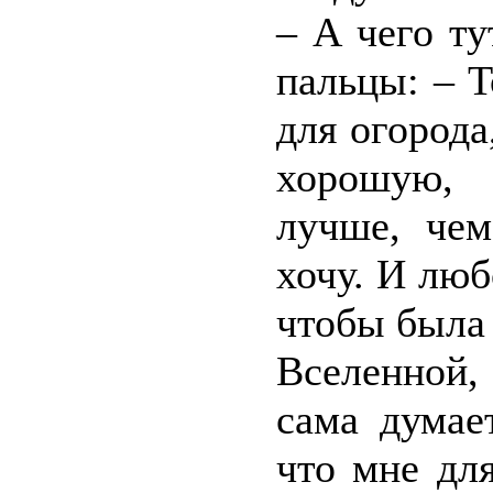
– А чего ту
пальцы: – 
для огород
хорошую, 
лучше, че
хочу. И люб
чтобы была 
Вселенной,
сама думае
что мне дл