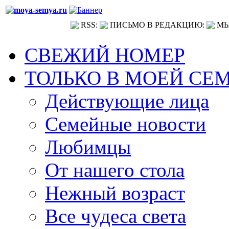
RSS:
ПИСЬМО В РЕДАКЦИЮ:
МЫ
СВЕЖИЙ НОМЕР
ТОЛЬКО В МОЕЙ СЕ
Действующие лица
Семейные новости
Любимцы
От нашего стола
Нежный возраст
Все чудеса света