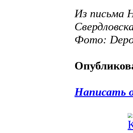
Из письма 
Свердловск
Фото: Depos
Опубликова
Написать 