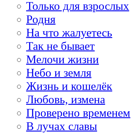
Только для взрослых
Родня
На что жалуетесь
Так не бывает
Мелочи жизни
Небо и земля
Жизнь и кошелёк
Любовь, измена
Проверено временем
В лучах славы