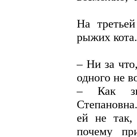
На третьей
рыжих кота
– Ни за что
одного не в
– Как зн
Степановна.
ей не так,
почему пр