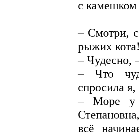
с камешком 
– Смотри, с
рыжих кота
– Чудесно, 
– Что чуд
спросила я,
– Море у 
Степановна
всё начина