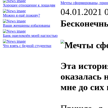
Мечты сформированы, прин
Хорошее отношение к лошадям
04.01.2021 
Можно я ещё поживу?
Бесконечны
Ваши женщины избалованы
Банк ошеломлён моей наглостью
Что взять с бедной студентки
Эта истори
оказалась 
мне до сих 