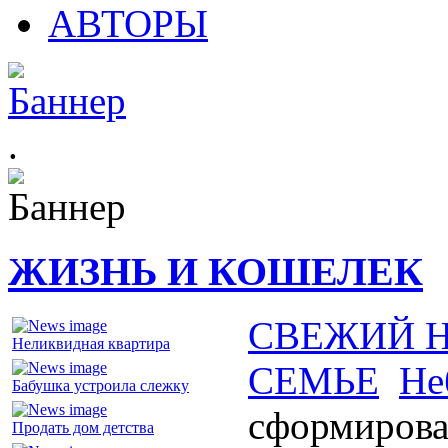
АВТОРЫ
.
ЖИЗНЬ И КОШЕЛЕК
СВЕЖИЙ 
Неликвидная квартира
СЕМЬЕ
Не
Бабушка устроила слежку
сформирова
Продать дом детства