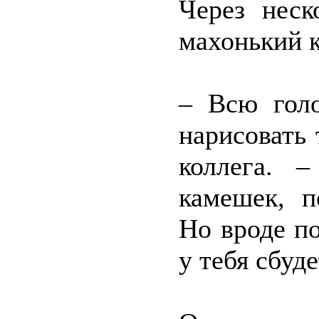
Через неск
махонький 
– Всю голо
нарисовать 
коллега. 
камешек, п
Но вроде по
у тебя сбуде