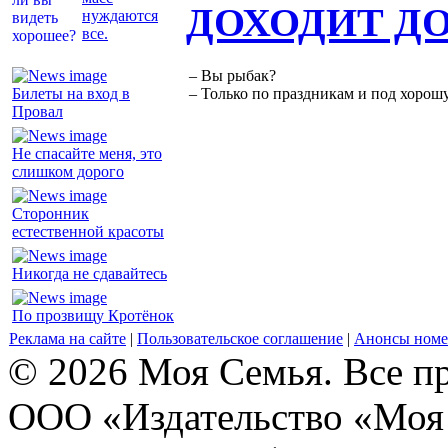
ДОХОДИТ Д
нуждаются
все.
– Вы рыбак?
Билеты на вход в
– Только по праздникам и под хорошу
Провал
Не спасайте меня, это
слишком дорого
Сторонник
естественной красоты
Никогда не сдавайтесь
По прозвищу Кротёнок
Реклама на сайте
|
Пользовательское соглашение
|
Анонсы номе
© 2026 Моя Семья. Все п
ООО «Издательство «Моя 