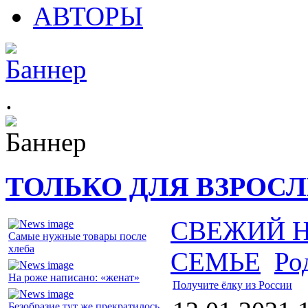
АВТОРЫ
.
ТОЛЬКО ДЛЯ ВЗРОС
СВЕЖИЙ 
Самые нужные товары после
хлеба
СЕМЬЕ
Ро
На роже написано: «женат»
Получите ёлку из России
Безобразие тут же прекратилось