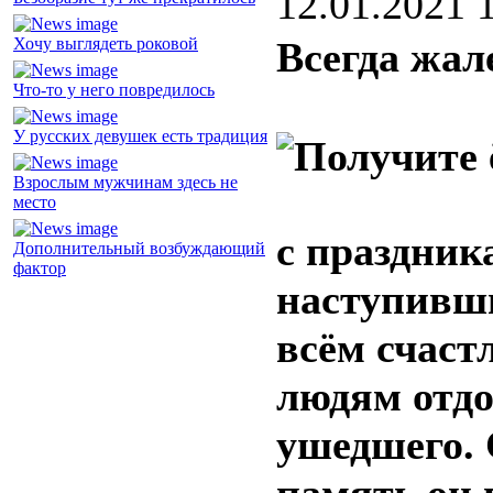
12.01.2021 
Хочу выглядеть роковой
Всегда жал
Что-то у него повредилось
У русских девушек есть традиция
Взрослым мужчинам здесь не
место
с праздник
Дополнительный возбуждающий
фактор
наступивши
всём счаст
людям отдо
ушедшего.