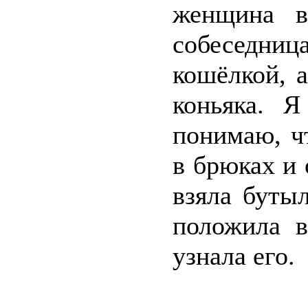
женщина в 
собеседни
кошёлкой, 
коньяка. 
понимаю, чт
в брюках и 
взяла буты
положила в
узнала его.