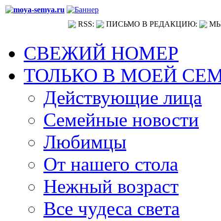
RSS:
ПИСЬМО В РЕДАКЦИЮ:
МЫ
СВЕЖИЙ НОМЕР
ТОЛЬКО В МОЕЙ СЕ
Действующие лица
Семейные новости
Любимцы
От нашего стола
Нежный возраст
Все чудеса света