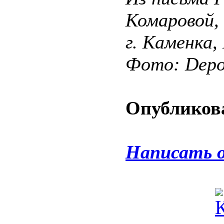
Комаровой,
г. Каменка,
Фото: Depos
Опубликова
Написать 