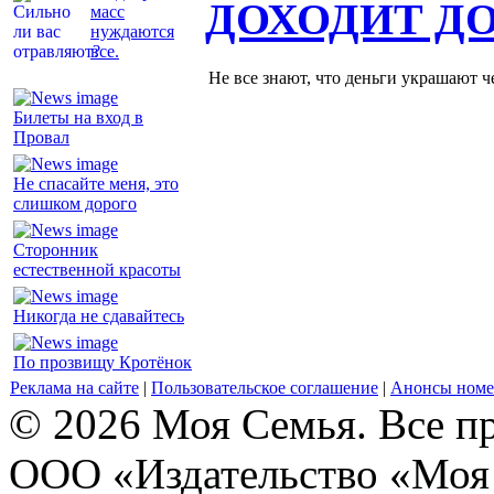
ДОХОДИТ Д
масс
нуждаются
все.
Не все знают, что деньги украшают ч
Билеты на вход в
Провал
Не спасайте меня, это
слишком дорого
Сторонник
естественной красоты
Никогда не сдавайтесь
По прозвищу Кротёнок
Реклама на сайте
|
Пользовательское соглашение
|
Анонсы номе
© 2026 Моя Семья. Все п
ООО «Издательство «Моя 