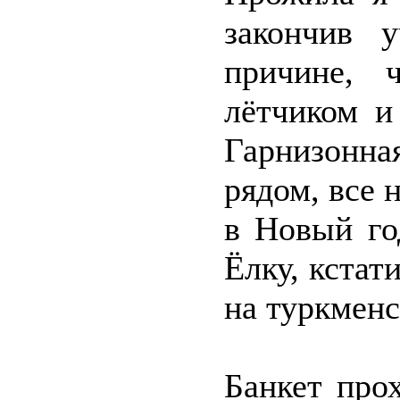
закончив 
причине,
лётчиком и
Гарнизонн
рядом, все 
в Новый го
Ёлку, кстат
на туркменс
Банкет про