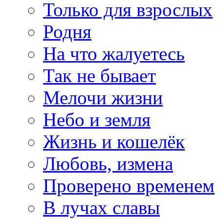
Только для взрослых
Родня
На что жалуетесь
Так не бывает
Мелочи жизни
Небо и земля
Жизнь и кошелёк
Любовь, измена
Проверено временем
В лучах славы