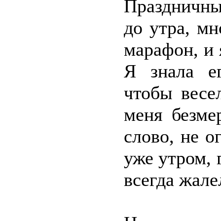
Праздничны
до утра, м
марафон, и 
Я знала е
чтобы весе
меня безме
слово, не 
уже утром, г
всегда жале