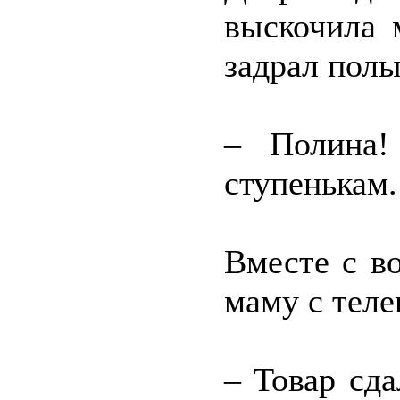
выскочила 
задрал полы
– Полина!
ступенькам.
Вместе с в
маму с теле
– Товар сд