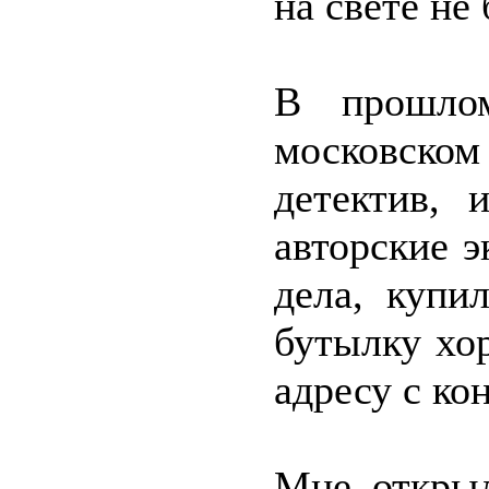
на свете не
В прошло
московском
детектив, 
авторские 
дела, купи
бутылку хо
адресу с ко
Мне открыл