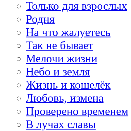
Только для взрослых
Родня
На что жалуетесь
Так не бывает
Мелочи жизни
Небо и земля
Жизнь и кошелёк
Любовь, измена
Проверено временем
В лучах славы