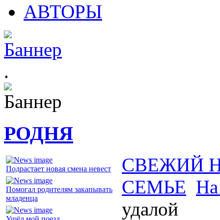
АВТОРЫ
.
РОДНЯ
СВЕЖИЙ 
Подрастает новая смена невест
СЕМЬЕ
На
Помогал родителям закапывать
младенца
удалой
Ушёл мой поезд