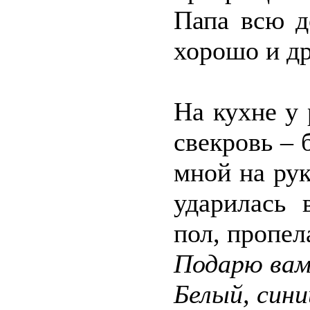
Папа всю д
хорошо и д
На кухне у
свекровь – 
мной на рук
ударилась 
пол, пропел
Подарю вам
Белый, сини