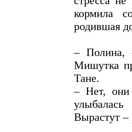
стресса не
кормила с
родившая до
– Полина, 
Мишутка пр
Тане.
– Нет, они
улыбалась
Вырастут – 