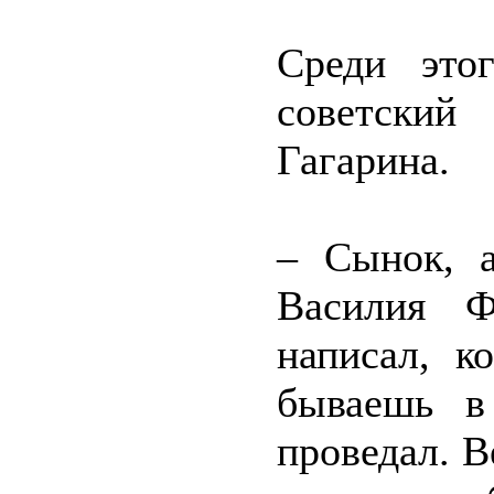
Среди это
советский
Гагарина.
– Сынок, а
Василия Ф
написал, к
бываешь в
проведал. В