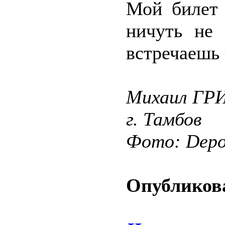
Мой билет 
ничуть не 
встречаешь 
Михаил Г
г. Тамбов
Фото: Depos
Опубликова