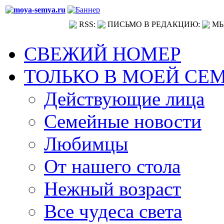
RSS:
ПИСЬМО В РЕДАКЦИЮ:
МЫ
СВЕЖИЙ НОМЕР
ТОЛЬКО В МОЕЙ СЕ
Действующие лица
Семейные новости
Любимцы
От нашего стола
Нежный возраст
Все чудеса света