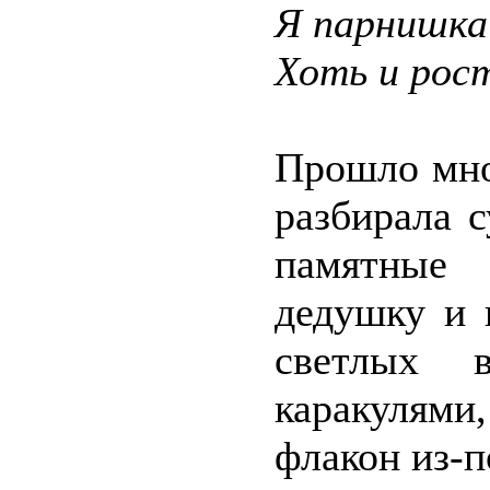
Я парнишка
Хоть и рос
Прошло мно
разбирала 
памятные 
дедушку и 
светлых 
каракулями
флакон из-п