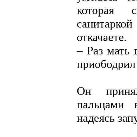
которая 
санитаркой
откачаете.
– Раз мать 
приободрил
Он принял
пальцами 
надеясь зап