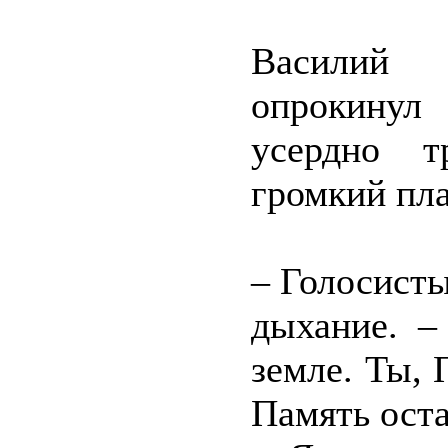
Василий 
опрокинул 
усердно т
громкий пла
– Голосисты
дыхание. –
земле. Ты, 
Память оста