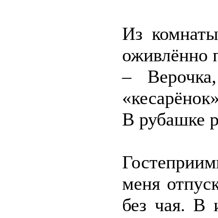
Из комнаты
оживлённо 
– Верочка
«кесарёнок
В рубашке р
Гостеприимн
меня отпуск
без чая. В