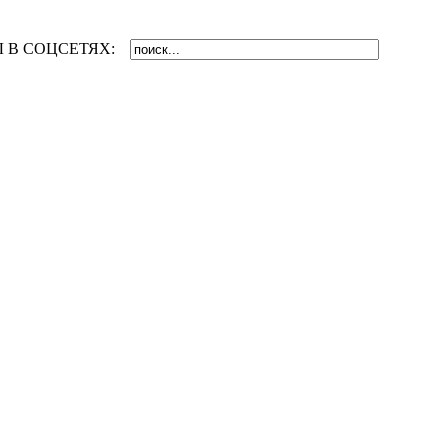
 В СОЦСЕТЯХ: