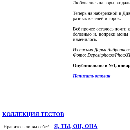
Любовались на горы, кидали
Теперь на набережной в Ди
разных качелей и горок.
Всё прочее осталось почти к
болезнью и, вопреки моим п
изменилось.
Из письма Дарьи Андрианов
Фото: Depositphotos/PhotoXP
Опубликовано в №1, январ
Написать отклик
КОЛЛЕКЦИЯ ТЕСТОВ
Я, ТЫ, ОН, ОНА
Нравитесь ли вы себе?