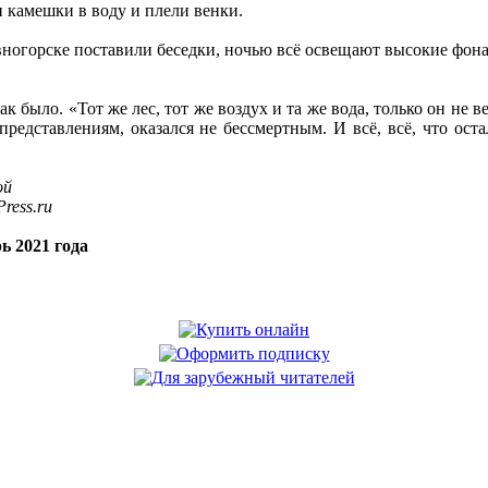
 камешки в воду и плели венки.
вногорске поставили беседки, ночью всё освещают высокие фон
ак было. «Тот же лес, тот же воздух и та же вода, только он не в
редставлениям, оказался не бессмертным. И всё, всё, что оста
ой
ress.ru
ь 2021 года