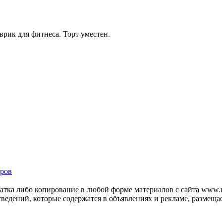
рик для фитнеса. Торт уместен.
ров
тка либо копирование в любой форме материалов с сайта www.mo
 сведений, которые содержатся в объявлениях и рекламе, размещ