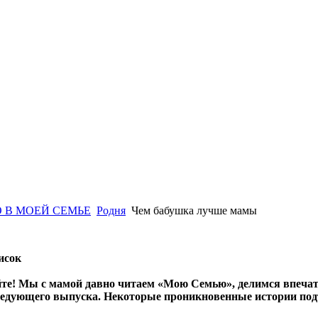
 В МОЕЙ СЕМЬЕ
Родня
Чем бабушка лучше мамы
исок
йте! Мы с мамой давно читаем «Мою Семью», делимся впечат
едующего выпуска. Некоторые проникновенные истории подто