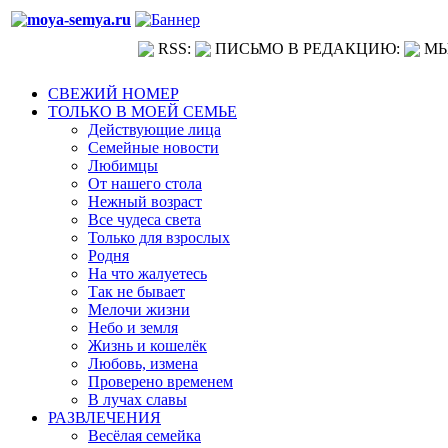
RSS:
ПИСЬМО В РЕДАКЦИЮ:
МЫ
СВЕЖИЙ НОМЕР
ТОЛЬКО В МОЕЙ СЕМЬЕ
Действующие лица
Семейные новости
Любимцы
От нашего стола
Нежный возраст
Все чудеса света
Только для взрослых
Родня
На что жалуетесь
Так не бывает
Мелочи жизни
Небо и земля
Жизнь и кошелёк
Любовь, измена
Проверено временем
В лучах славы
РАЗВЛЕЧЕНИЯ
Весёлая семейка