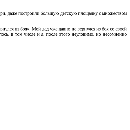
ари, даже построили большую детскую площадку с множеством
ернулся из боя». Мой дед уже давно не вернулся из боя со своей
лось, в том числе и я, после этого неуловимо, но несомненно