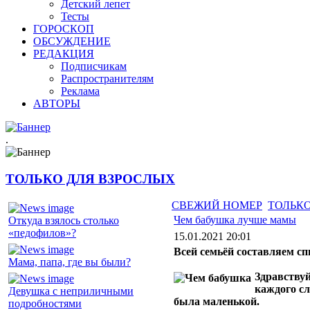
Детский лепет
Тесты
ГОРОСКОП
ОБСУЖДЕНИЕ
РЕДАКЦИЯ
Подписчикам
Распространителям
Реклама
АВТОРЫ
.
ТОЛЬКО ДЛЯ ВЗРОСЛЫХ
СВЕЖИЙ НОМЕР
ТОЛЬКО
Чем бабушка лучше мамы
Откуда взялось столько
«педофилов»?
15.01.2021 20:01
Всей семьёй составляем сп
Мама, папа, где вы были?
Здравству
каждого сл
Девушка с неприличными
была маленькой.
подробностями