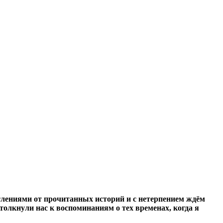
лениями от прочитанных историй и с нетерпением ждём
лкнули нас к воспоминаниям о тех временах, когда я