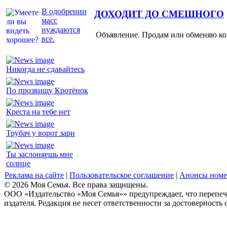
В одобрении
ДОХОДИТ ДО СМЕШНОГО
масс
нуждаются
Объявление. Продам или обменяю ков
все.
Никогда не сдавайтесь
По прозвищу Кротёнок
Креста на тебе нет
Трубач у ворот зари
Ты заслоняешь мне
солнце
Реклама на сайте
|
Пользовательское соглашение
|
Анонсы номе
© 2026 Моя Семья. Все права защищены.
ООО «Издательство «Моя Семья»» предупреждает, что перепеча
издателя. Редакция не несет ответственности за достоверность