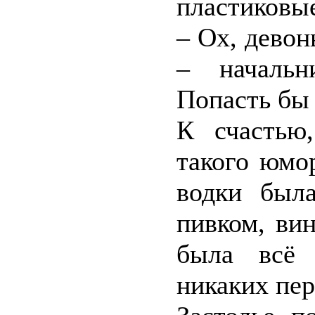
пластиковые
– Ох, девонь
– начальн
Попасть бы 
К счастью
такого юмо
водки была
пивком, ви
была всё 
никаких пер