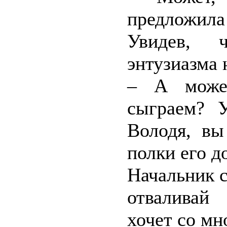
предложила
Увидев, 
энтузиазма 
– А може
сыграем? 
Володя, вы
полки его д
Начальник с
отваливай
хочет со мн