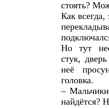
стоять? Мож
Как всегда,
переклады
подключалс
Но тут не
стук, дверь
неё просун
головка.
– Мальчики
найдётся? Н