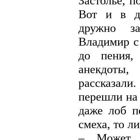
Застолье, п
Вот и в д
дружно за
Владимир с
до пения,
анекдоты
рассказали
перешли на 
даже лоб п
смеха, то ли
– Может, 