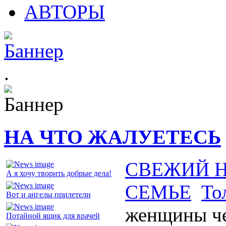
АВТОРЫ
.
НА ЧТО ЖАЛУЕТЕСЬ
СВЕЖИЙ 
А я хочу творить добрые дела!
СЕМЬЕ
То
Вот и ангелы прилетели
женщины че
Потайной ящик для врачей