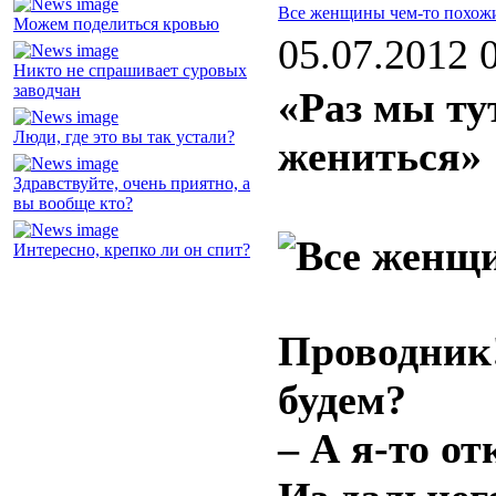
Все женщины чем-то похож
Можем поделиться кровью
05.07.2012 
Никто не спрашивает суровых
заводчан
«Раз мы ту
Люди, где это вы так устали?
жениться»
Здравствуйте, очень приятно, а
вы вообще кто?
Интересно, крепко ли он спит?
Проводник!
будем?
– А я-то от