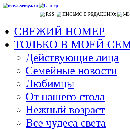
RSS:
ПИСЬМО В РЕДАКЦИЮ:
МЫ
СВЕЖИЙ НОМЕР
ТОЛЬКО В МОЕЙ СЕ
Действующие лица
Семейные новости
Любимцы
От нашего стола
Нежный возраст
Все чудеса света