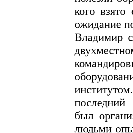
кого взято
ожидание по
Владимир с
двухместно
командиров
оборудова
институто
последний 
был органи
людьми опы