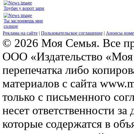
Трубач у ворот зари
Ты заслоняешь мне
солнце
Реклама на сайте
|
Пользовательское соглашение
|
Анонсы номе
© 2026 Моя Семья. Все п
ООО «Издательство «Моя 
перепечатка либо копиро
материалов с сайта www.m
только с письменного согл
несет ответственности за 
которые содержатся в объ