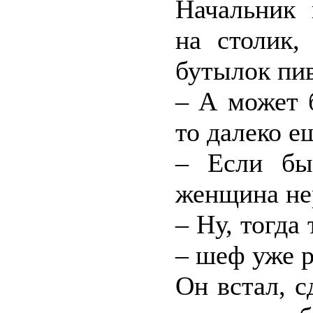
Начальник
на столик,
бутылок пив
– А может 
то далеко е
– Если бы 
женщина не
– Ну, тогда
– шеф уже 
Он встал, 