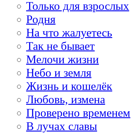
Только для взрослых
Родня
На что жалуетесь
Так не бывает
Мелочи жизни
Небо и земля
Жизнь и кошелёк
Любовь, измена
Проверено временем
В лучах славы