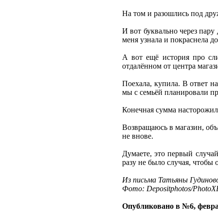
На том и разошлись под дру
И вот буквально через пару
меня узнала и покраснела до
А вот ещё история про сл
отдалённом от центра магаз
Поехала, купила. В ответ на
мы с семьёй планировали пр
Конечная сумма насторожила
Возвращаюсь в магазин, объ
не внове.
Думаете, это первый случа
разу не было случая, чтобы 
Из письма Татьяны Гудинов
Фото: Depositphotos/PhotoXP
Опубликовано в №6, февра