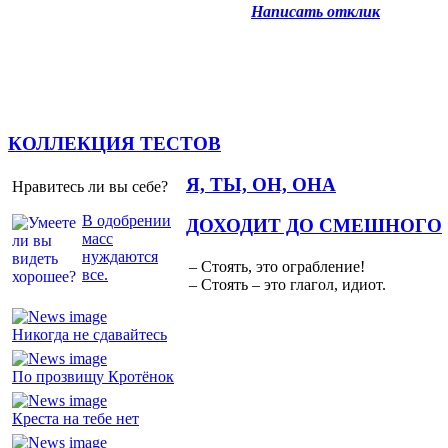
Написать отклик
КОЛЛЕКЦИЯ ТЕСТОВ
Я, ТЫ, ОН, ОНА
Нравитесь ли вы себе?
В одобрении
ДОХОДИТ ДО СМЕШНОГО
масс
нуждаются
– Стоять, это ограбление!
все.
– Стоять – это глагол, идиот.
Никогда не сдавайтесь
По прозвищу Кротёнок
Креста на тебе нет