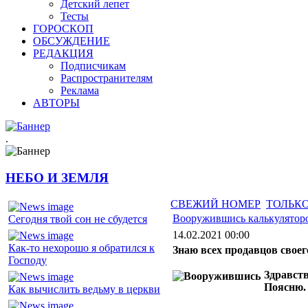
Детский лепет
Тесты
ГОРОСКОП
ОБСУЖДЕНИЕ
РЕДАКЦИЯ
Подписчикам
Распространителям
Реклама
АВТОРЫ
.
НЕБО И ЗЕМЛЯ
СВЕЖИЙ НОМЕР
ТОЛЬКО
Вооружившись калькулятор
Сегодня твой сон не сбудется
14.02.2021 00:00
Как-то нехорошо я обратился к
Знаю всех продавцов своег
Господу
Здравств
Поясню.
Как вычислить ведьму в церкви