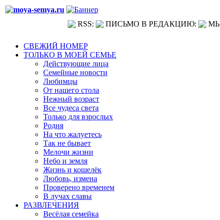
RSS:
ПИСЬМО В РЕДАКЦИЮ:
МЫ
СВЕЖИЙ НОМЕР
ТОЛЬКО В МОЕЙ СЕМЬЕ
Действующие лица
Семейные новости
Любимцы
От нашего стола
Нежный возраст
Все чудеса света
Только для взрослых
Родня
На что жалуетесь
Так не бывает
Мелочи жизни
Небо и земля
Жизнь и кошелёк
Любовь, измена
Проверено временем
В лучах славы
РАЗВЛЕЧЕНИЯ
Весёлая семейка