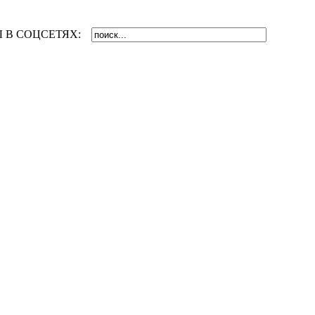
 В СОЦСЕТЯХ: