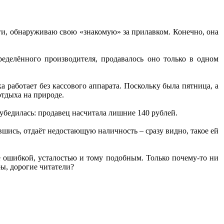
ньги, обнаруживаю свою «знакомую» за прилавком. Конечно, она
еделённого производителя, продавалось оно только в одном
ка работает без кассового аппарата. Поскольку была пятница, а
отдыха на природе.
бедилась: продавец насчитала лишние 140 рублей.
шись, отдаёт недостающую наличность – сразу видно, такое ей
 ошибкой, усталостью и тому подобным. Только почему-то ни
ры, дорогие читатели?