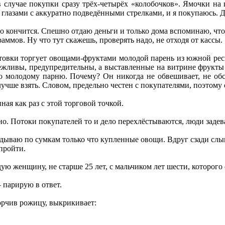
 случае покупки сразу трёх-четырёх «колобочков». Ямочки на 
лазами с аккуратно подведёнными стрелками, и я покупаюсь. Да
о кончится. Спешно отдаю деньги и только дома вспоминаю, что т
раммов. Ну что тут скажешь, проверять надо, не отходя от кассы.
товки торгует овощами-фруктами молодой парень из южной респ
вежливы, предупредительны, а выставленные на витрине фрукты
 молодому парню. Почему? Он никогда не обвешивает, не обсч
лучше взять. Словом, предельно честен с покупателями, поэтому 
ная как раз с этой торговой точкой.
но. Потоки покупателей то и дело перехлёстываются, люди задев
адываю по сумкам только что купленные овощи. Вдруг сзади слы
пройти.
 женщину, не старше 25 лет, с мальчиком лет шести, которого он
 парирую в ответ.
орчив рожицу, выкрикивает: