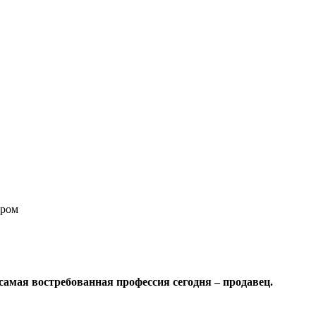
ором
самая востребованная профессия сегодня – продавец.