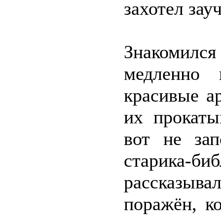
захотел зау
Знакомился
медленно 
красивые а
их прокаты
вот не зап
старика-
рассказыв
поражён, к