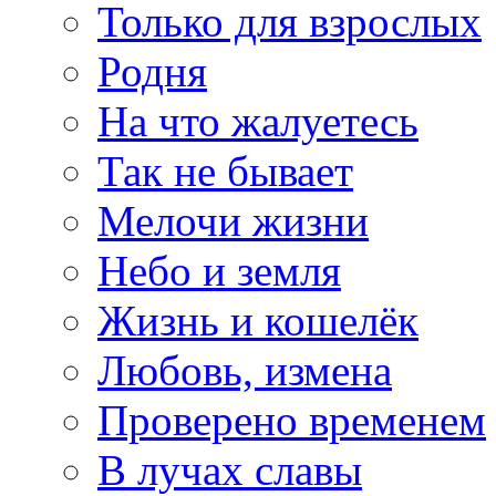
Только для взрослых
Родня
На что жалуетесь
Так не бывает
Мелочи жизни
Небо и земля
Жизнь и кошелёк
Любовь, измена
Проверено временем
В лучах славы