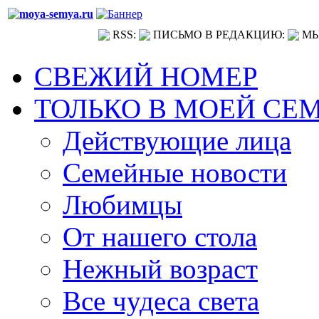
RSS:
ПИСЬМО В РЕДАКЦИЮ:
МЫ
СВЕЖИЙ НОМЕР
ТОЛЬКО В МОЕЙ СЕ
Действующие лица
Семейные новости
Любимцы
От нашего стола
Нежный возраст
Все чудеса света