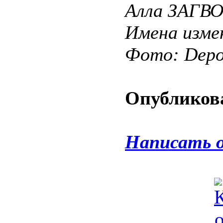
Алла ЗАГВ
Имена изме
Фото: Depos
Опубликова
Написать 