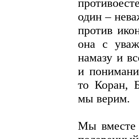
противоест
один – нева
против ико
она с уваж
намазу и в
и понимани
то Коран, 
мы верим.
Мы вместе 