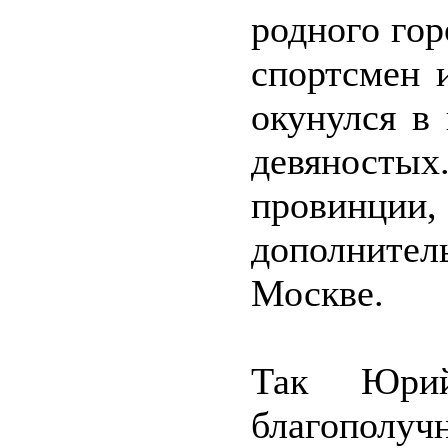
родного гор
спортсмен 
окунулся в
девяностых
провинции,
дополните
Москве.
Так Юри
благополучн