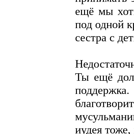
ещё мы хот
под одной к
сестра с д
Недостаточ
Ты ещё дол
поддержка
благотвор
мусульмани
иудея тоже,