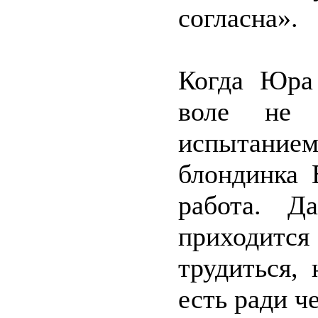
согласна».
Когда Юра
воле не 
испытанием
блондинка 
работа. Д
приходит
трудиться,
есть ради че