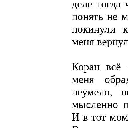
деле тогда 
понять не м
покинули к
меня вернул
Коран всё 
меня обра
неумело, н
мысленно п
И в тот мом