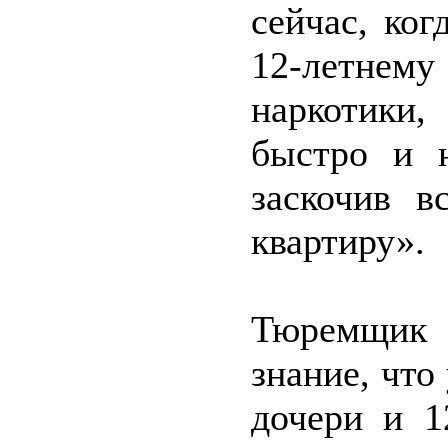
сейчас, ко
12-летнему
наркотики,
быстро и н
заскочив в
квартиру».
Тюремщик 
знание, что
дочери и 1