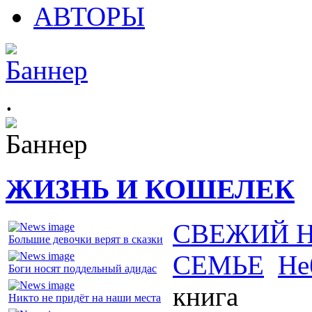
АВТОРЫ
.
ЖИЗНЬ И КОШЕЛЕК
СВЕЖИЙ 
Большие девочки верят в сказки
СЕМЬЕ
Не
Боги носят поддельный адидас
книга
Никто не придёт на наши места