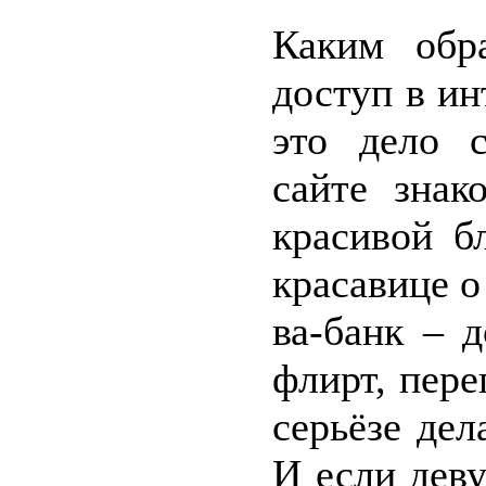
Каким обр
доступ в ин
это дело с
сайте зна
красивой б
красавице о
ва-банк – 
флирт, пере
серьёзе дел
И если деву