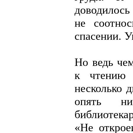
доводилось
не соотно
спасении. У
Но ведь че
к чтению 
несколько 
опять н
библиотека
«Не открое