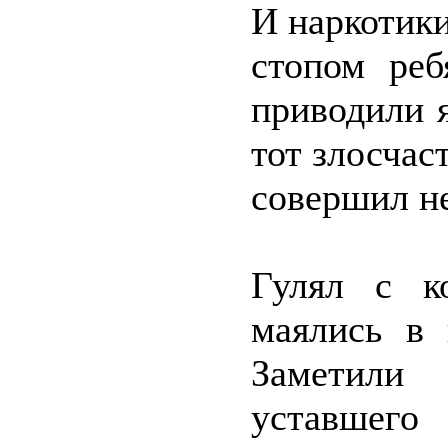
И наркотики
стопом реб
приводили 
тот злосчас
совершил не
Гулял с к
маялись в 
Заметили 
уставшего