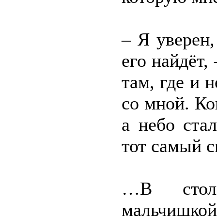
– Я уверен
его найдёт,
там, где и 
со мной. Ко
а небо стал
тот самый с
…В стол
мальчишко