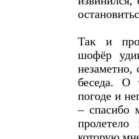
извинился, 
остановитьс
Так и про
шофёр уди
незаметно, 
беседа. О 
погоде и не
– спасибо 
пролетело 
которую мн