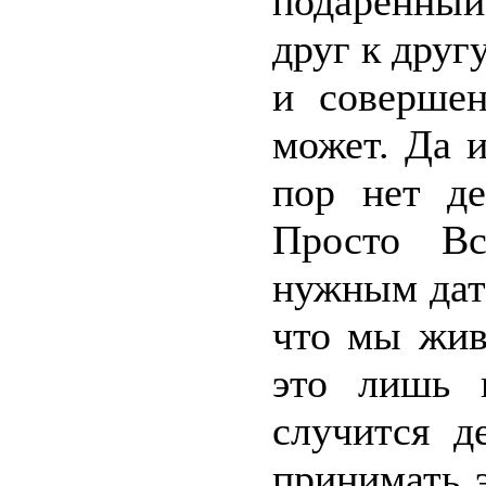
подаренный
друг к друг
и соверше
может. Да 
пор нет де
Просто Вс
нужным дать
что мы живё
это лишь 
случится д
принимать 