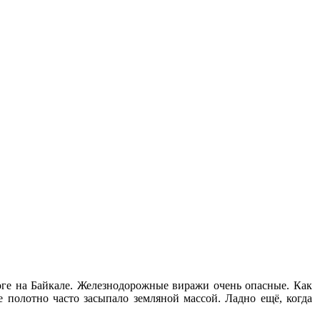
роге на Байкале. Железнодорожные виражи очень опасные. Как
е полотно часто засыпало земляной массой. Ладно ещё, когда