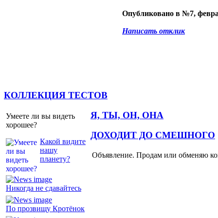
Опубликовано в №7, февра
Написать отклик
КОЛЛЕКЦИЯ ТЕСТОВ
Я, ТЫ, ОН, ОНА
Умеете ли вы видеть
хорошее?
ДОХОДИТ ДО СМЕШНОГО
Какой видите
нашу
Объявление. Продам или обменяю ков
планету?
Никогда не сдавайтесь
По прозвищу Кротёнок