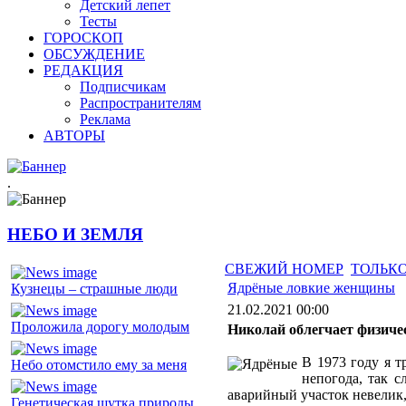
Детский лепет
Тесты
ГОРОСКОП
ОБСУЖДЕНИЕ
РЕДАКЦИЯ
Подписчикам
Распространителям
Реклама
АВТОРЫ
.
НЕБО И ЗЕМЛЯ
СВЕЖИЙ НОМЕР
ТОЛЬКО
Ядрёные ловкие женщины
Кузнецы – страшные люди
21.02.2021 00:00
Проложила дорогу молодым
Николай облегчает физиче
В 1973 году я т
Небо отомстило ему за меня
непогода, так с
аварийный участок невелик, 
Генетическая шутка природы