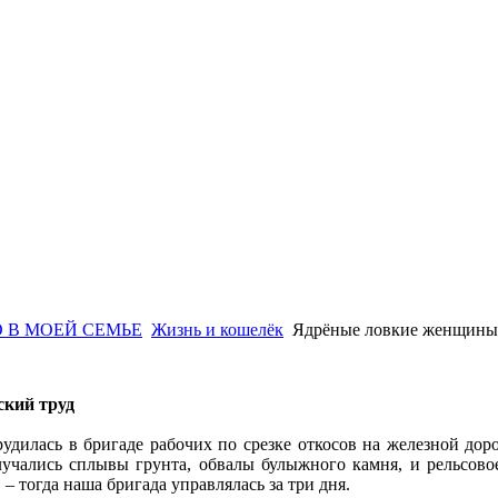
 В МОЕЙ СЕМЬЕ
Жизнь и кошелёк
Ядрёные ловкие женщины
ский труд
рудилась в бригаде рабочих по срезке откосов на железной до
лучались сплывы грунта, обвалы булыжного камня, и рельсово
– тогда наша бригада управлялась за три дня.