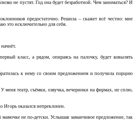
лизко не пустят. Год она будет безработной. Чем заниматься? И
оклонников предостаточно. Решила – скажет всё честно: мне
аю это исключительно для себя.
 начнёт.
ервый класс, а рядом, опираясь на палочку, будет ковылять
братилась к нему со своим предложением и получила порцию
 У меня театр, съёмки, озвучка, вечеринки на фирмах, не сплю,
но Игорь оказался непреклонен.
й мамочке не по-детски. Услышав заманчивое предложение, так