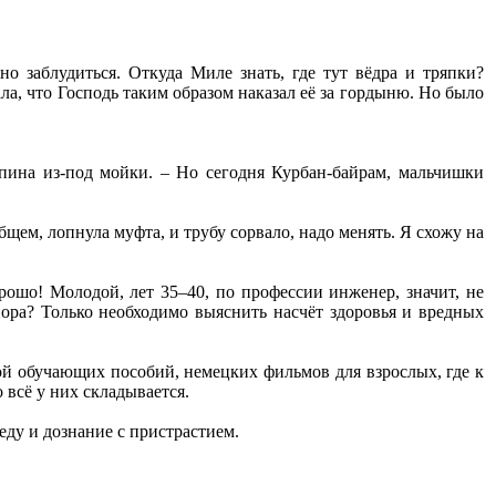
но заблудиться. Откуда Миле знать, где тут вёдра и тряпки?
ла, что Господь таким образом наказал её за гордыню. Но было
спина из-под мойки. – Но сегодня Курбан-байрам, мальчишки
бщем, лопнула муфта, и трубу сорвало, надо менять. Я схожу на
ошо! Молодой, лет 35–40, по профессии инженер, значит, не
нора? Только необходимо выяснить насчёт здоровья и вредных
кой обучающих пособий, немецких фильмов для взрослых, где к
 всё у них складывается.
еду и дознание с пристрастием.