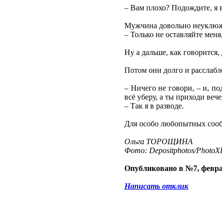
– Вам плохо? Подождите, я в
Мужчина довольно неуклюже
– Только не оставляйте меня
Ну а дальше, как говорится,
Потом они долго и расслабл
– Ничего не говори, – и, п
всё уберу, а ты приходи веч
– Так я в разводе.
Для особо любопытных сообщ
Ольга ТОРОЩИНА
Фото: Depositphotos/PhotoXP
Опубликовано в №7, февра
Написать отклик