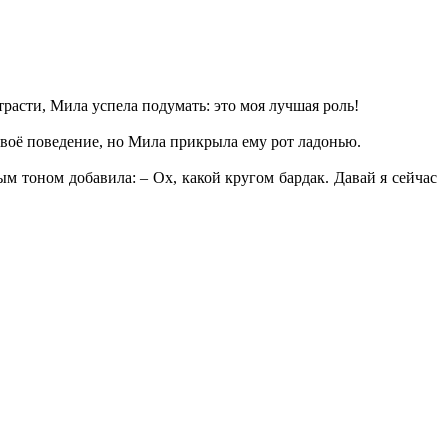
страсти, Мила успела подумать: это моя лучшая роль!
своё поведение, но Мила прикрыла ему рот ладонью.
ым тоном добавила: – Ох, какой кругом бардак. Давай я сейчас