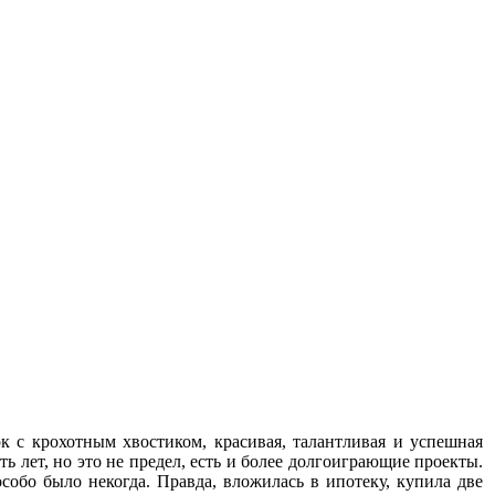
к с крохотным хвостиком, красивая, талантливая и успешная
ть лет, но это не предел, есть и более долгоиграющие проекты.
особо было некогда. Правда, вложилась в ипотеку, купила две