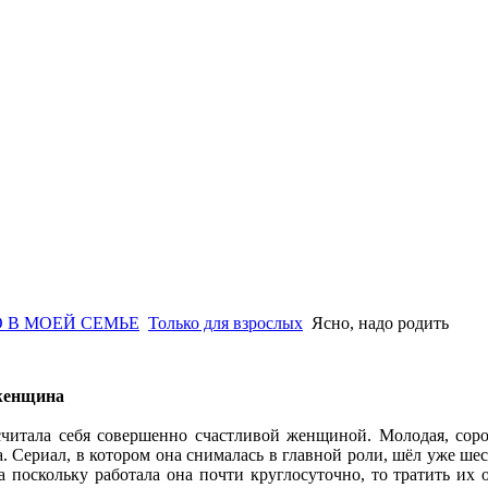
 В МОЕЙ СЕМЬЕ
Только для взрослых
Ясно, надо родить
женщина
читала себя совершенно счастливой женщиной. Молодая, соро
а. Сериал, в котором она снималась в главной роли, шёл уже шес
а поскольку работала она почти круглосуточно, то тратить их 