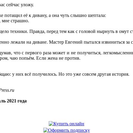
ас сейчас уложу.
 потащил её к дивану, а она чуть слышно шептала:
, мне страшно.
 дело техники. Правда, перед тем как с головой нырнуть в омут 
енно лежали на диване. Мастер Евгений пытался извиниться за 
одумав, что с первого раза может и не получиться, легкомысленн
ером, чаю попьём. Если жена не против.
аю: у них всё получилось. Но это уже совсем другая история.
ress.ru
ль 2021 года