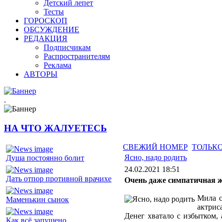
Детский лепет
Тесты
ГОРОСКОП
ОБСУЖДЕНИЕ
РЕДАКЦИЯ
Подписчикам
Распространителям
Реклама
АВТОРЫ
.
НА ЧТО ЖАЛУЕТЕСЬ
СВЕЖИЙ НОМЕР
ТОЛЬКО
Ясно, надо родить
Душа постоянно болит
24.02.2021 18:51
Дать отпор противной врачихе
Очень даже симпатичная 
Мила с
Маменькин сынок
актрис
Денег хватало с избытком, 
Как всё запущено