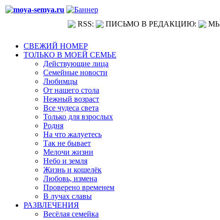
RSS:
ПИСЬМО В РЕДАКЦИЮ:
МЫ
СВЕЖИЙ НОМЕР
ТОЛЬКО В МОЕЙ СЕМЬЕ
Действующие лица
Семейные новости
Любимцы
От нашего стола
Нежный возраст
Все чудеса света
Только для взрослых
Родня
На что жалуетесь
Так не бывает
Мелочи жизни
Небо и земля
Жизнь и кошелёк
Любовь, измена
Проверено временем
В лучах славы
РАЗВЛЕЧЕНИЯ
Весёлая семейка