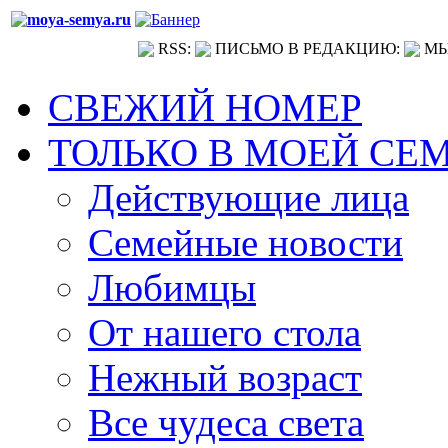
RSS:
ПИСЬМО В РЕДАКЦИЮ:
МЫ
СВЕЖИЙ НОМЕР
ТОЛЬКО В МОЕЙ СЕ
Действующие лица
Семейные новости
Любимцы
От нашего стола
Нежный возраст
Все чудеса света