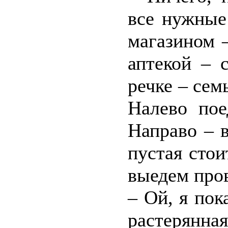
все нужные
магазином 
аптекой – 
речке – сем
Налево пое
Направо – 
пустая стои
выедем пров
– Ой, я пок
растерянная