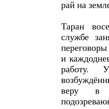
рай на земл
Таран вос
службе зан
переговоры
и каждодне
работу. У
возбуждён
веру в 
подозрева