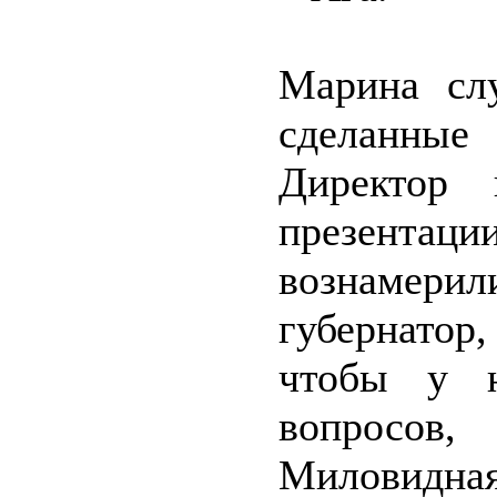
Марина сл
сделанные
Директор 
презентац
вознамер
губернатор
чтобы у н
вопросов
Миловидная