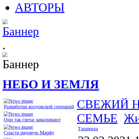
АВТОРЫ
.
НЕБО И ЗЕМЛЯ
СВЕЖИЙ 
Разработан колдовской сценарий
СЕМЬЕ
Жи
Они так грехи замаливают
Тараниха
Спасти рядовую Марфу