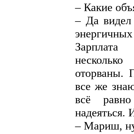
– Какие объ
– Да видел
энергичны
Зарплата
нескольк
оторваны. 
все же знаю
всё равно
надеяться. 
– Мариш, ну