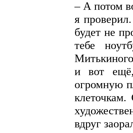
– А потом в
я проверил.
будет не пр
тебе ноут
Митькиного
и вот ещё
огромную п
клеточкам. 
художестве
вдруг заора