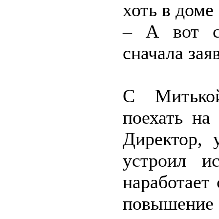
хоть в доме
– А вот с
сначала зая
С Митькой
поехать на
Директор, 
устроил и
наработает 
повышение