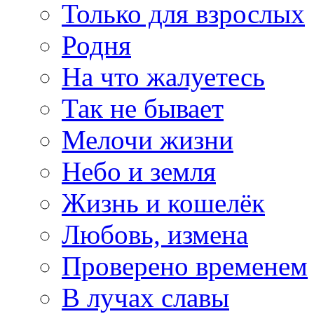
Только для взрослых
Родня
На что жалуетесь
Так не бывает
Мелочи жизни
Небо и земля
Жизнь и кошелёк
Любовь, измена
Проверено временем
В лучах славы