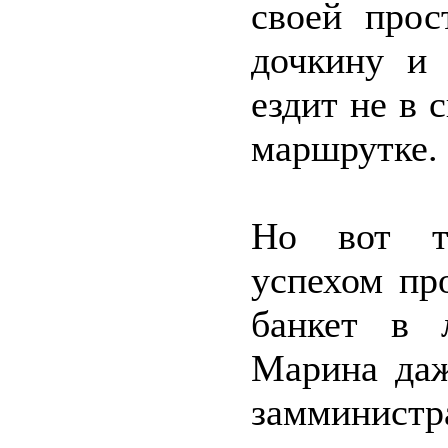
своей прос
дочкину и 
ездит не в 
маршрутке.
Но вот то
успехом пр
банкет в 
Марина даж
замминистр