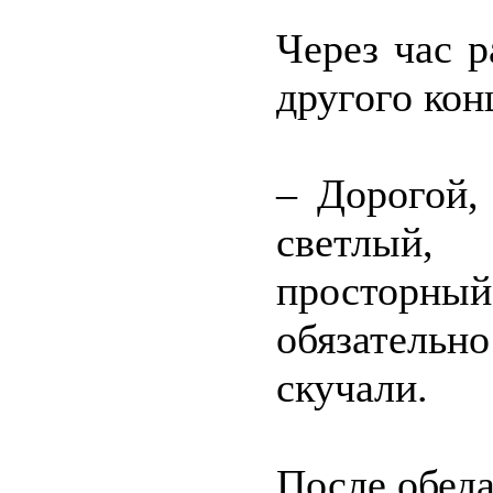
Через час 
другого кон
– Дорогой,
светлый
просторный
обязательн
скучали.
После обеда