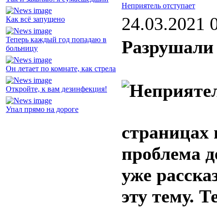
Неприятель отступает
24.03.2021 
Как всё запущено
Теперь каждый год попадаю в
Разрушали 
больницу
Он летает по комнате, как стрела
Откройте, к вам дезинфекция!
Упал прямо на дороге
страницах 
проблема д
уже расска
эту тему. Т