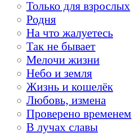
Только для взрослых
Родня
На что жалуетесь
Так не бывает
Мелочи жизни
Небо и земля
Жизнь и кошелёк
Любовь, измена
Проверено временем
В лучах славы