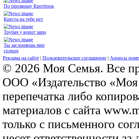
По прозвищу Кротёнок
Креста на тебе нет
Трубач у ворот зари
Ты заслоняешь мне
солнце
Реклама на сайте
|
Пользовательское соглашение
|
Анонсы номе
© 2026 Моя Семья. Все п
ООО «Издательство «Моя 
перепечатка либо копиро
материалов с сайта www.m
только с письменного согл
несет ответственности за 