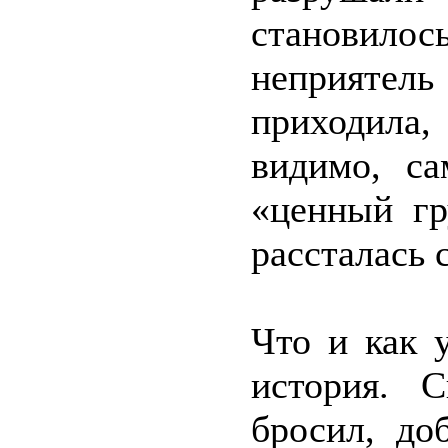
становилос
неприятель
приходила
видимо, са
«ценный гр
рассталась 
Что и как 
история. 
бросил, до