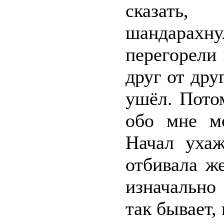
сказать
шандарахну
перегорели
друг от дру
ушёл. Пото
обо мне м
Начал ухаж
отбивала ж
изначально
так бывает,