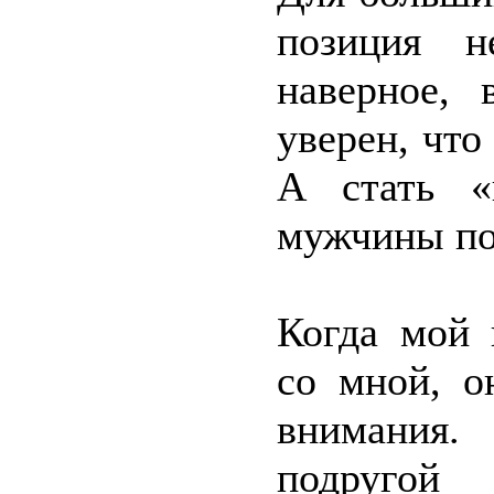
позиция н
наверное,
уверен, что
А стать «
мужчины поч
Когда мой 
со мной, о
внимания.
подруго