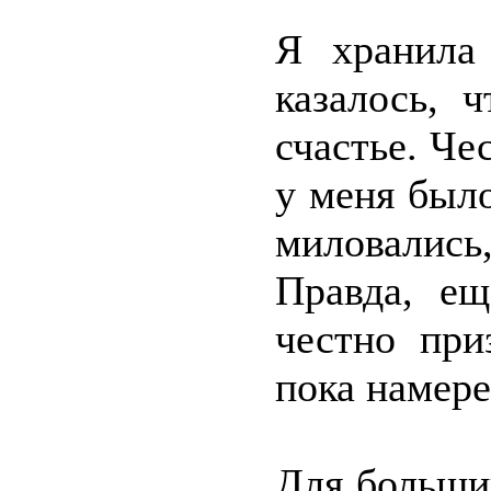
Я хранила 
казалось, 
счастье. Че
у меня было
миловались,
Правда, ещ
честно при
пока намере
Для больши