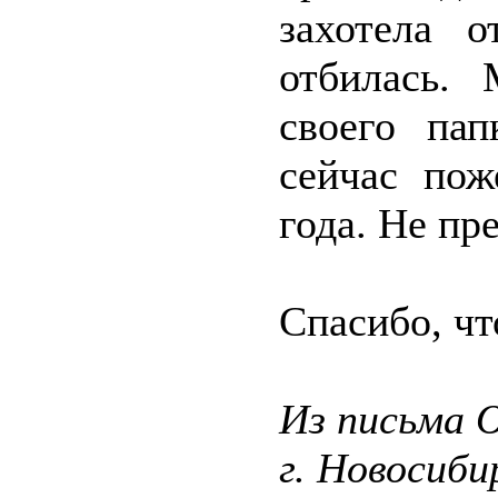
захотела о
отбилась.
своего пап
сейчас пож
года. Не пр
Спасибо, чт
Из письма О
г. Новосиби