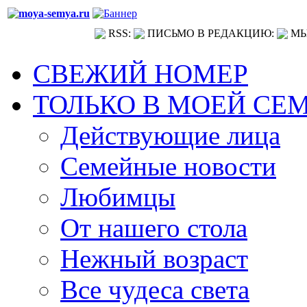
RSS:
ПИСЬМО В РЕДАКЦИЮ:
МЫ
СВЕЖИЙ НОМЕР
ТОЛЬКО В МОЕЙ СЕ
Действующие лица
Семейные новости
Любимцы
От нашего стола
Нежный возраст
Все чудеса света