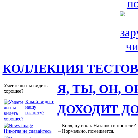
КОЛЛЕКЦИЯ ТЕСТО
Я, ТЫ, ОН, 
Умеете ли вы видеть
хорошее?
Какой видите
ДОХОДИТ Д
нашу
планету?
– Коля, ну и как Наташка в постели?
Никогда не сдавайтесь
– Нормально, помещается.