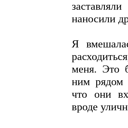
заставля
наносили др
Я вмешала
расходитьс
меня. Это 
ним рядом 
что они вх
вроде уличн