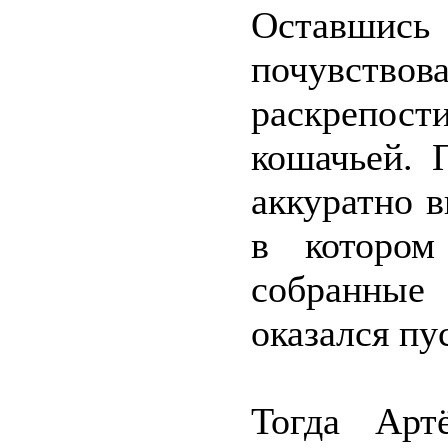
Оставшись
почувство
раскрепости
кошачьей. 
аккуратно 
в котором
собранные
оказался пус
Тогда Арт