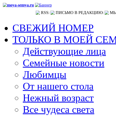
RSS:
ПИСЬМО В РЕДАКЦИЮ:
МЫ
СВЕЖИЙ НОМЕР
ТОЛЬКО В МОЕЙ СЕ
Действующие лица
Семейные новости
Любимцы
От нашего стола
Нежный возраст
Все чудеса света