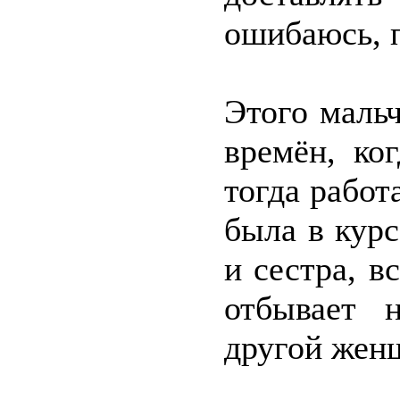
ошибаюсь, п
Этого мальч
времён, ко
тогда работ
была в курс
и сестра, 
отбывает 
другой жен