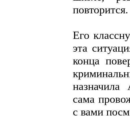
повторится.
Его классн
эта ситуаци
конца пове
криминаль
назначила 
сама прово
с вами посм