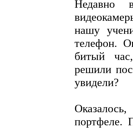
Недавно 
видеокаме
нашу учен
телефон. О
битый час,
решили пос
увидели?
Оказалось
портфеле. 