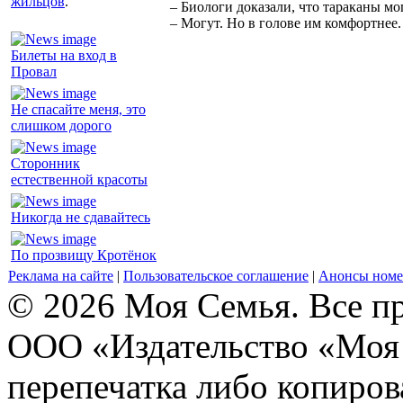
жильцов
.
– Биологи доказали, что тараканы мо
– Могут. Но в голове им комфортнее.
Билеты на вход в
Провал
Не спасайте меня, это
слишком дорого
Сторонник
естественной красоты
Никогда не сдавайтесь
По прозвищу Кротёнок
Реклама на сайте
|
Пользовательское соглашение
|
Анонсы номе
© 2026 Моя Семья. Все п
ООО «Издательство «Моя 
перепечатка либо копиро