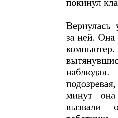
покинул кла
Вернулась 
за ней. Она
компьютер.
вытянувшис
наблюдал
подозревая,
минут она
вызвали о