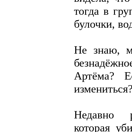
тогда в гр
булочки, в
Не знаю, 
безнадёжно
Артёма? Е
измениться
Недавно р
которая уб