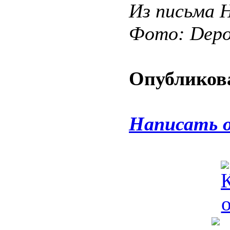
Из письма Н
Фото: Depos
Опубликова
Написать 