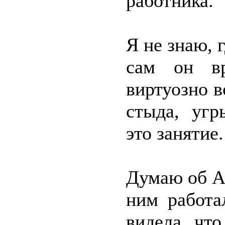
работника.
Я не знаю, 
сам он вр
виртуозно в
стыда, угр
это занятие.
Думаю об Ар
ним работа
видела, чт