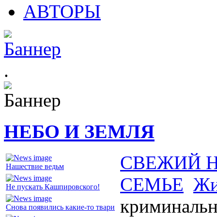
АВТОРЫ
.
НЕБО И ЗЕМЛЯ
СВЕЖИЙ 
Нашествие ведьм
СЕМЬЕ
Жи
Не пускать Кашпировского!
криминальн
Снова появились какие-то твари