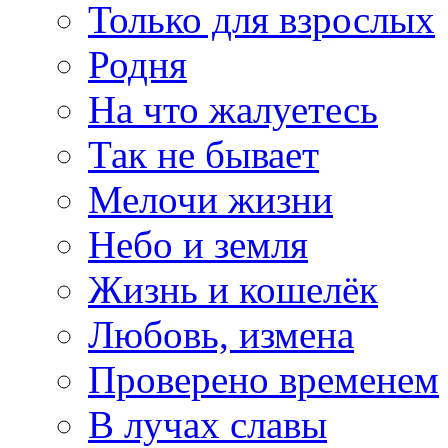
Только для взрослых
Родня
На что жалуетесь
Так не бывает
Мелочи жизни
Небо и земля
Жизнь и кошелёк
Любовь, измена
Проверено временем
В лучах славы