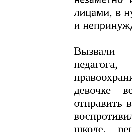
лицами, в 
и непринуж
Вызвали 
педаго
правоохра
девочке в
отправить 
воспротиви
школе, ре