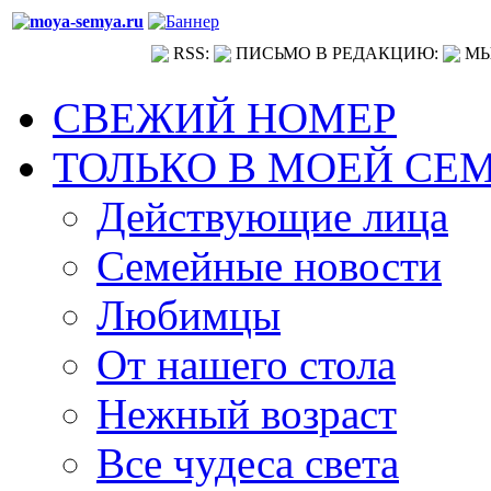
RSS:
ПИСЬМО В РЕДАКЦИЮ:
МЫ
СВЕЖИЙ НОМЕР
ТОЛЬКО В МОЕЙ СЕ
Действующие лица
Семейные новости
Любимцы
От нашего стола
Нежный возраст
Все чудеса света