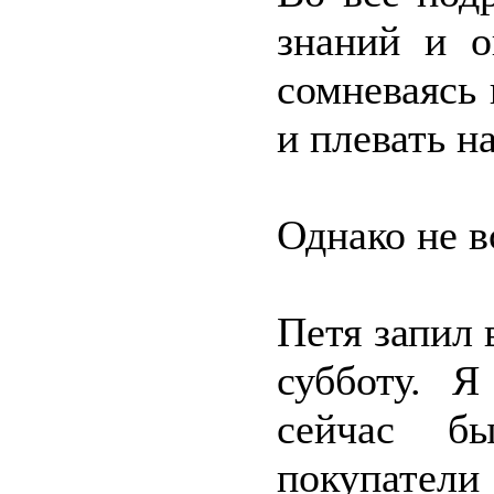
знаний и о
сомневаясь 
и плевать на
Однако не в
Петя запил 
субботу. 
сейчас б
покупате