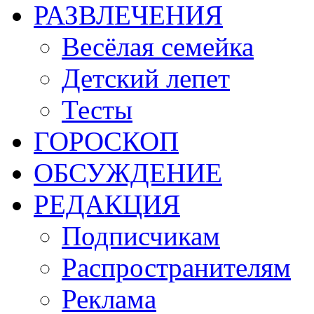
РАЗВЛЕЧЕНИЯ
Весёлая семейка
Детский лепет
Тесты
ГОРОСКОП
ОБСУЖДЕНИЕ
РЕДАКЦИЯ
Подписчикам
Распространителям
Реклама