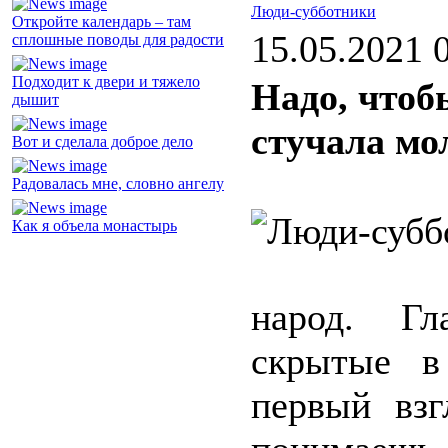
Люди-субботники
Откройте календарь – там
15.05.2021 
сплошные поводы для радости
Подходит к двери и тяжело
Надо, чтоб
дышит
стучала мо
Вот и сделала доброе дело
Радовалась мне, словно ангелу
Как я объела монастырь
народ. Гл
скрытые в
первый взг