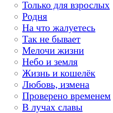
Только для взрослых
Родня
На что жалуетесь
Так не бывает
Мелочи жизни
Небо и земля
Жизнь и кошелёк
Любовь, измена
Проверено временем
В лучах славы