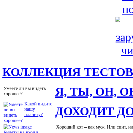
КОЛЛЕКЦИЯ ТЕСТО
Я, ТЫ, ОН, 
Умеете ли вы видеть
хорошее?
Какой видите
ДОХОДИТ Д
нашу
планету?
Хороший кот – как муж. Или спит, и
Билеты на вход в