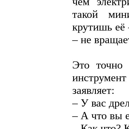
чем электр
такой мин
крутишь её 
– не вращае
Это точно 
инструмен
заявляет:
– У вас дрел
– А что вы 
– Как что? 