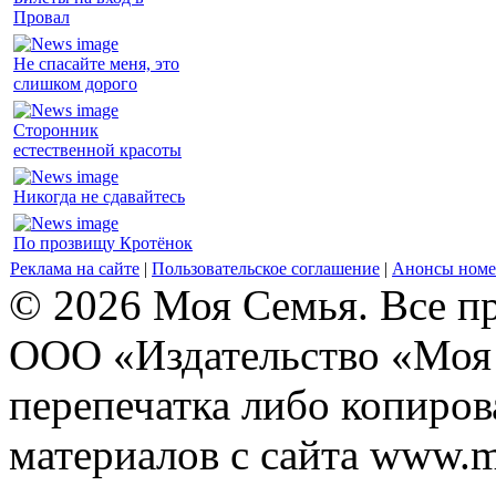
Провал
Не спасайте меня, это
слишком дорого
Сторонник
естественной красоты
Никогда не сдавайтесь
По прозвищу Кротёнок
Реклама на сайте
|
Пользовательское соглашение
|
Анонсы номе
© 2026 Моя Семья. Все п
ООО «Издательство «Моя 
перепечатка либо копиро
материалов с сайта www.m