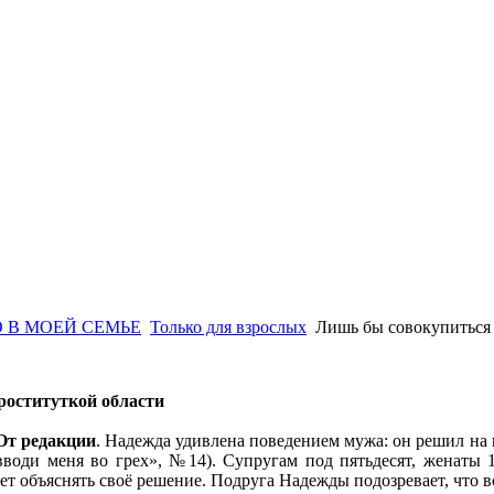
 В МОЕЙ СЕМЬЕ
Только для взрослых
Лишь бы совокупиться
роституткой области
От редакции
. Надежда удивлена поведением мужа: он решил на
вводи меня во грех», №14). Супругам под пятьдесят, женаты 
чет объяснять своё решение. Подруга Надежды подозревает, что в