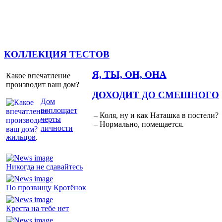
КОЛЛЕКЦИЯ ТЕСТОВ
Я, ТЫ, ОН, ОНА
Какое впечатление
производит ваш дом?
ДОХОДИТ ДО СМЕШНОГО
Дом
воплощает
– Коля, ну и как Наташка в постели?
черты
– Нормально, помещается.
личности
жильцов
.
Никогда не сдавайтесь
По прозвищу Кротёнок
Креста на тебе нет