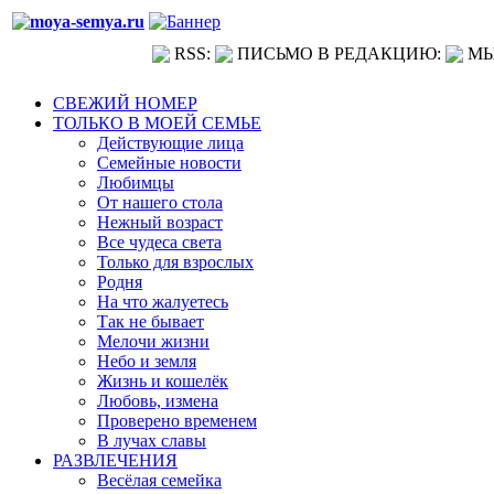
RSS:
ПИСЬМО В РЕДАКЦИЮ:
МЫ
СВЕЖИЙ НОМЕР
ТОЛЬКО В МОЕЙ СЕМЬЕ
Действующие лица
Семейные новости
Любимцы
От нашего стола
Нежный возраст
Все чудеса света
Только для взрослых
Родня
На что жалуетесь
Так не бывает
Мелочи жизни
Небо и земля
Жизнь и кошелёк
Любовь, измена
Проверено временем
В лучах славы
РАЗВЛЕЧЕНИЯ
Весёлая семейка