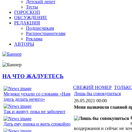
Детский лепет
Тесты
ГОРОСКОП
ОБСУЖДЕНИЕ
РЕДАКЦИЯ
Подписчикам
Распространителям
Реклама
АВТОРЫ
.
НА ЧТО ЖАЛУЕТЕСЬ
СВЕЖИЙ НОМЕР
ТОЛЬКО
Лишь бы совокупиться
Медики уехали со словами «Нам
здесь делать нечего»
26.05.2021 00:00
Меня назначили главной п
Так и живут, пока не заболеют
Дать ему пинка и жить спокойно
воздержания и сейчас не хо