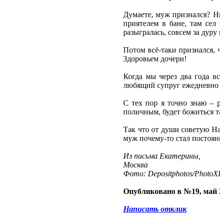
Думаете, муж признался? Н
приятелем в бане, там сел
разыгралась, совсем за дуру
Потом всё-таки признался, 
Здоровьем дочери!
Когда мы через два года вс
любящий супруг ежедневно 
С тех пор я точно знаю –
поличным, будет божиться та
Так что от души советую На
муж почему-то стал постоян
Из письма Екатерины,
Москва
Фото: Depositphotos/PhotoXP
Опубликовано в №19, май 
Написать отклик