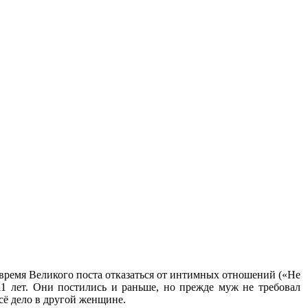
 время Великого поста отказаться от интимных отношений («Не
11 лет. Они постились и раньше, но прежде муж не требовал
сё дело в другой женщине.