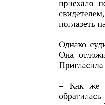
приехало п
свидетеле
поглазеть н
Однако суд
Она отложи
Пригласила 
– Как же 
обратилас