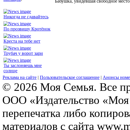
Бабушка, увидевшая свободное место 
Никогда не сдавайтесь
По прозвищу Кротёнок
Креста на тебе нет
Трубач у ворот зари
Ты заслоняешь мне
солнце
Реклама на сайте
|
Пользовательское соглашение
|
Анонсы номе
© 2026 Моя Семья. Все п
ООО «Издательство «Моя 
перепечатка либо копиро
материалов с сайта www.m