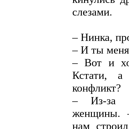
слезами.
– Нинка, пр
– И ты меня
– Вот и хо
Кстати, а
конфликт?
– Из-за 
женщины. –
нам строил