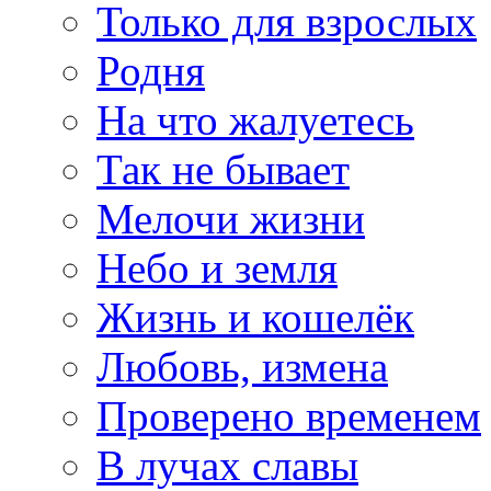
Только для взрослых
Родня
На что жалуетесь
Так не бывает
Мелочи жизни
Небо и земля
Жизнь и кошелёк
Любовь, измена
Проверено временем
В лучах славы