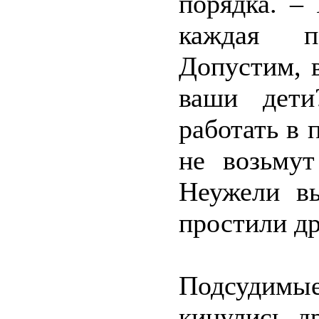
порядка. –
каждая п
Допустим, 
ваши дети
работать в 
не возьмут
Неужели в
простили др
Подсудимы
кинулись д