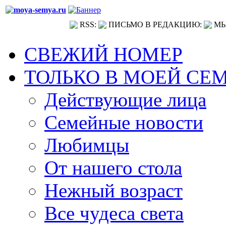
RSS:
ПИСЬМО В РЕДАКЦИЮ:
МЫ
СВЕЖИЙ НОМЕР
ТОЛЬКО В МОЕЙ СЕ
Действующие лица
Семейные новости
Любимцы
От нашего стола
Нежный возраст
Все чудеса света