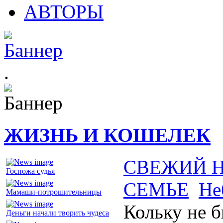
АВТОРЫ
.
ЖИЗНЬ И КОШЕЛЕК
СВЕЖИЙ 
Госпожа судья
СЕМЬЕ
Не
Мамаши-потрошительницы
Кольку не б
Деньги начали творить чудеса