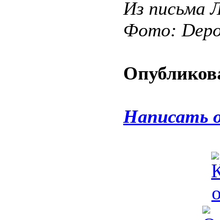
Из письма 
Фото: Depos
Опубликова
Написать 