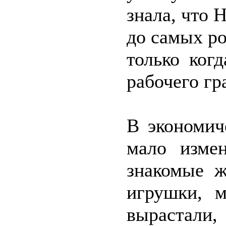
знала, что 
до самых ро
только ког
рабочего гр
В экономич
мало измен
знакомые ж
игрушки, м
вырастали,