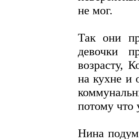
не мог.
Так они пр
девочки п
возрасту, 
на кухне и 
коммунальн
потому что 
Нина подум