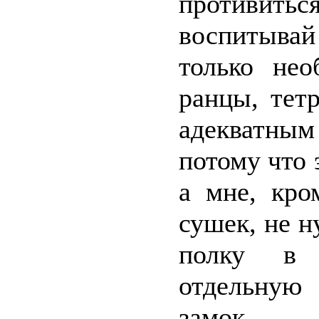
противи
воспитывай 
только не
ранцы, тет
адекватным
потому что 
а мне, кро
сушек, не н
полку в 
отдельную
замок.