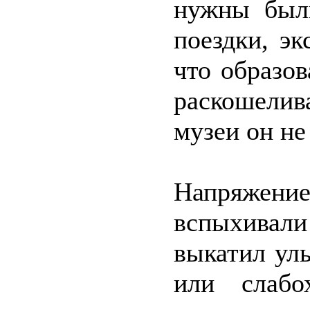
нужны был
поездки, эк
что образов
раскошелив
музеи он не
Напряжен
вспыхивал
выкатил уль
или слабо