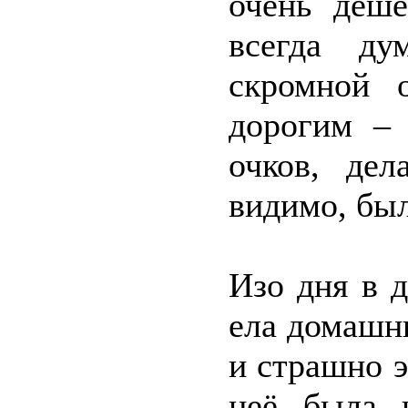
очень деш
всегда ду
скромной 
дорогим – 
очков, дел
видимо, был
Изо дня в д
ела домашн
и страшно э
неё была 