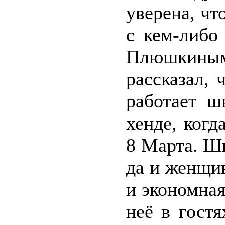
уверена, чт
с кем-либо
Плюшкиным
рассказал, 
работает ш
хенде, когд
8 Марта. Шв
да и женщин
и экономная
неё в гост