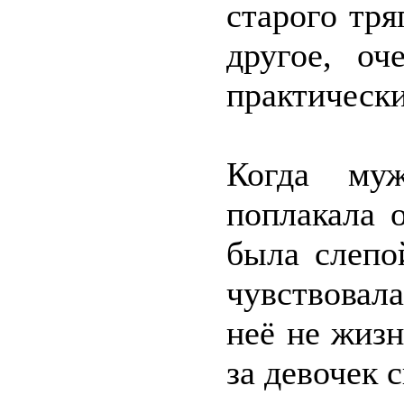
старого тря
другое, оч
практически
Когда му
поплакала 
была слепо
чувствовала
неё не жизн
за девочек с