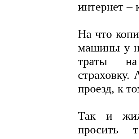
интернет – 
На что копи
машины у н
траты на 
страховку. 
проезд, к т
Так и жил
просить т