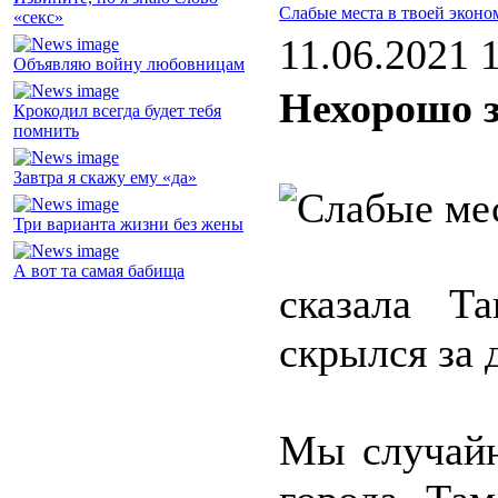
Слабые места в твоей эконо
«секс»
11.06.2021 
Объявляю войну любовницам
Нехорошо з
Крокодил всегда будет тебя
помнить
Завтра я скажу ему «да»
Три варианта жизни без жены
А вот та самая бабища
сказала Т
скрылся за 
Мы случайн