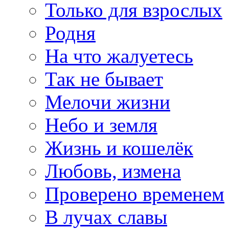
Только для взрослых
Родня
На что жалуетесь
Так не бывает
Мелочи жизни
Небо и земля
Жизнь и кошелёк
Любовь, измена
Проверено временем
В лучах славы