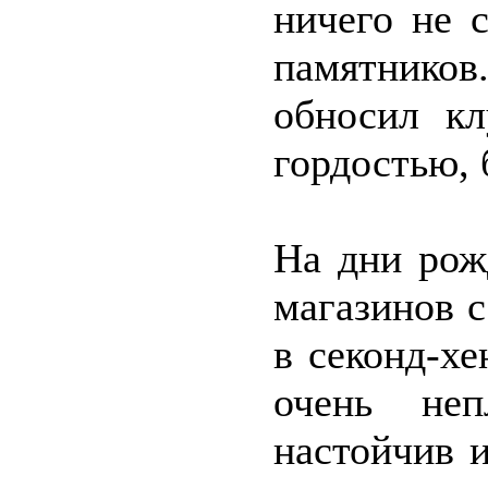
ничего не 
памятников
обносил кл
гордостью, 
На дни рож
магазинов с
в секонд-х
очень не
настойчив и