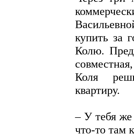
коммерческ
Васильевной
купить за 
Колю. Пред
совместная,
Коля реш
квартиру.
– У тебя же
что-то там 