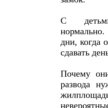
С детьм
нормально.
дни, когда 
сдавать ден
Почему они
развода ну
жилплощадь
невероятны