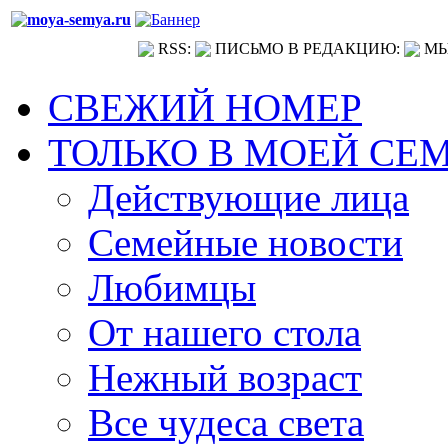
RSS:
ПИСЬМО В РЕДАКЦИЮ:
МЫ
СВЕЖИЙ НОМЕР
ТОЛЬКО В МОЕЙ СЕ
Действующие лица
Семейные новости
Любимцы
От нашего стола
Нежный возраст
Все чудеса света