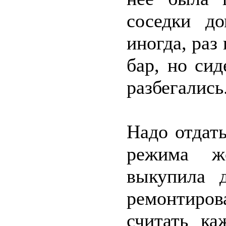
соседки д
иногда, раз 
бар, но си
разбегались
Надо отдат
режима ж
выкупила 
ремонтирова
считать ка