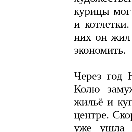
курицы мог 
и котлетки
них он жил
экономить.
Через год 
Колю заму
жильё и ку
центре. Ско
уже ушла 