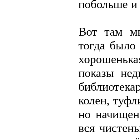
побольше и 
Вот там м
тогда было
хорошенька
показы нед
библиотека
колен, туфл
но начищен
вся чистень