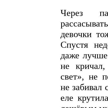
Через п
рассасыват
девочки то
Спустя нед
даже лучше
не кричал
свет», не 
не забивал 
еле крутил