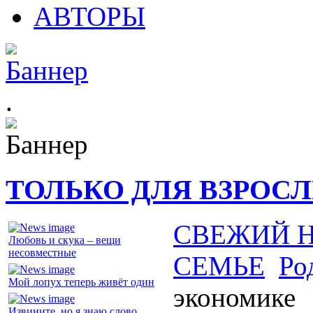
АВТОРЫ
.
ТОЛЬКО ДЛЯ ВЗРОС
СВЕЖИЙ 
Любовь и скука – вещи
несовместные
СЕМЬЕ
Ро
Мой лопух теперь живёт один
экономике
Извините, но я знаю слово