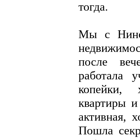
тогда.
Мы с Нино
недвижимос
после веч
работала у
копейки, 
квартиры и
активная, 
Пошла секр