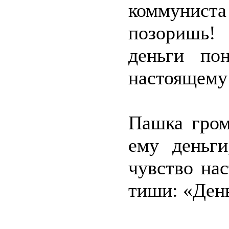
коммунис
позоришь!
деньги по
настоящему 
Пашка гром
ему деньги
чувство на
тиши: «Ден