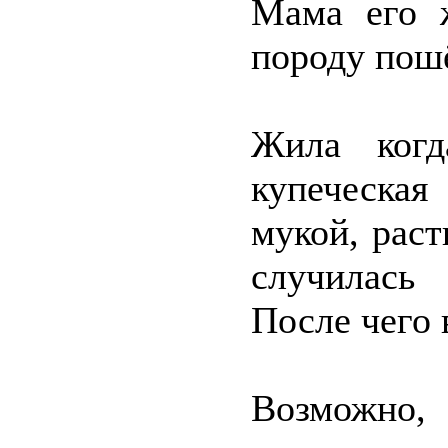
Мама его 
породу пош
Жила когд
купеческа
мукой, раст
случилась
После чего 
Возможно