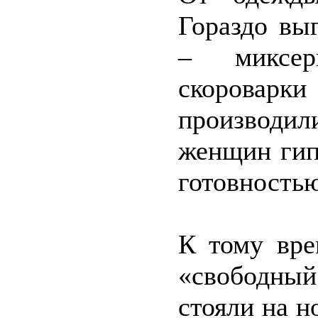
Гораздо вы
– миксер
скороварки
производил
женщин гип
готовность
К тому вре
«свободны
стояли на н