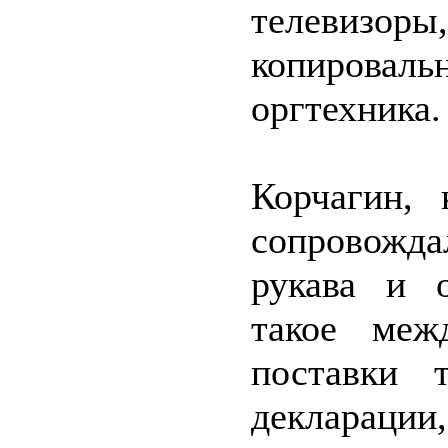
телевиз
копиров
оргтехника.
Корчагин, 
сопровожда
рукава и о
такое меж
поставки 
декларации