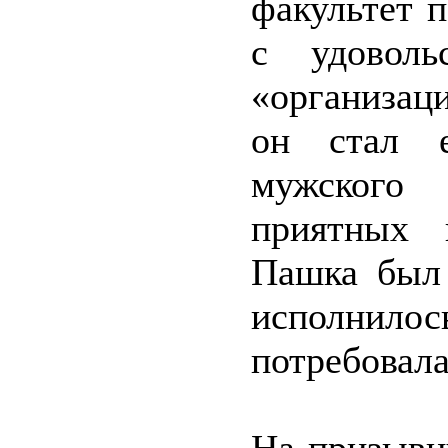
факультет п
с удоволь
«организац
он стал е
мужского 
приятных 
Пашка был 
исполнил
потребовала