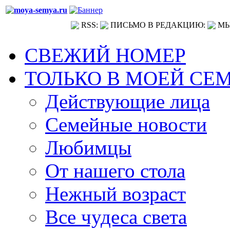
RSS:
ПИСЬМО В РЕДАКЦИЮ:
МЫ
СВЕЖИЙ НОМЕР
ТОЛЬКО В МОЕЙ СЕ
Действующие лица
Семейные новости
Любимцы
От нашего стола
Нежный возраст
Все чудеса света