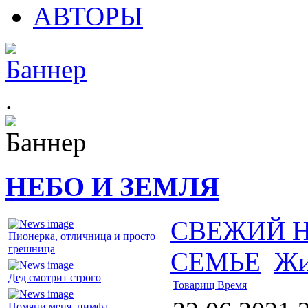
АВТОРЫ
.
НЕБО И ЗЕМЛЯ
СВЕЖИЙ 
Пионерка, отличница и просто
грешница
СЕМЬЕ
Жи
Дед смотрит строго
Товарищ Время
Помяни меня, нимфа