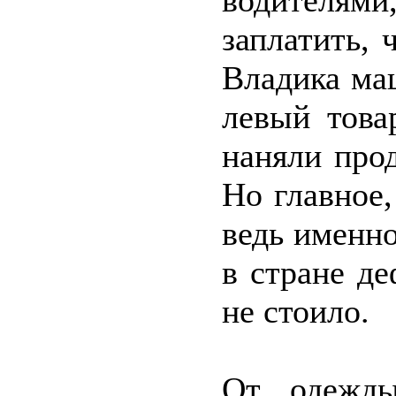
водителя
заплатить, 
Владика ма
левый това
наняли прод
Но главное,
ведь именн
в стране д
не стоило.
От одежды