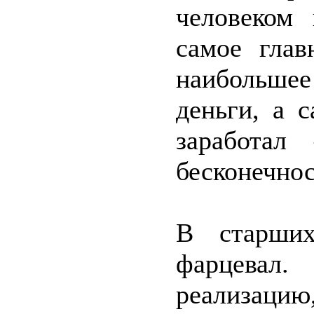
человеком
самое глав
наибольше
деньги, а 
заработал
бесконечнос
В старших
фарцевал
реализацию