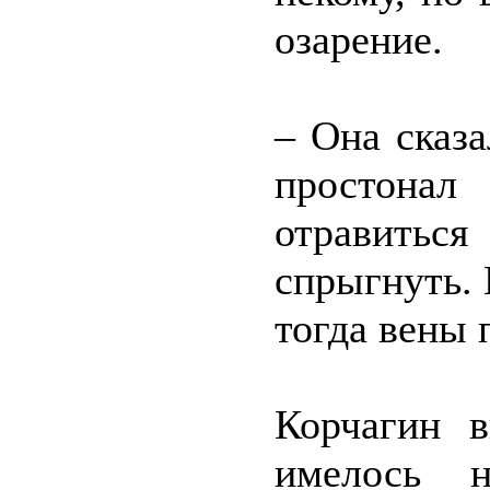
озарение.
– Она сказа
простона
отравить
спрыгнуть. 
тогда вены
Корчагин в
имелось н