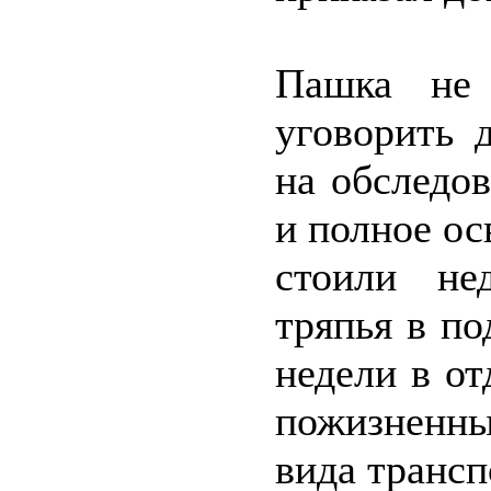
Пашка не 
уговорить 
на обследо
и полное о
стоили не
тряпья в по
недели в о
пожизненны
вида трансп