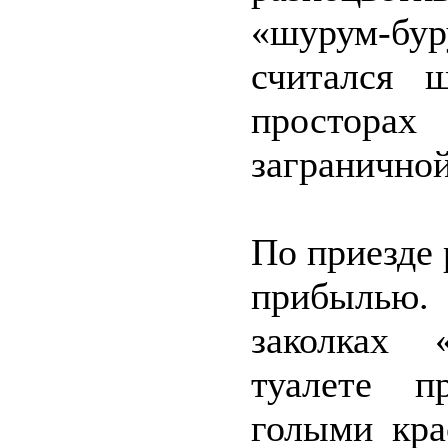
«шурум-бур
считался 
простора
заграничной
По приезде 
прибылью.
заколках 
туалете п
голыми кра