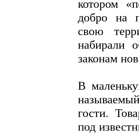
котором «п
добро на п
свою терр
набирали о
законам нов
В маленьку
называемый
гости. Тов
под известн