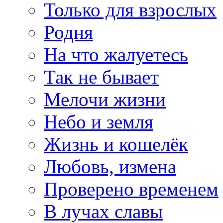
Только для взрослых
Родня
На что жалуетесь
Так не бывает
Мелочи жизни
Небо и земля
Жизнь и кошелёк
Любовь, измена
Проверено временем
В лучах славы