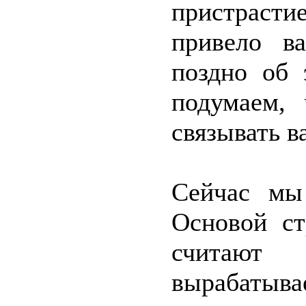
пристраст
привело в
поздно об 
подумаем,
связывать в
Сейчас мы
Основой ст
считают
вырабатыв