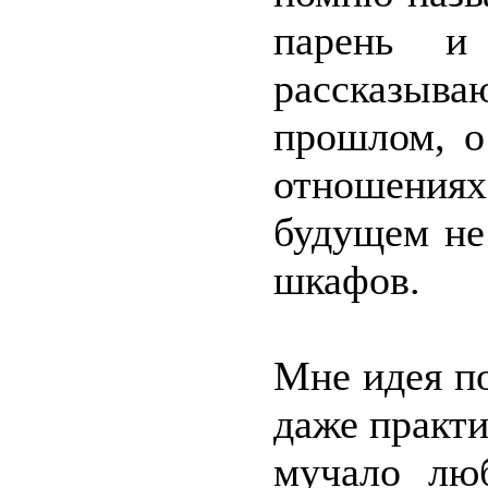
парень и
рассказыв
прошлом, о
отношениях 
будущем не
шкафов.
Мне идея п
даже практи
мучало лю