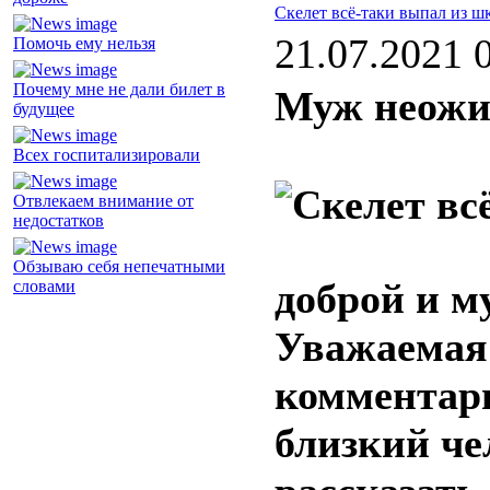
Скелет всё-таки выпал из ш
21.07.2021 
Помочь ему нельзя
Почему мне не дали билет в
Муж неожи
будущее
Всех госпитализировали
Отвлекаем внимание от
недостатков
Обзываю себя непечатными
доброй и м
словами
Уважаемая
комментари
близкий че