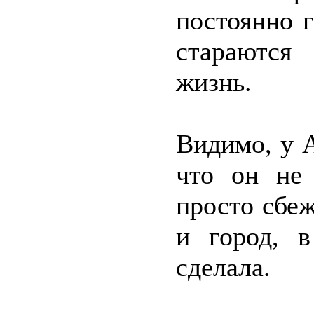
постоянно г
стараются
жизнь.
Видимо, у 
что он не 
просто сбеж
и город, 
сделала.