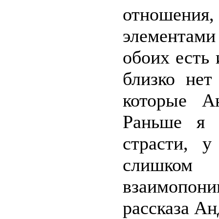
отношения,
элементами 
обоих есть 
близко нет
которые А
Раньше я 
страсти, 
слишком
взаимопон
рассказа Ан