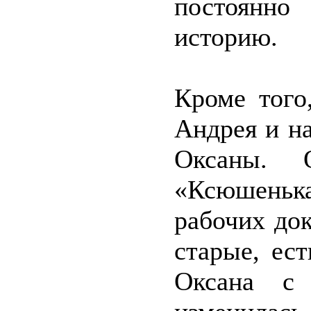
постоянно
историю.
Кроме того
Андрея и н
Оксаны.
«Ксюшеньк
рабочих до
старые, ес
Оксана с 