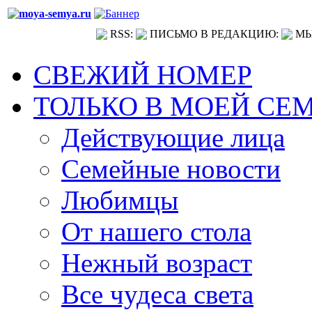
RSS:
ПИСЬМО В РЕДАКЦИЮ:
МЫ
СВЕЖИЙ НОМЕР
ТОЛЬКО В МОЕЙ СЕ
Действующие лица
Семейные новости
Любимцы
От нашего стола
Нежный возраст
Все чудеса света