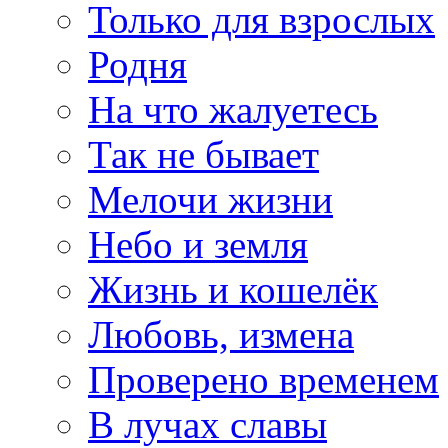
Только для взрослых
Родня
На что жалуетесь
Так не бывает
Мелочи жизни
Небо и земля
Жизнь и кошелёк
Любовь, измена
Проверено временем
В лучах славы