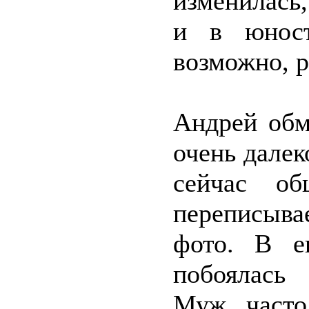
изменилась,
и в юност
возможно, р
Андрей обм
очень далек
сейчас об
переписыва
фото. В е
побоялась 
Муж часто