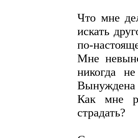
Что мне де
искать друг
по-настоящ
Мне невыно
никогда не
Вынуждена 
Как мне ра
страдать?