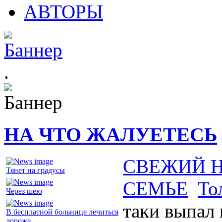
АВТОРЫ
.
НА ЧТО ЖАЛУЕТЕСЬ
СВЕЖИЙ 
Тянет на градусы
СЕМЬЕ
То
Через шею
таки выпал
В бесплатной больнице лечиться
дороже