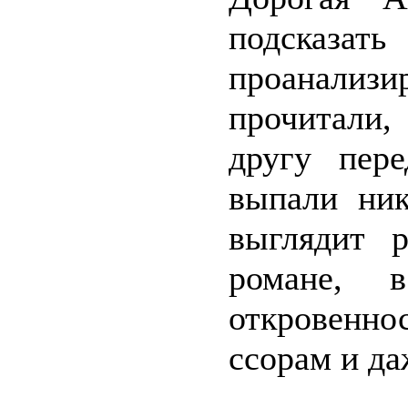
подсказат
проанализ
прочитали,
другу пер
выпали ник
выглядит 
романе, 
откровенно
ссорам и да