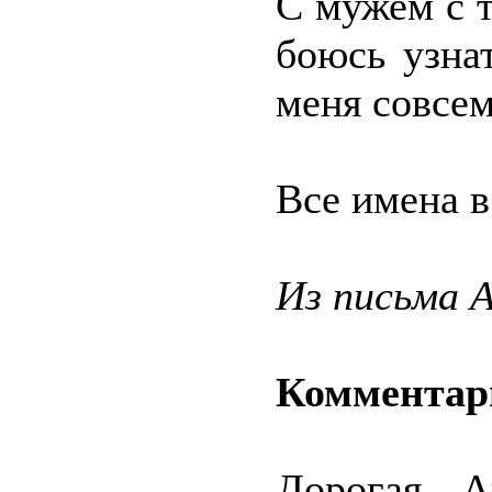
С мужем с т
боюсь узна
меня совсем
Все имена в
Из письма 
Комментар
Дорогая А