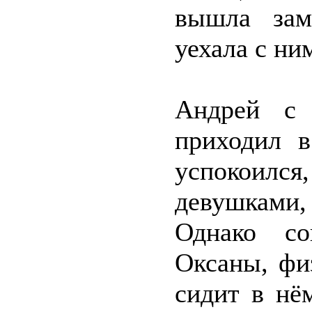
вышла зам
уехала с ни
Андрей с 
приходил в
успокоил
девушками,
Однако со
Оксаны, фи
сидит в нё