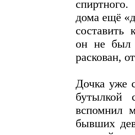
спиртного
дома ещё «
составить 
он не был 
раскован, о
Дочка уже 
бутылкой 
вспомнил м
бывших дев