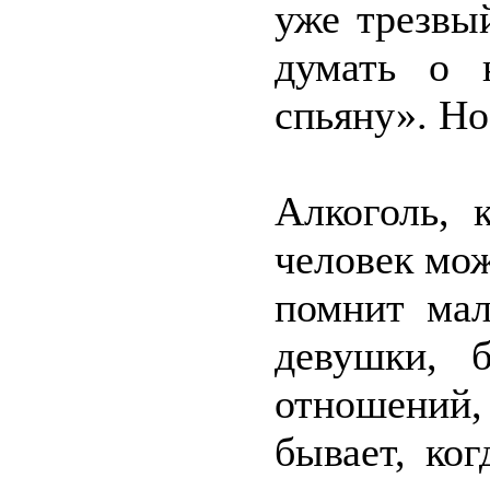
уже трезвый
думать о 
спьяну». Но,
Алкоголь, 
человек мож
помнит мал
девушки, 
отношений
бывает, ко