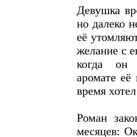
Девушка вр
но далеко н
её утомляю
желание с е
когда он 
аромате её
время хотел
Роман зако
месяцев: Ок