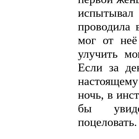
испытывал
проводила 
мог от неё
улучить мо
Если за де
настоящему
ночь, в инс
бы увиде
поцеловать.