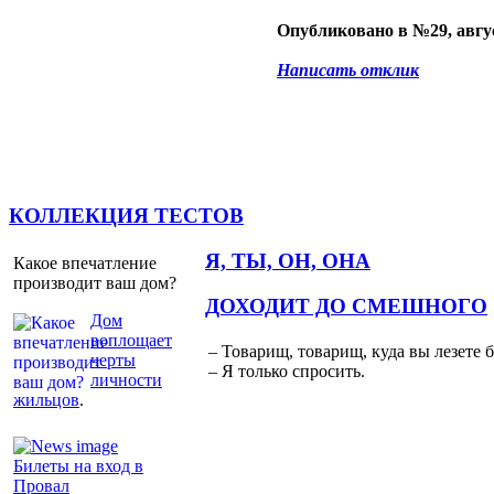
Опубликовано в №29, авгус
Написать отклик
КОЛЛЕКЦИЯ ТЕСТОВ
Я, ТЫ, ОН, ОНА
Какое впечатление
производит ваш дом?
ДОХОДИТ ДО СМЕШНОГО
Дом
воплощает
– Товарищ, товарищ, куда вы лезете 
черты
– Я только спросить.
личности
жильцов
.
Билеты на вход в
Провал