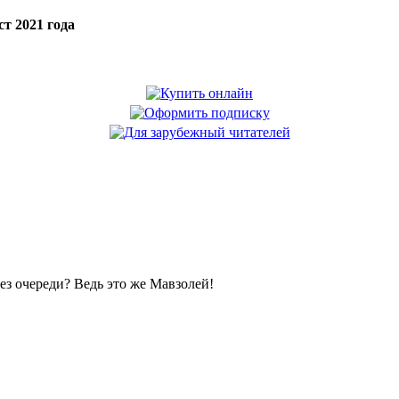
т 2021 года
без очереди? Ведь это же Мавзолей!