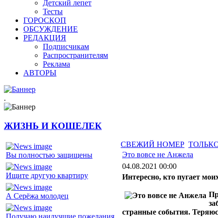
Детский лепет
Тесты
ГОРОСКОП
ОБСУЖДЕНИЕ
РЕДАКЦИЯ
Подписчикам
Распространителям
Реклама
АВТОРЫ
.
ЖИЗНЬ И КОШЕЛЕК
СВЕЖИЙ НОМЕР
ТОЛЬКО
Это вовсе не Анжела
Вы полностью защищены
04.08.2021 00:00
Ищите другую квартиру
Интересно, кто пугает мои
Пр
А Серёжа молодец
за
странные события. Теряюсь
Получаю наилучшие пожелания