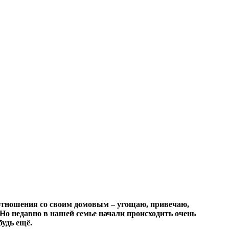
отношения со своим домовым – угощаю, привечаю,
. Но недавно в нашей семье начали происходить очень
будь ещё.