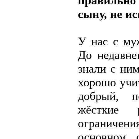
правильно 
сыну, не и
У нас с му
До недавне
знали с ни
хорошо учи
добрый, 
жёсткие 
ограничения
основном 