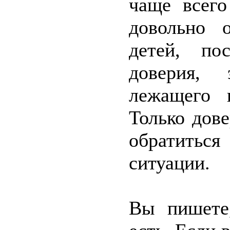
чаще всего
довольно 
детей, по
доверия, 
лежащего 
Только дов
обратиться
ситуации.
Вы пишете