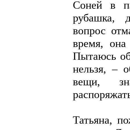
Соней в п
рубашка, 
вопрос отм
время, она
Пытаюсь об
нельзя, – 
вещи, з
распоряжать
Татьяна, п