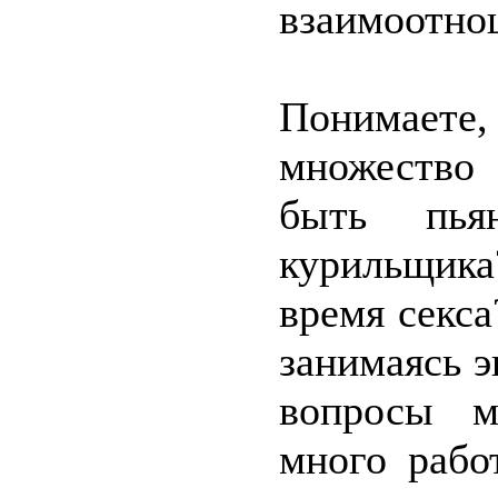
взаимоотно
Понимаете
множество
быть пь
курильщик
время секса
занимаясь 
вопросы м
много рабо