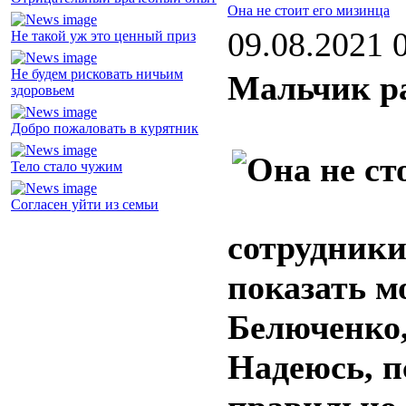
Она не стоит его мизинца
09.08.2021 
Не такой уж это ценный приз
Не будем рисковать ничьим
Мальчик ра
здоровьем
Добро пожаловать в курятник
Тело стало чужим
Согласен уйти из семьи
сотрудник
показать м
Белюченко,
Надеюсь, п