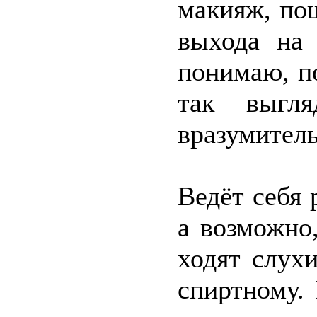
макияж, по
выхода на
понимаю, п
так выгля
вразумитель
Ведёт себя 
а возможно
ходят слух
спиртному.