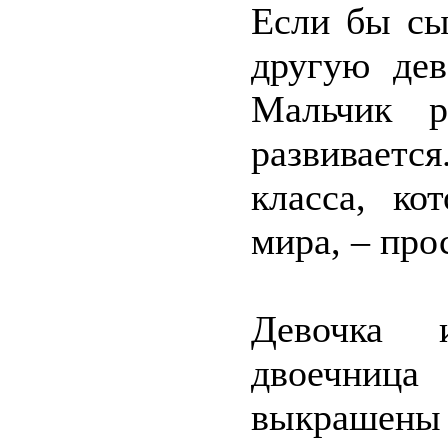
Если бы сы
другую дев
Мальчик р
развивается
класса, ко
мира, – про
Девочка и
двоечниц
выкрашены