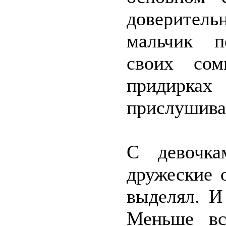
доверитель
мальчик п
своих сом
придирках
прислушива
С девочка
дружеские 
выделял. И
Меньше вс