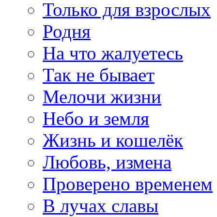
Только для взрослых
Родня
На что жалуетесь
Так не бывает
Мелочи жизни
Небо и земля
Жизнь и кошелёк
Любовь, измена
Проверено временем
В лучах славы