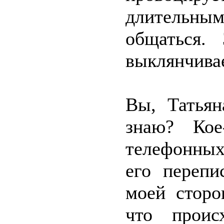
длительны
общаться.
выклянчивае
Вы, Татьян
знаю? Кое
телефонных
его перепи
моей сторо
что проис