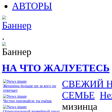
АВТОРЫ
.
НА ЧТО ЖАЛУЕТЕСЬ
СВЕЖИЙ 
Женщина больше ни за кого не
отвечает
СЕМЬЕ
Не
Честно признайся: ты пьёшь
мизинца
Отрицательный врачебный опыт