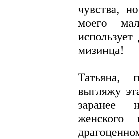
чувства, н
моего мал
использует 
мизинца!
Татьяна, 
выгляжу эт
заранее 
женского 
драгоценно