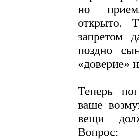
но приемл
открыто. 
запретом д
поздно сы
«доверие» н
Теперь по
ваше возму
вещи долж
Вопрос: 