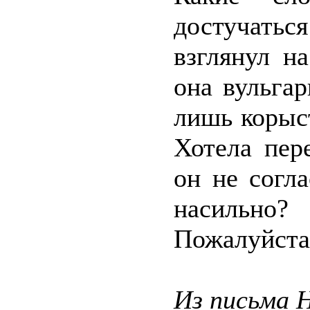
достучаться
взглянул н
она вульгар
лишь корыс
Хотела пер
он не согл
насильно?
Пожалуйста,
Из письма 