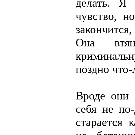
делать. Я
чувство, н
закончится
Она втя
криминальн
поздно что-
Вроде они 
себя не по
старается к