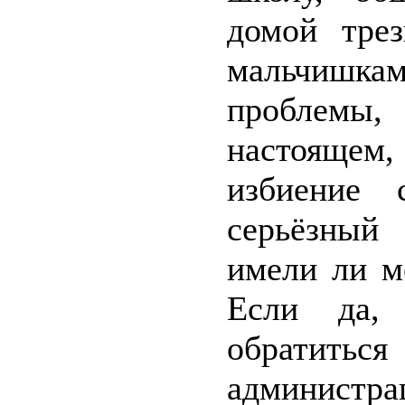
домой трез
мальчишка
проблемы,
настоящем,
избиение 
серьёзный
имели ли м
Если да, 
обратитьс
администра