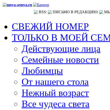
RSS:
ПИСЬМО В РЕДАКЦИЮ:
МЫ
СВЕЖИЙ НОМЕР
ТОЛЬКО В МОЕЙ СЕ
Действующие лица
Семейные новости
Любимцы
От нашего стола
Нежный возраст
Все чудеса света