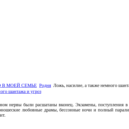
 В МОЕЙ СЕМЬЕ
Родня
Ложь, насилие, а также немного шант
ного шантажа и угроз
ном нервы были расшатаны вконец. Экзамены, поступления в 
юношеские любовные драмы, бессонные ночи и полный паралич 
ит.