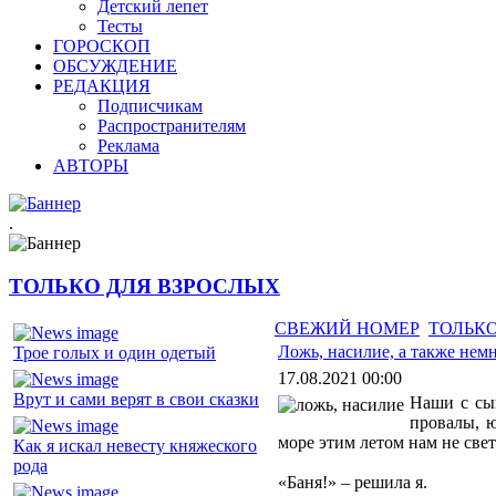
Детский лепет
Тесты
ГОРОСКОП
ОБСУЖДЕНИЕ
РЕДАКЦИЯ
Подписчикам
Распространителям
Реклама
АВТОРЫ
.
ТОЛЬКО ДЛЯ ВЗРОСЛЫХ
СВЕЖИЙ НОМЕР
ТОЛЬКО
Ложь, насилие, а также нем
Трое голых и один одетый
17.08.2021 00:00
Врут и сами верят в свои сказки
Наши с сы
провалы, 
море этим летом нам не свет
Как я искал невесту княжеского
рода
«Баня!» – решила я.