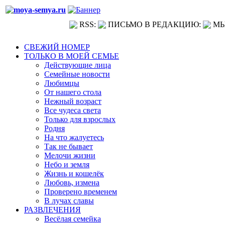
RSS:
ПИСЬМО В РЕДАКЦИЮ:
МЫ
СВЕЖИЙ НОМЕР
ТОЛЬКО В МОЕЙ СЕМЬЕ
Действующие лица
Семейные новости
Любимцы
От нашего стола
Нежный возраст
Все чудеса света
Только для взрослых
Родня
На что жалуетесь
Так не бывает
Мелочи жизни
Небо и земля
Жизнь и кошелёк
Любовь, измена
Проверено временем
В лучах славы
РАЗВЛЕЧЕНИЯ
Весёлая семейка