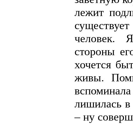
лежит подл
существует
человек. 
стороны ег
хочется быт
живы. Пом
вспоминала
лишилась в 
– ну соверш