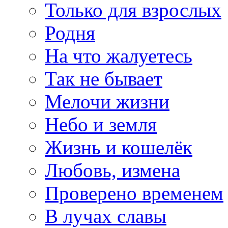
Только для взрослых
Родня
На что жалуетесь
Так не бывает
Мелочи жизни
Небо и земля
Жизнь и кошелёк
Любовь, измена
Проверено временем
В лучах славы