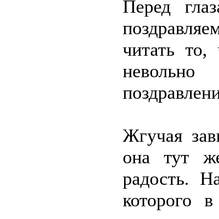
Перед глаз
поздравляе
читать то,
невольно
поздравлени
Жгучая зав
она тут ж
радость. Н
которого в