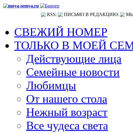
RSS:
ПИСЬМО В РЕДАКЦИЮ:
МЫ
СВЕЖИЙ НОМЕР
ТОЛЬКО В МОЕЙ СЕ
Действующие лица
Семейные новости
Любимцы
От нашего стола
Нежный возраст
Все чудеса света