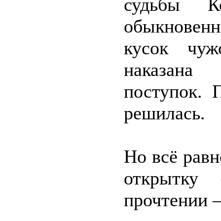
судьбы К
обыкновенн
кусок чуж
наказана 
поступок. 
решилась.
Но всё рав
открытку
прочтении 