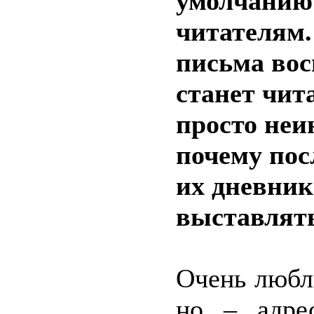
умолчанию
читателям.
письма вос
станет чит
просто неи
почему пос
их дневник
выставлять
Очень любл
но – адре