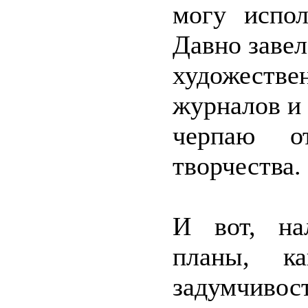
могу испол
Давно завел
художестве
журналов и 
черпаю о
творчества.
И вот, на
планы, к
задумчиво