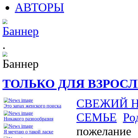
АВТОРЫ
.
ТОЛЬКО ДЛЯ ВЗРОС
СВЕЖИЙ 
Это запах женского поиска
СЕМЬЕ
Ро
Никакого разнообразия
пожелание
Я мечтаю о такой ласке