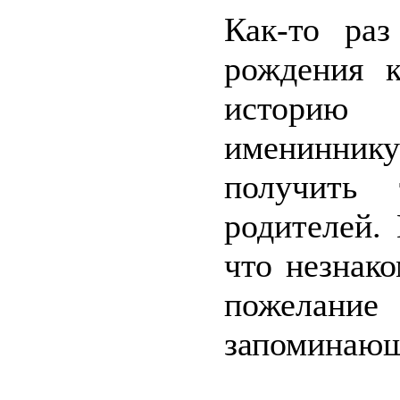
Как-то раз
рождения к
историю
именинник
получить 
родителей. 
что незнак
пожелан
запоминающ