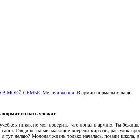
 В МОЕЙ СЕМЬЕ
Мелочи жизни
В армии нормально ваще
акормит и спать уложит
чебке я никак не мог поверить, что попал в армию. Ты бежишь п
р сапог. Глядишь на мелькающие впереди кирзачи, рассудок врод
о я тут делаю? Молодая жизнь только началась, позади школа, в