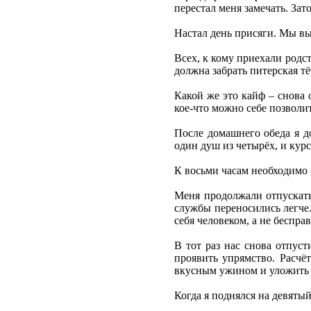
перестал меня замечать. Зат
Настал день присяги. Мы вы
Всех, к кому приехали родс
должна забрать питерская т
Какой же это кайф – снова 
кое-что можно себе позволит
После домашнего обеда я до
один душ из четырёх, и курс
К восьми часам необходимо 
Меня продолжали отпускать
службы переносились легче.
себя человеком, а не беспр
В тот раз нас снова отпус
проявить упрямство. Расчёт
вкусным ужином и уложить 
Когда я поднялся на девятый