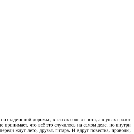
о стадионной дорожке, в глазах соль от пота, а в ушах грохот
е принимает, что всё это случилось на самом деле, но внутри
переди ждут лето, друзья, гитара. И вдруг повестка, проводы,