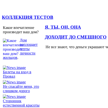
КОЛЛЕКЦИЯ ТЕСТОВ
Я, ТЫ, ОН, ОНА
Какое впечатление
производит ваш дом?
ДОХОДИТ ДО СМЕШНОГО
Дом
воплощает
Не все знают, что деньги украшают ч
черты
личности
жильцов
.
Билеты на вход в
Провал
Не спасайте меня, это
слишком дорого
Сторонник
естественной красоты