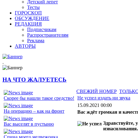
Детский лепет
Тесты
ГОРОСКОП
ОБСУЖДЕНИЕ
РЕДАКЦИЯ
Подписчикам
Распространителям
Реклама
АВТОРЫ
.
НА ЧТО ЖАЛУЕТЕСЬ
СВЕЖИЙ НОМЕР
ТОЛЬКО
Не успел издать ни звука
Скорее бы нашли такое средство!
15.09.2021 00:00
На операцию – как на фронт
Вас ждёт громкая и качест
Здравствуйте,
Вас выселят в пустыню
изнасилования.
Спина моего медвежонка