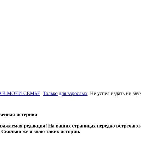
 В МОЕЙ СЕМЬЕ
Только для взрослых
Не успел издать ни зву
венная истерика
 уважаемая редакция! На ваших страницах нередко встречаю
 Сколько же я знаю таких историй.