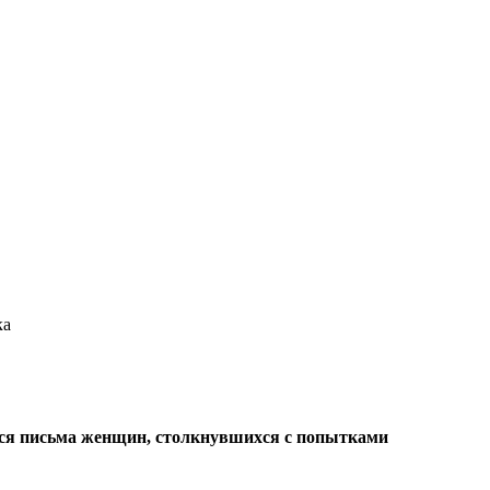
ка
тся письма женщин, столкнувшихся с попытками