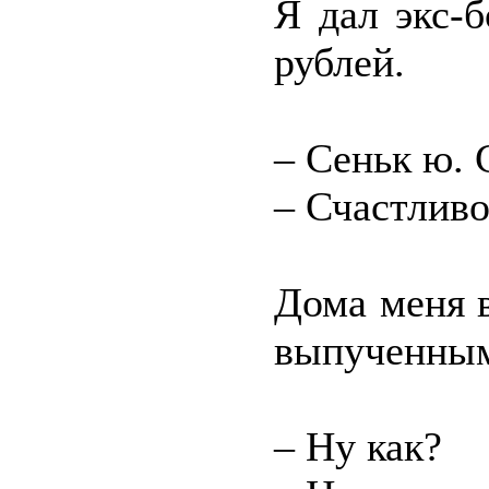
Я дал экс-
рублей.
– Сеньк ю. 
– Счастливо
Дома меня 
выпученным
– Ну как?