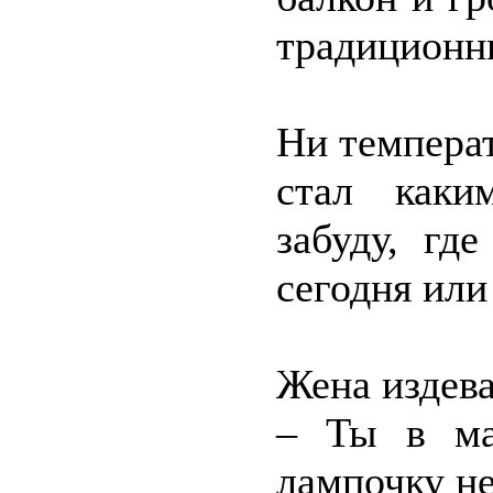
традиционн
Ни температ
стал каки
забуду, гд
сегодня или
Жена издева
– Ты в ма
лампочку не