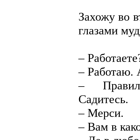
Захожу во в
глазами муд
– Работаете
– Работаю. 
– Правиль
Садитесь.
– Мерси.
– Вам в как