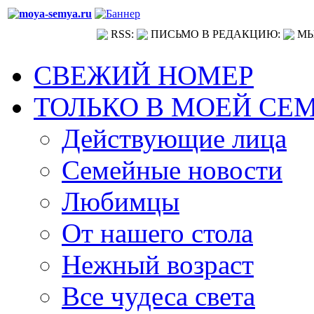
RSS:
ПИСЬМО В РЕДАКЦИЮ:
МЫ
СВЕЖИЙ НОМЕР
ТОЛЬКО В МОЕЙ СЕ
Действующие лица
Семейные новости
Любимцы
От нашего стола
Нежный возраст
Все чудеса света