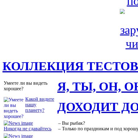
КОЛЛЕКЦИЯ ТЕСТО
Я, ТЫ, ОН, 
Умеете ли вы видеть
хорошее?
Какой видите
ДОХОДИТ Д
нашу
планету?
– Вы рыбак?
Никогда не сдавайтесь
– Только по праздникам и под хорошу