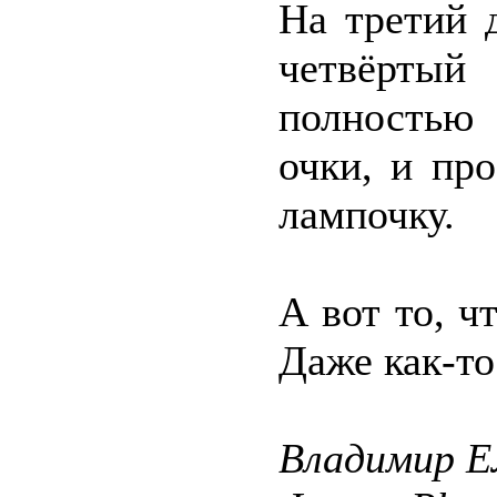
На третий 
четвёрты
полностью 
очки, и про
лампочку.
А вот то, ч
Даже как-то
Владимир 