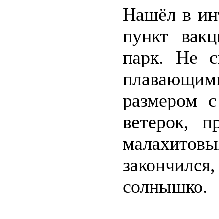
Нашёл в ин
пункт вакц
парк. Не с
плавающи
размером с
ветерок, 
малахитовы
закончился
солнышко.