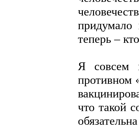
человечес
придумало 
теперь – кто
Я совсем 
противном «
вакциниров
что такой с
обязательна