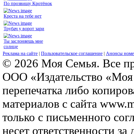
По прозвищу Кротёнок
Креста на тебе нет
Трубач у ворот зари
Ты заслоняешь мне
солнце
Реклама на сайте
|
Пользовательское соглашение
|
Анонсы номе
© 2026 Моя Семья. Все п
ООО «Издательство «Моя 
перепечатка либо копиро
материалов с сайта www.m
только с письменного согл
несет ответственности за 