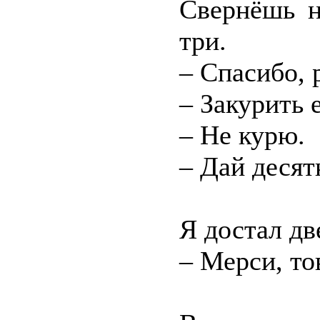
Свернёшь н
три.
– Спасибо, 
– Закурить 
– Не курю.
– Дай десят
Я достал дв
– Мерси, то