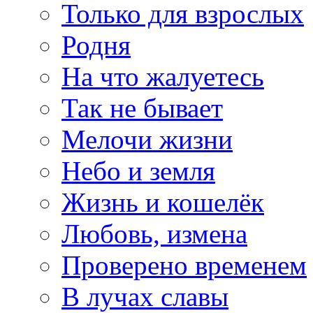
Только для взрослых
Родня
На что жалуетесь
Так не бывает
Мелочи жизни
Небо и земля
Жизнь и кошелёк
Любовь, измена
Проверено временем
В лучах славы