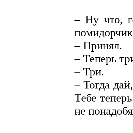
– Ну что, 
помидорчик,
– Принял.
– Теперь три
– Три.
– Тогда дай,
Тебе теперь
не понадобя