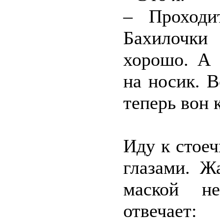
– Проходи
Бахилочки
хорошо. А 
на носик. В
теперь вон к
Иду к стое
глазами. Ж
маской не
отвечает: