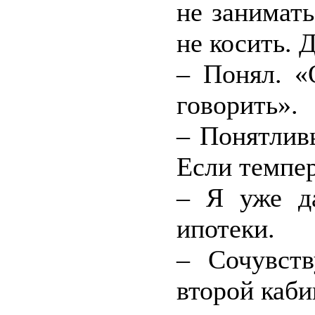
не занимать
не косить. 
– Понял. «
говорить».
– Понятлив
Если темпер
– Я уже д
ипотеки.
– Сочувств
второй каби