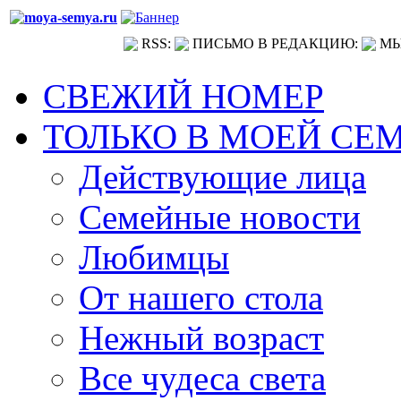
RSS:
ПИСЬМО В РЕДАКЦИЮ:
МЫ
СВЕЖИЙ НОМЕР
ТОЛЬКО В МОЕЙ СЕ
Действующие лица
Семейные новости
Любимцы
От нашего стола
Нежный возраст
Все чудеса света