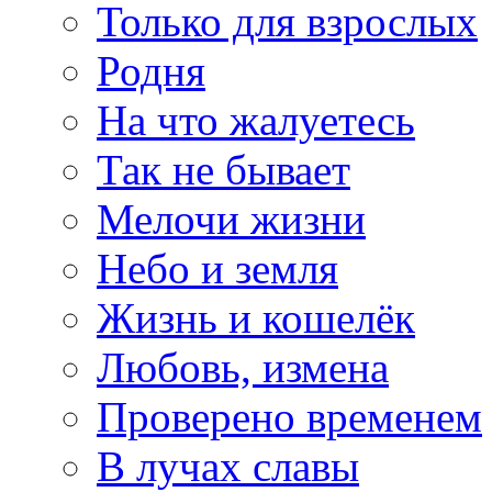
Только для взрослых
Родня
На что жалуетесь
Так не бывает
Мелочи жизни
Небо и земля
Жизнь и кошелёк
Любовь, измена
Проверено временем
В лучах славы