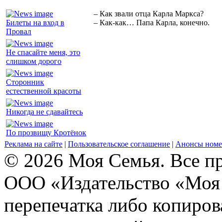
– Как звали отца Карла Маркса?
Билеты на вход в
– Как-как… Папа Карла, конечно.
Провал
Не спасайте меня, это
слишком дорого
Сторонник
естественной красоты
Никогда не сдавайтесь
По прозвищу Кротёнок
Реклама на сайте
|
Пользовательское соглашение
|
Анонсы номе
© 2026 Моя Семья. Все п
ООО «Издательство «Моя 
перепечатка либо копиро