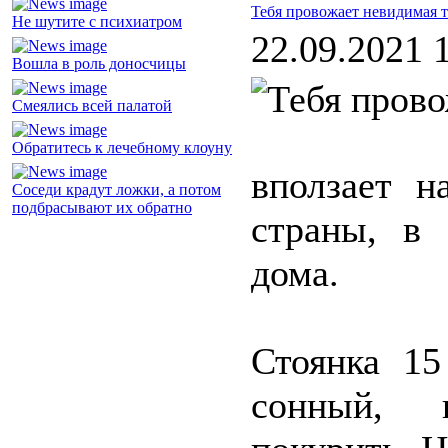
Тебя провожает невидимая т
Не шутите с психиатром
22.09.2021 
Вошла в роль доносчицы
Смеялись всей палатой
Обратитесь к лечебному клоуну
вползает н
Соседи крадут ложки, а потом
подбрасывают их обратно
страны, в 
дома.
Стоянка 15
сонный, 