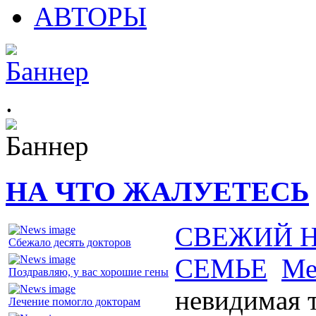
АВТОРЫ
.
НА ЧТО ЖАЛУЕТЕСЬ
СВЕЖИЙ 
Сбежало десять докторов
СЕМЬЕ
Ме
Поздравляю, у вас хорошие гены
невидимая 
Лечение помогло докторам