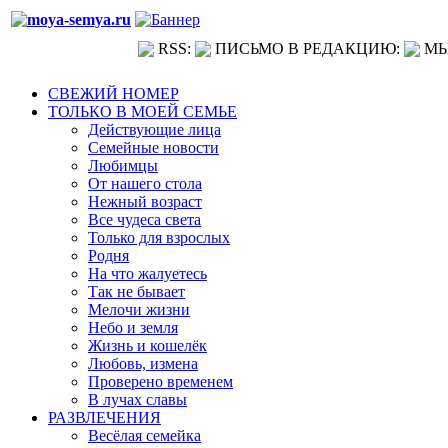
RSS:
ПИСЬМО В РЕДАКЦИЮ:
МЫ
СВЕЖИЙ НОМЕР
ТОЛЬКО В МОЕЙ СЕМЬЕ
Действующие лица
Семейные новости
Любимцы
От нашего стола
Нежный возраст
Все чудеса света
Только для взрослых
Родня
На что жалуетесь
Так не бывает
Мелочи жизни
Небо и земля
Жизнь и кошелёк
Любовь, измена
Проверено временем
В лучах славы
РАЗВЛЕЧЕНИЯ
Весёлая семейка