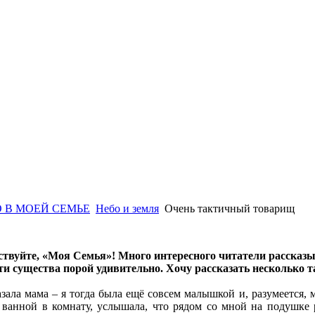
 В МОЕЙ СЕМЬЕ
Небо и земля
Очень тактичный товарищ
ствуйте, «Моя Семья»! Много интересного читатели рассказы
эти существа порой удивительно. Хочу рассказать несколько 
ала мама – я тогда была ещё совсем малышкой и, разумеется, 
з ванной в комнату, услышала, что рядом со мной на подушк