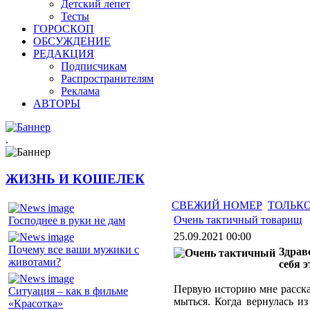
Детский лепет
Тесты
ГОРОСКОП
ОБСУЖДЕНИЕ
РЕДАКЦИЯ
Подписчикам
Распространителям
Реклама
АВТОРЫ
.
ЖИЗНЬ И КОШЕЛЕК
СВЕЖИЙ НОМЕР
ТОЛЬКО
Очень тактичный товарищ
Господнее в руки не дам
25.09.2021 00:00
Почему все ваши мужики с
Здрав
животами?
себя 
Первую историю мне рассказ
Ситуация – как в фильме
мыться. Когда вернулась и
«Красотка»