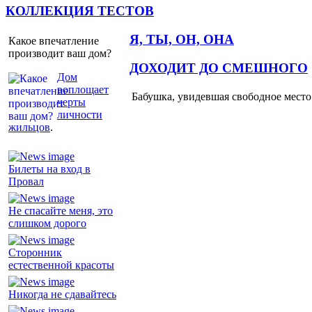
КОЛЛЕКЦИЯ ТЕСТОВ
Я, ТЫ, ОН, ОНА
Какое впечатление
производит ваш дом?
ДОХОДИТ ДО СМЕШНОГО
Дом
воплощает
Бабушка, увидевшая свободное место 
черты
личности
жильцов
.
Билеты на вход в
Провал
Не спасайте меня, это
слишком дорого
Сторонник
естественной красоты
Никогда не сдавайтесь