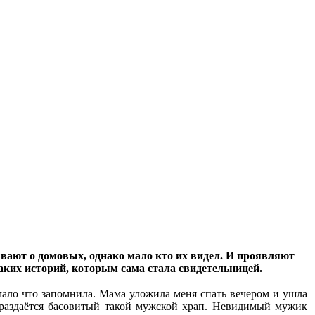
вают о домовых, однако мало кто их видел. И проявляют
таких историй, которым сама стала свидетельницей.
мало что запомнила. Мама уложила меня спать вечером и ушла
е раздаётся басовитый такой мужской храп. Невидимый мужик