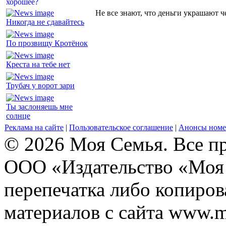
Не все знают, что деньги украшают ч
Никогда не сдавайтесь
По прозвищу Кротёнок
Креста на тебе нет
Трубач у ворот зари
Ты заслоняешь мне
солнце
Реклама на сайте
|
Пользовательское соглашение
|
Анонсы номе
© 2026 Моя Семья. Все п
ООО «Издательство «Моя 
перепечатка либо копиро
материалов с сайта www.m