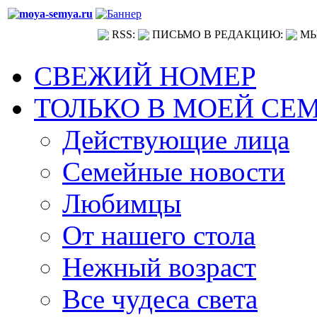
RSS:
ПИСЬМО В РЕДАКЦИЮ:
МЫ
СВЕЖИЙ НОМЕР
ТОЛЬКО В МОЕЙ СЕ
Действующие лица
Семейные новости
Любимцы
От нашего стола
Нежный возраст
Все чудеса света