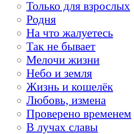
Только для взрослых
Родня
На что жалуетесь
Так не бывает
Мелочи жизни
Небо и земля
Жизнь и кошелёк
Любовь, измена
Проверено временем
В лучах славы