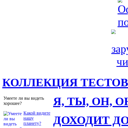
КОЛЛЕКЦИЯ ТЕСТО
Я, ТЫ, ОН, 
Умеете ли вы видеть
хорошее?
Какой видите
ДОХОДИТ Д
нашу
планету?