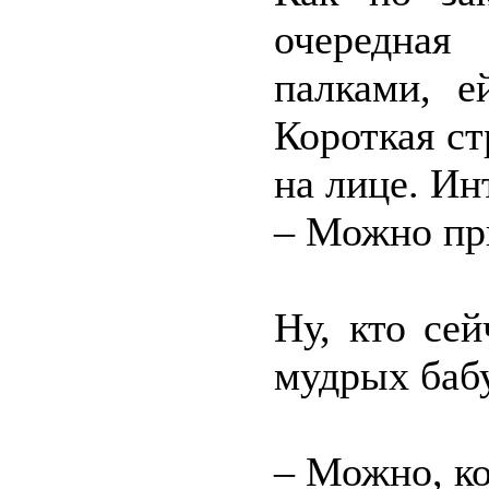
очередная
палками, е
Короткая с
на лице. Ин
– Можно пр
Ну, кто се
мудрых баб
– Можно, ко