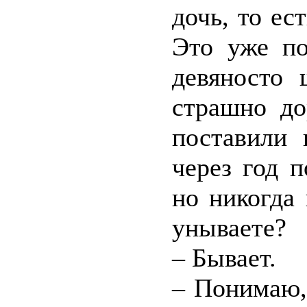
дочь, то ес
Это уже по
девяносто 
страшно д
поставили 
через год 
но никогда
унываете?
– Бывает.
– Понимаю, 