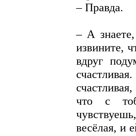
– Правда.
– А знаете,
извините, ч
вдруг поду
счастлива
счастливая, 
что с то
чувствуешь
весёлая, и 