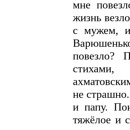
мне повезл
жизнь везло
с мужем, и
Варюшенько
повезло? 
стихами, 
ахматовски
не страшно
и папу. По
тяжёлое и 