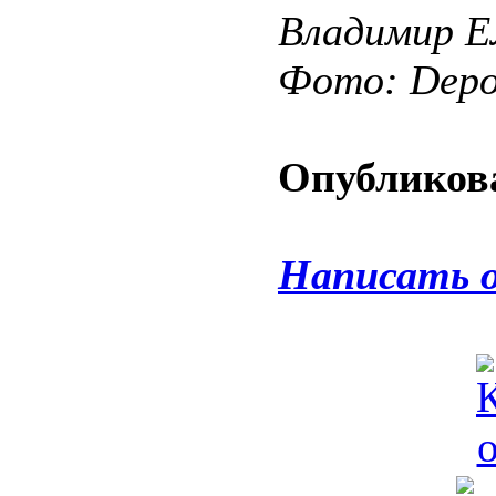
Владимир 
Фото: Depos
Опубликова
Написать 