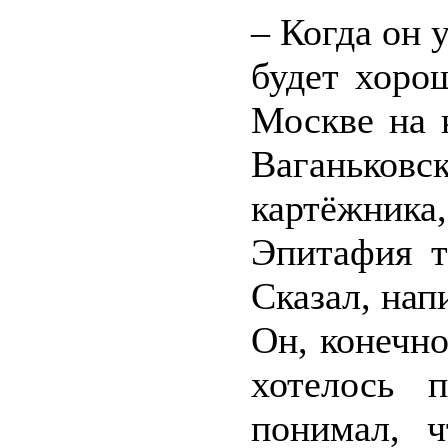
– Когда он 
будет хоро
Москве на 
Ваганьков
картёжника
Эпитафия т
Сказал, нап
Он, конечно
хотелось 
понимал, ч