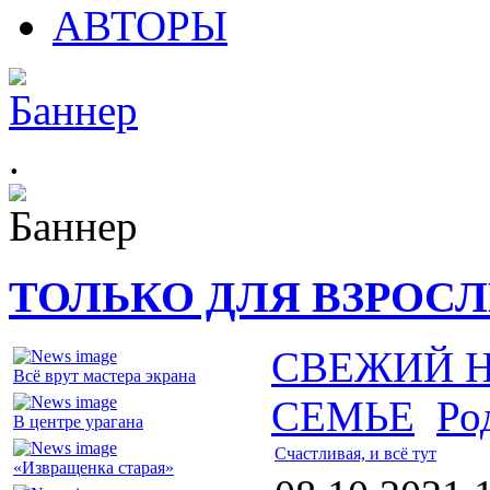
АВТОРЫ
.
ТОЛЬКО ДЛЯ ВЗРОС
СВЕЖИЙ 
Всё врут мастера экрана
СЕМЬЕ
Ро
В центре урагана
Счастливая, и всё тут
«Извращенка старая»