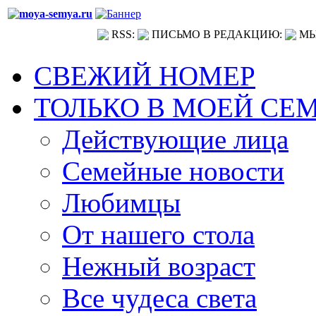
RSS:
ПИСЬМО В РЕДАКЦИЮ:
МЫ
СВЕЖИЙ НОМЕР
ТОЛЬКО В МОЕЙ СЕ
Действующие лица
Семейные новости
Любимцы
От нашего стола
Нежный возраст
Все чудеса света