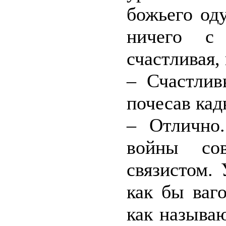
божьего од
ничего с
счастливая,
– Счастлив
почесав кад
– Отлично
войны со
связистом.
как бы ваг
как называ