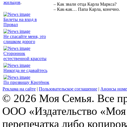
жильцов
.
– Как звали отца Карла Маркса?
– Как-как… Папа Карла, конечно.
Билеты на вход в
Провал
Не спасайте меня, это
слишком дорого
Сторонник
естественной красоты
Никогда не сдавайтесь
По прозвищу Кротёнок
Реклама на сайте
|
Пользовательское соглашение
|
Анонсы номе
© 2026 Моя Семья. Все п
ООО «Издательство «Моя 
перепечатка либо копиро