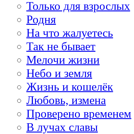
Только для взрослых
Родня
На что жалуетесь
Так не бывает
Мелочи жизни
Небо и земля
Жизнь и кошелёк
Любовь, измена
Проверено временем
В лучах славы