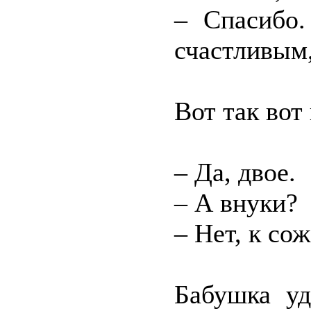
– Спасибо.
счастливым,
Вот так вот
– Да, двое.
– А внуки?
– Нет, к со
Бабушка уд