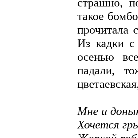
страшно, п
такое бомб
прочитала с
Из кадки с
осенью все
падали, то
цветаевская,
Мне и доны
Хочется гр