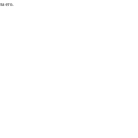
а его.