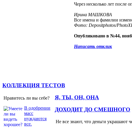
Через несколько лет после 
Ирина МАШКОВА
Все имена и фамилии изме
Фото: Depositphotos/PhotoXP
Опубликовано в №44, нояб
Написать отклик
КОЛЛЕКЦИЯ ТЕСТОВ
Я, ТЫ, ОН, ОНА
Нравитесь ли вы себе?
В одобрении
ДОХОДИТ ДО СМЕШНОГО
масс
нуждаются
Не все знают, что деньги украшают ч
все.