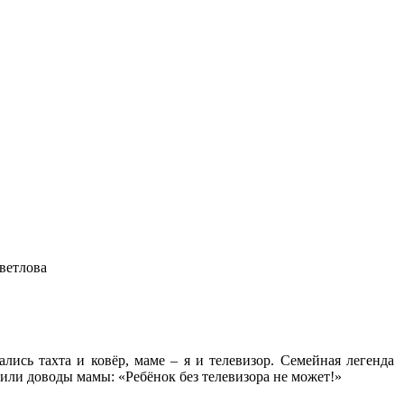
ветлова
ались тахта и ковёр, маме – я и телевизор. Семейная легенда
едили доводы мамы: «Ребёнок без телевизора не может!»