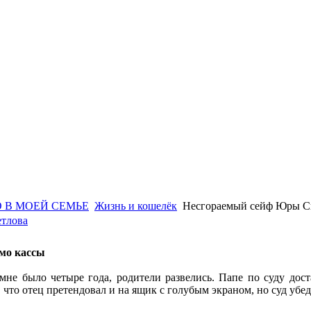
 В МОЕЙ СЕМЬЕ
Жизнь и кошелёк
Несгораемый сейф Юры С
тлова
мо кассы
мне было четыре года, родители развелись. Папе по суду дост
, что отец претендовал и на ящик с голубым экраном, но суд уб