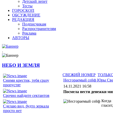
Детский лепет
Тесты
ГОРОСКОП
ОБСУЖДЕНИЕ
РЕДАКЦИЯ
Подписчикам
Распространителям
Реклама
АВТОРЫ
.
НЕБО И ЗЕМЛЯ
СВЕЖИЙ НОМЕР
ТОЛЬКО
Несгораемый сейф Юры Све
Сними крестик, тебя сразу
пропустят
14.11.2021 16:58
Посмела нести денежки ми
Срочно найдите сектантов
Когда 
гласит
Сделаю вид, будто зеркала
просто нет