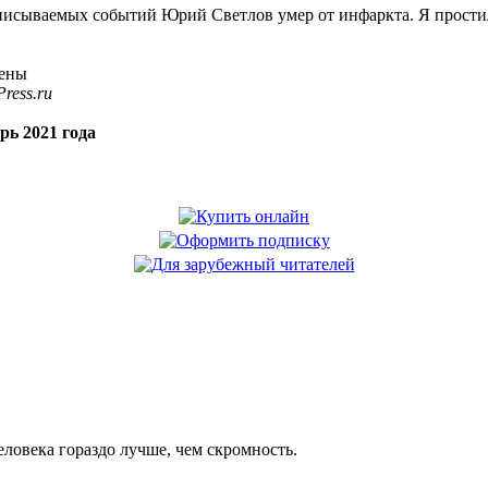
описываемых событий Юрий Светлов умер от инфаркта. Я простил
нены
ress.ru
рь 2021 года
еловека гораздо лучше, чем скромность.