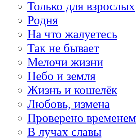
Только для взрослых
Родня
На что жалуетесь
Так не бывает
Мелочи жизни
Небо и земля
Жизнь и кошелёк
Любовь, измена
Проверено временем
В лучах славы