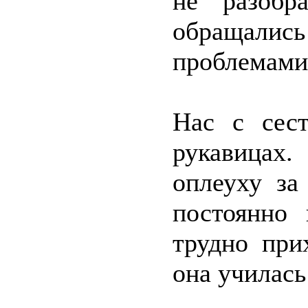
не разобр
обращалис
проблемами,
Нас с сес
рукавицах
оплеуху за
постоянно 
трудно при
она училась