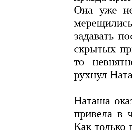
Она уже не
мерещились
задавать п
скрытых пр
то невнятн
рухнул Ната
Наташа ока
привела в 
Как только 