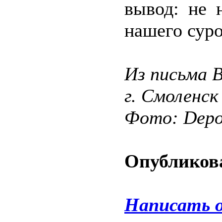
вывод: не 
нашего суро
Из письма 
г. Смоленск
Фото: Depos
Опубликова
Написать 