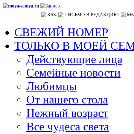
RSS:
ПИСЬМО В РЕДАКЦИЮ:
МЫ
СВЕЖИЙ НОМЕР
ТОЛЬКО В МОЕЙ СЕ
Действующие лица
Семейные новости
Любимцы
От нашего стола
Нежный возраст
Все чудеса света