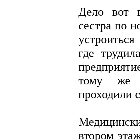
Дело вот 
сестра по н
устроиться
где трудил
предприяти
тому же 
проходили с
Медицинск
втором эта