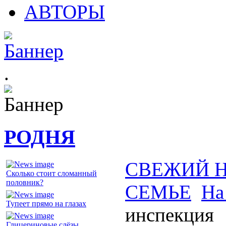
АВТОРЫ
.
РОДНЯ
СВЕЖИЙ 
Сколько стоит сломанный
половник?
СЕМЬЕ
На
Тупеет прямо на глазах
инспекция
Глицериновые слёзы