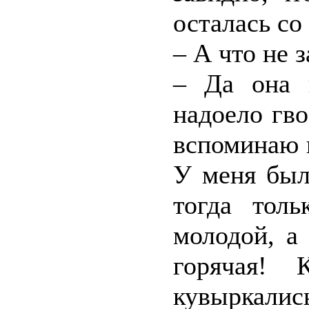
осталась со
– А что не 
– Да она 
надоело гво
вспоминаю 
У меня был
тогда тол
молодой, а
горячая!
кувыркалис