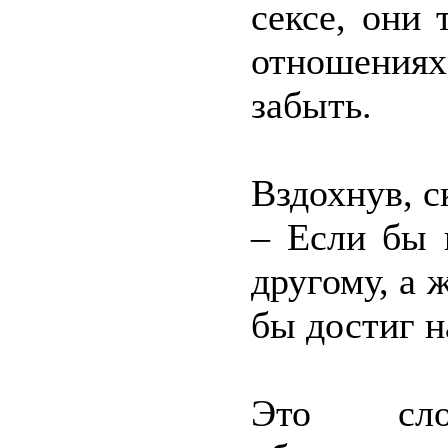
сексе, они
отношения
забыть.
Вздохнув, с
– Если бы 
другому, а 
бы достиг н
Это сло