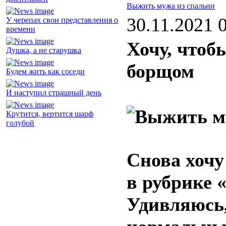
Выжить мужа из спальни
30.11.2021 
У черепах свои представления о
времени
Хочу, чтоб
Душка, а не старушка
борщом
Будем жить как соседи
И наступил страшный день
Крутится, вертится шарф
голубой
Снова хочу
в рубрике 
Удивляюсь,