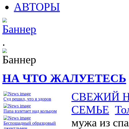
АВТОРЫ
.
НА ЧТО ЖАЛУЕТЕСЬ
СВЕЖИЙ 
Суд решил, что я здоров
СЕМЬЕ
То
Папа взлетает над кольцом
мужа из сп
Беспощадный образцовый
джентльмен