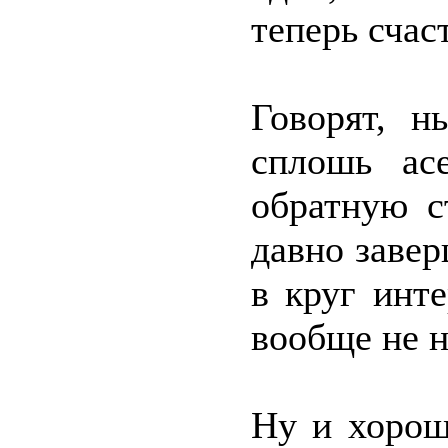
теперь счас
Говорят, н
сплошь ас
обратную с
давно завер
в круг инт
вообще не 
Ну и хорош