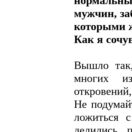
нормальны
мужчин, за
которыми 
Как я сочу
Вышло так,
многих и
откровений,
Не подумай
ложиться 
делились 