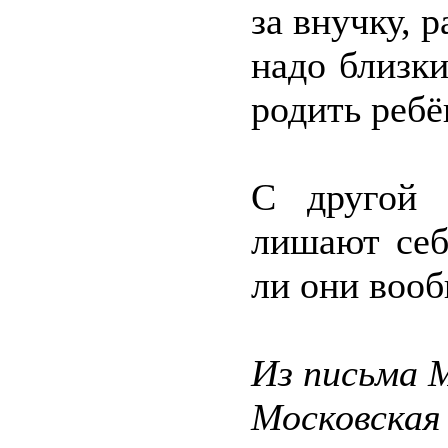
за внучку, 
надо близк
родить ребё
С другой 
лишают себ
ли они вооб
Из письма 
Московская