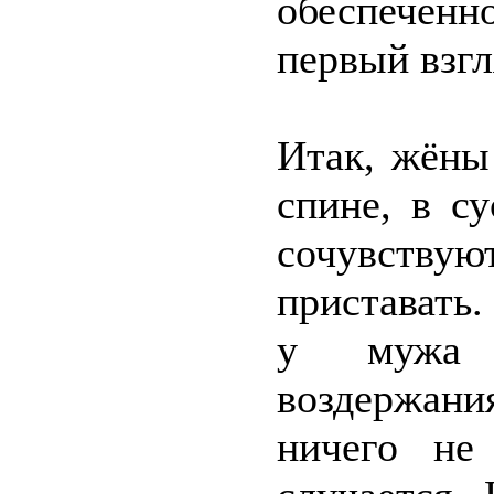
обеспеченн
первый взгл
Итак, жёны
спине, в с
сочувству
приставать.
у мужа 
воздержани
ничего не