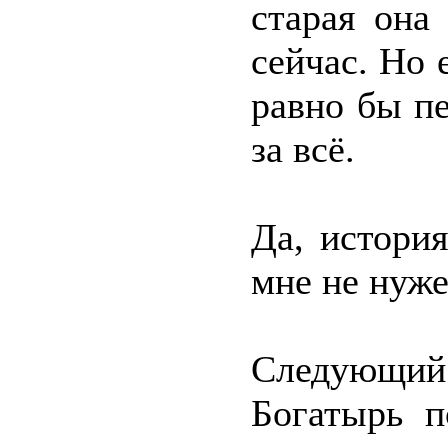
старая она
сейчас. Но 
равно бы пе
за всё.
Да, истори
мне не нуже
Следующи
Богатырь п