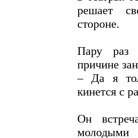
решает с
стороне.
Пару раз 
причине зан
– Да я то
кинется с р
Он встреч
молодым