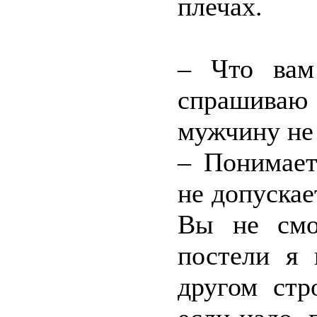
плечах.
– Что вам
спрашиваю
мужчину не 
– Понимает
не допускае
Вы не смо
постели я
другом стр