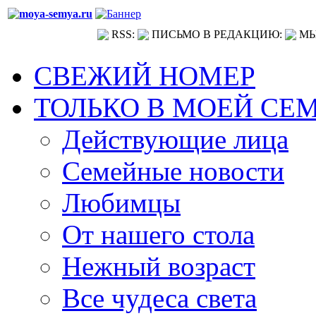
RSS:
ПИСЬМО В РЕДАКЦИЮ:
МЫ
СВЕЖИЙ НОМЕР
ТОЛЬКО В МОЕЙ СЕ
Действующие лица
Семейные новости
Любимцы
От нашего стола
Нежный возраст
Все чудеса света