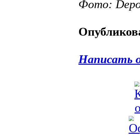
Фото: Depos
Опубликова
Написать 