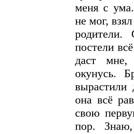
меня с ума
не мог, взя
родители. 
постели всё
даст мне,
окунусь. Б
вырастили 
она всё ра
свою перв
пор. Знаю,