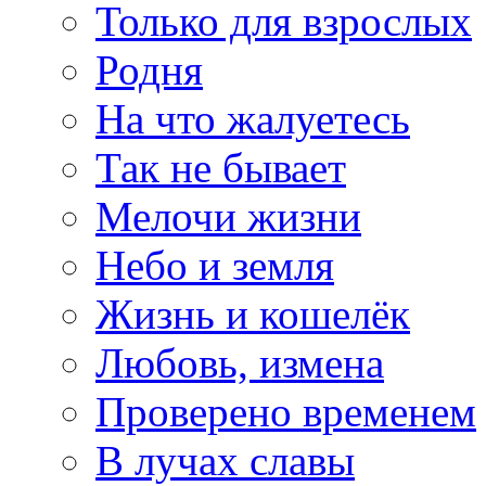
Только для взрослых
Родня
На что жалуетесь
Так не бывает
Мелочи жизни
Небо и земля
Жизнь и кошелёк
Любовь, измена
Проверено временем
В лучах славы