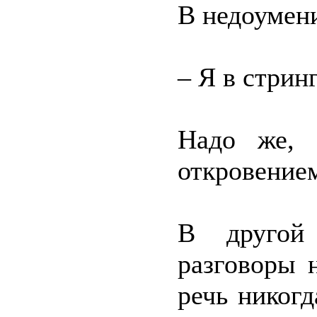
В недоумен
– Я в стрин
Надо же, 
откровением
В другой
разговоры 
речь никогд