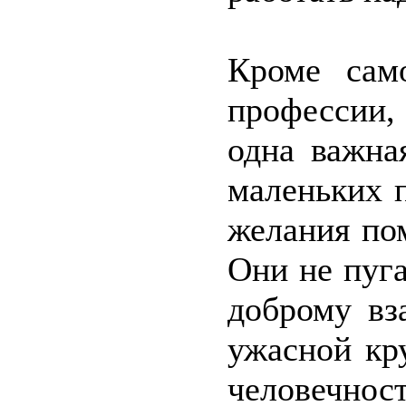
Кроме сам
профессии,
одна важна
маленьких п
желания пом
Они не пуга
доброму вз
ужасной кр
человеч