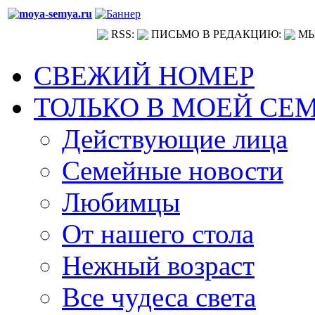
RSS:
ПИСЬМО В РЕДАКЦИЮ:
МЫ
СВЕЖИЙ НОМЕР
ТОЛЬКО В МОЕЙ СЕ
Действующие лица
Семейные новости
Любимцы
От нашего стола
Нежный возраст
Все чудеса света