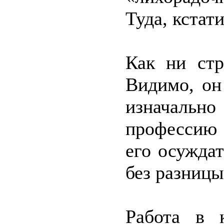
Туда, кстати
Как ни стр
Видимо, он
изначаль
профессию 
его осуждат
без разницы
Работа в 