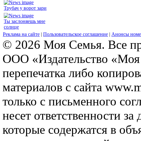
Трубач у ворот зари
Ты заслоняешь мне
солнце
Реклама на сайте
|
Пользовательское соглашение
|
Анонсы номе
© 2026 Моя Семья. Все п
ООО «Издательство «Моя 
перепечатка либо копиро
материалов с сайта www.m
только с письменного согл
несет ответственности за 
которые содержатся в объ