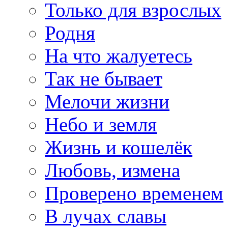
Только для взрослых
Родня
На что жалуетесь
Так не бывает
Мелочи жизни
Небо и земля
Жизнь и кошелёк
Любовь, измена
Проверено временем
В лучах славы