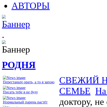
АВТОРЫ
.
РОДНЯ
СВЕЖИЙ 
Перестаньте орать, а то я запою
СЕМЬЕ
На
Писать тебе я не буду
доктору, не
Нормальный парень растёт