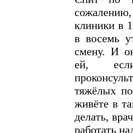
сожалению
клиники в 1
в восемь у
смену. И о
ей, есл
проконсул
тяжёлых по
живёте в та
делать, вра
работать на