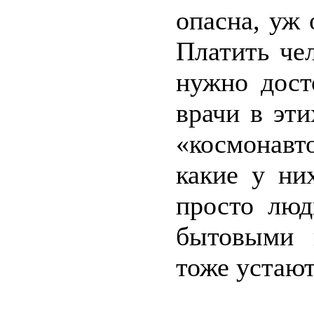
опасна, уж 
Платить чел
нужно дост
врачи в эт
«космонавт
какие у ни
просто люд
бытовыми 
тоже устают