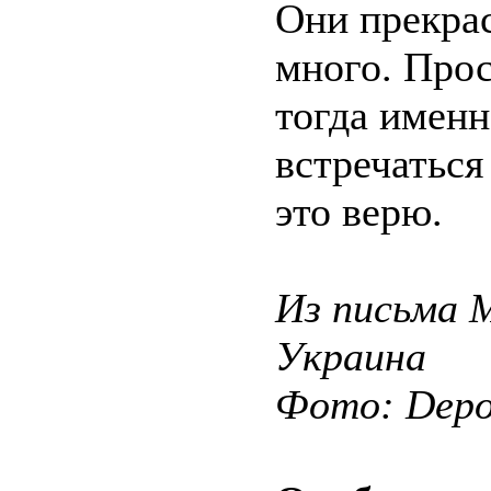
Они прекрас
много. Прос
тогда именн
встречаться
это верю.
Из письма 
Украина
Фото: Depos