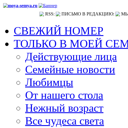
RSS:
ПИСЬМО В РЕДАКЦИЮ:
МЫ
СВЕЖИЙ НОМЕР
ТОЛЬКО В МОЕЙ СЕ
Действующие лица
Семейные новости
Любимцы
От нашего стола
Нежный возраст
Все чудеса света