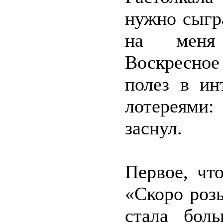
нужно сыгр
на меня 
Воскресное
полез в ин
лотереями:
заснул.
Первое, что
«Скоро роз
стала бол