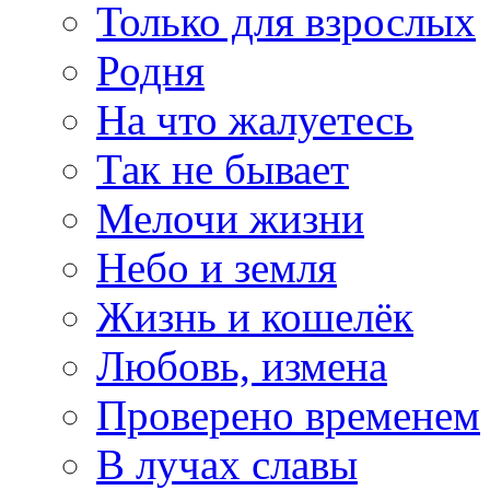
Только для взрослых
Родня
На что жалуетесь
Так не бывает
Мелочи жизни
Небо и земля
Жизнь и кошелёк
Любовь, измена
Проверено временем
В лучах славы